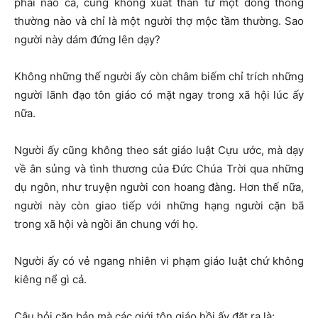
phái nào cả, cũng không xuất thân từ một dòng thông
thường nào và chỉ là một người thợ mộc tầm thường. Sao
người này dám đứng lên dạy?
Không những thế người ấy còn châm biếm chỉ trích những
người lãnh đạo tôn giáo có mặt ngay trong xã hội lúc ấy
nữa.
Người ấy cũng không theo sát giáo luật Cựu ước, mà dạy
về ân sủng và tình thương của Đức Chúa Trời qua những
dụ ngôn, như truyện người con hoang đàng. Hơn thế nữa,
người này còn giao tiếp với những hạng người cặn bã
trong xã hội và ngồi ăn chung với họ.
Người ấy có vẻ ngang nhiên vi phạm giáo luật chứ không
kiêng nể gì cả.
Câu hỏi căn bản mà các giới tôn giáo hồi ấy đặt ra là: