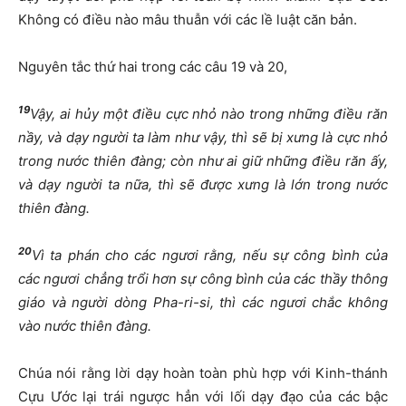
Không có điều nào mâu thuẫn với các lề luật căn bản.
Nguyên tắc thứ hai trong các câu 19 và 20,
19
Vậy, ai hủy một điều cực nhỏ nào trong những điều răn
nầy, và dạy người ta làm như vậy, thì sẽ bị xưng là cực nhỏ
trong nước thiên đàng; còn như ai giữ những điều răn ấy,
và dạy người ta nữa, thì sẽ được xưng là lớn trong nước
thiên đàng.
20
Vì ta phán cho các ngươi rằng, nếu sự công bình của
các ngươi chẳng trổi hơn sự công bình của các thầy thông
giáo và người dòng Pha-ri-si, thì các ngươi chắc không
vào nước thiên đàng.
Chúa nói rằng lời dạy hoàn toàn phù hợp với Kinh-thánh
Cựu Ước lại trái ngược hẳn với lối dạy đạo của các bậc