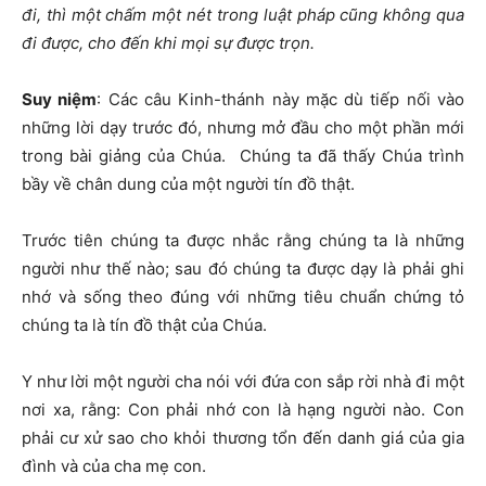
đi, thì một chấm một nét trong luật pháp cũng không qua
đi được, cho đến khi mọi sự được trọn.
Suy niệm
: Các câu Kinh-thánh này mặc dù tiếp nối vào
những lời dạy trước đó, nhưng mở đầu cho một phần mới
trong bài giảng của Chúa. Chúng ta đã thấy Chúa trình
bầy về chân dung của một người tín đồ thật.
Trước tiên chúng ta được nhắc rằng chúng ta là những
người như thế nào; sau đó chúng ta được dạy là phải ghi
nhớ và sống theo đúng với những tiêu chuẩn chứng tỏ
chúng ta là tín đồ thật của Chúa.
Y như lời một người cha nói với đứa con sắp rời nhà đi một
nơi xa, rằng: Con phải nhớ con là hạng người nào. Con
phải cư xử sao cho khỏi thương tổn đến danh giá của gia
đình và của cha mẹ con.