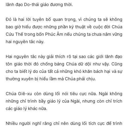
lãnh đạo Do-thái giáo đương thời.
Đó là hai lời tuyên bố quan trọng, vì chúng ta sẽ không
bao giờ hiểu được những phần ký thuật về cuộc đời Chúa
Cứu Thế trong bốn Phúc Âm nếu chúng ta chưa nắm vững
hai nguyên tắc này.
Hai nguyên tắc này giải thích rõ tại sao các giới lãnh đạo
tôn giáo thời đó chống báng Chúa dữ dội như vậy. Cũng
cho ta biết lý do của tất cả những khó khăn bách hại và sự
thường xuyên bị hiểu lầm mà Chúa phải chịu.
Chúa Giê-xu còn dùng lối nói tiêu cực nữa. Ngài không
những chỉ trình bầy giáo lý của Ngài, nhưng còn chỉ trích
các giáo lý khác nữa.
Nhiều người nghĩ rằng chỉ nên dùng lối tích cực để trình