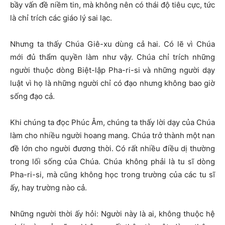
bầy vấn đề niềm tin, mà không nên có thái độ tiêu cực, tức
là chỉ trích các giáo lý sai lạc.
Nhưng ta thấy Chúa Giê-xu dùng cả hai. Có lẽ vì Chúa
mới đủ thẩm quyền làm như vậy. Chúa chỉ trích những
người thuộc dòng Biệt-lập Pha-ri-si và những người dạy
luật vì họ là những người chỉ có đạo nhưng không bao giờ
sống đạo cả.
Khi chúng ta đọc Phúc Âm, chúng ta thấy lời dạy của Chúa
làm cho nhiều người hoang mang. Chúa trở thành một nan
đề lớn cho người đương thời. Có rất nhiều điều dị thường
trong lối sống của Chúa. Chúa không phải là tu sĩ dòng
Pha-ri-si, mà cũng không học trong trường của các tu sĩ
ấy, hay trường nào cả.
Những người thời ấy hỏi: Người này là ai, không thuộc hệ