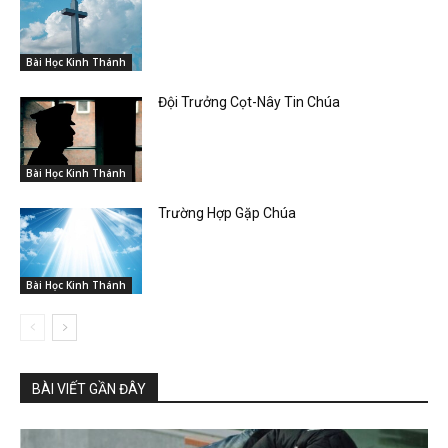
Bài Học Kinh Thánh
Đội Trưởng Cọt-Nây Tin Chúa
Bài Học Kinh Thánh
Trường Hợp Gặp Chúa
Bài Học Kinh Thánh
BÀI VIẾT GẦN ĐÂY