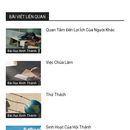
BÀI VIẾT LIÊN QUAN
Quan Tâm Đến Lợi Ích Của Người Khác
Bài Học Kinh Thánh
Việc Chúa Làm
Bài Học Kinh Thánh
Thử Thách
Bài Học Kinh Thánh
Sinh Hoạt Của Hội Thánh