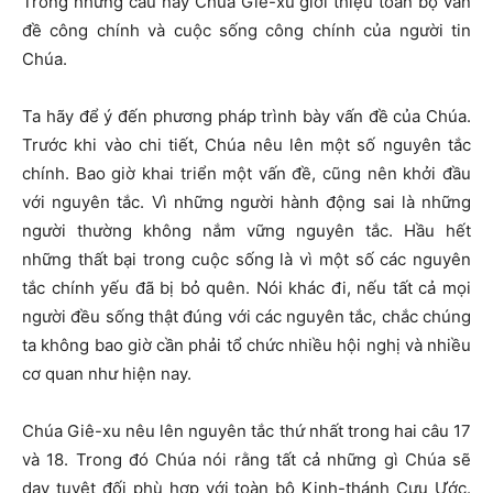
Trong những câu này Chúa Giê-xu giới thiệu toàn bộ vấn
đề công chính và cuộc sống công chính của người tin
Chúa.
Ta hãy để ý đến phương pháp trình bày vấn đề của Chúa.
Trước khi vào chi tiết, Chúa nêu lên một số nguyên tắc
chính. Bao giờ khai triển một vấn đề, cũng nên khởi đầu
với nguyên tắc. Vì những người hành động sai là những
người thường không nắm vững nguyên tắc. Hầu hết
những thất bại trong cuộc sống là vì một số các nguyên
tắc chính yếu đã bị bỏ quên. Nói khác đi, nếu tất cả mọi
người đều sống thật đúng với các nguyên tắc, chắc chúng
ta không bao giờ cần phải tổ chức nhiều hội nghị và nhiều
cơ quan như hiện nay.
Chúa Giê-xu nêu lên nguyên tắc thứ nhất trong hai câu 17
và 18. Trong đó Chúa nói rằng tất cả những gì Chúa sẽ
dạy tuyệt đối phù hợp với toàn bộ Kinh-thánh Cựu Ước.