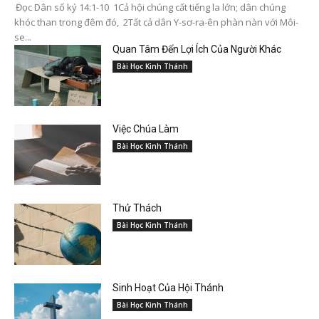
Đọc Dân số ký 14:1-10 1Cả hội chúng cất tiếng la lớn; dân chúng
khóc than trong đêm đó, 2Tất cả dân Y-sơ-ra-ên phàn nàn với Môi-
se...
Quan Tâm Đến Lợi Ích Của Người Khác
Bài Học Kinh Thánh
Việc Chúa Làm
Bài Học Kinh Thánh
Thử Thách
Bài Học Kinh Thánh
Sinh Hoạt Của Hội Thánh
Bài Học Kinh Thánh