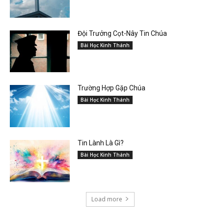
Đội Trưởng Cọt-Nây Tin Chúa
Bài Học Kinh Thánh
Trường Hợp Gặp Chúa
Bài Học Kinh Thánh
Tin Lành Là Gì?
Bài Học Kinh Thánh
Load more