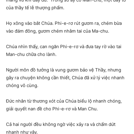
của thầy tế lễ thượng phẩm.
Họ xông vào bắt Chúa. Phi-e-rơ rút gươm ra, chém bừa
vào đám đông, gươm chém nhằm tai của Ma-chu.
Chúa nhìn thấy, can ngăn Phi-e-rơ và đưa tay rờ vào tai
Man-chu chữa cho lành.
Người môn đồ tưởng là vung gươm bảo vệ Thầy, nhưng
gây ra chuyện không cần thiết, Chúa đã xử lý việc nhanh
chóng vô cùng.
Đức nhân từ thương xót của Chúa biểu lộ nhanh chóng,
giải quyết nan đề cho Phi-e-rơ và Man Chu.
Cả hai người đều không ngờ việc xảy ra và chấm dứt
nhanh như vậy.