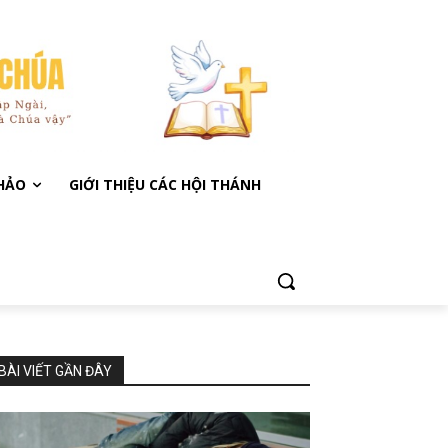
KHẢO
GIỚI THIỆU CÁC HỘI THÁNH
BÀI VIẾT GẦN ĐÂY