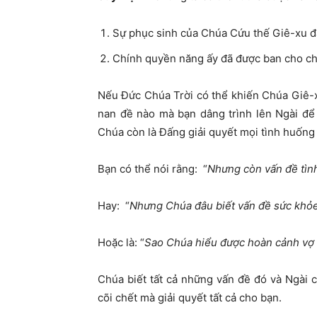
Sự phục sinh của Chúa Cứu thế Giê-xu đã
Chính quyền năng ấy đã được ban cho ch
Nếu Đức Chúa Trời có thể khiến Chúa Giê-xu 
nan đề nào mà bạn dâng trình lên Ngài để 
Chúa còn là Đấng giải quyết mọi tình huống
Bạn có thể nói rằng: “
Nhưng còn vấn đề tình 
Hay: “
Nhưng Chúa đâu biết vấn đề sức khỏe 
Hoặc là: “
Sao Chúa hiểu được hoàn cảnh vợ 
Chúa biết tất cả những vấn đề đó và Ngài 
cõi chết mà giải quyết tất cả cho bạn.