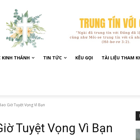
C KINH THÁNH
TIN TỨC
KÊU GỌI
TÀI LIỆU THAM 
ao Giờ Tuyệt Vọng Vì Bạn
iờ Tuyệt Vọng Vì Bạn