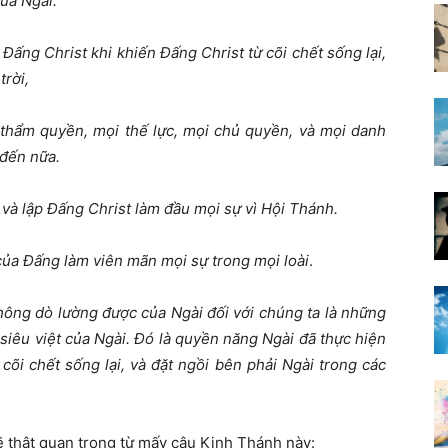
ủa Ngài.
Đấng Christ khi khiến Đấng Christ từ cõi chết sống lại,
trời,
i thẩm quyền, mọi thế lực, mọi chủ quyền, và mọi danh
 đến nữa.
 và lập Đấng Christ làm đầu mọi sự vì Hội Thánh.
 của Đấng làm viên mãn mọi sự trong mọi loài
.
không dò lường được của Ngài đối với chúng ta là những
siêu việt của Ngài. Đó là quyền năng Ngài đã thực hiện
cõi chết sống lại, và đặt ngồi bên phải Ngài trong các
lẽ thật quan trọng từ mấy câu Kinh Thánh này: