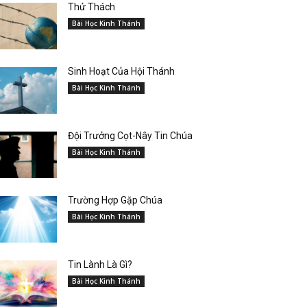
Thử Thách
Bài Học Kinh Thánh
Sinh Hoạt Của Hội Thánh
Bài Học Kinh Thánh
Đội Trưởng Cọt-Nây Tin Chúa
Bài Học Kinh Thánh
Trường Hợp Gặp Chúa
Bài Học Kinh Thánh
Tin Lành Là Gì?
Bài Học Kinh Thánh