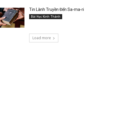
Tin Lành Truyền Đến Sa-ma-ri
Bài Học Kinh Thánh
Load more