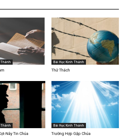
h Thánh
Bài Học Kinh Thánh
Làm
Thử Thách
h Thánh
Bài Học Kinh Thánh
Cọt-Nây Tin Chúa
Trường Hợp Gặp Chúa