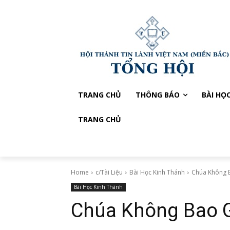
TRANG CHỦ
THÔNG BÁO
BÀI HỌ
TRANG CHỦ
Home
c/Tài Liệu
Bài Học Kinh Thánh
Chúa Không B
Bài Học Kinh Thánh
Chúa Không Bao G