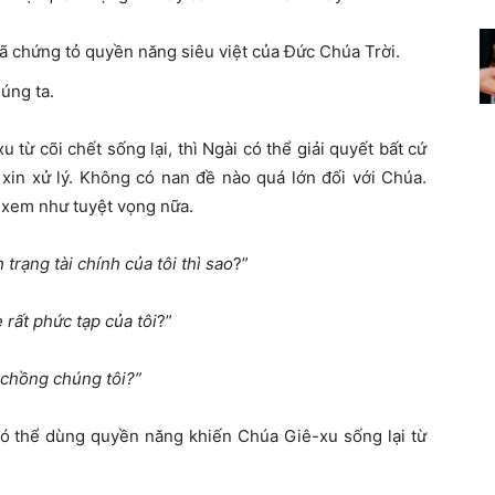
 chứng tỏ quyền năng siêu việt của Đức Chúa Trời.
úng ta.
từ cõi chết sống lại, thì Ngài có thể giải quyết bất cứ
xin xử lý. Không có nan đề nào quá lớn đối với Chúa.
 xem như tuyệt vọng nữa.
trạng tài chính của tôi thì sao
?”
rất phức tạp của tôi
?”
chồng chúng tôi?”
có thể dùng quyền năng khiến Chúa Giê-xu sống lại từ