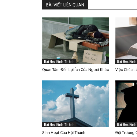
BÀI VIẾT LIÊN QUAN
Bài Học Kinh Thánh
Bài Học Kin
Quan Tâm Đến Lợi Ích Của Người Khác
Việc Chúa 
Bài Học Kinh Thánh
Bài Học Kin
Sinh Hoạt Của Hội Thánh
Đội Trưởng 