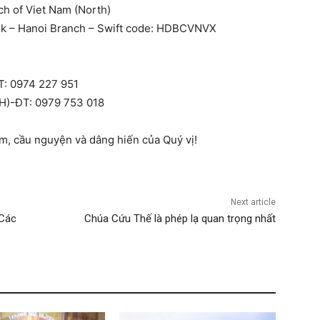
h of Viet Nam (North)
k – Hanoi Branch – Swift code: HDBCVNVX
T: 0974 227 951
)-ĐT: 0979 753 018
m, cầu nguyện và dâng hiến của Quý vị!
Next article
 Các
Chúa Cứu Thế là phép lạ quan trọng nhất