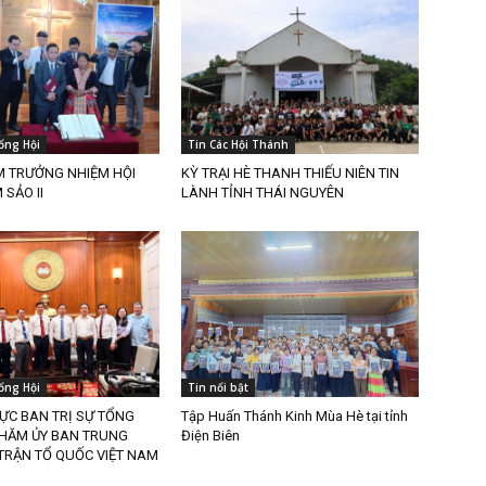
ổng Hội
Tin Các Hội Thánh
M TRƯỞNG NHIỆM HỘI
KỲ TRẠI HÈ THANH THIẾU NIÊN TIN
SẢO II
LÀNH TỈNH THÁI NGUYÊN
ổng Hội
Tin nổi bật
ỰC BAN TRỊ SỰ TỔNG
Tập Huấn Thánh Kinh Mùa Hè tại tỉnh
THĂM ỦY BAN TRUNG
Điện Biên
TRẬN TỔ QUỐC VIỆT NAM