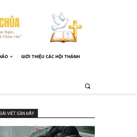
KHẢO
GIỚI THIỆU CÁC HỘI THÁNH
BÀI VIẾT GẦN ĐÂY