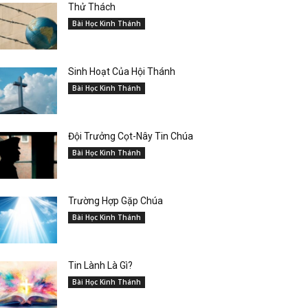
Thử Thách
Bài Học Kinh Thánh
Sinh Hoạt Của Hội Thánh
Bài Học Kinh Thánh
Đội Trưởng Cọt-Nây Tin Chúa
Bài Học Kinh Thánh
Trường Hợp Gặp Chúa
Bài Học Kinh Thánh
Tin Lành Là Gì?
Bài Học Kinh Thánh