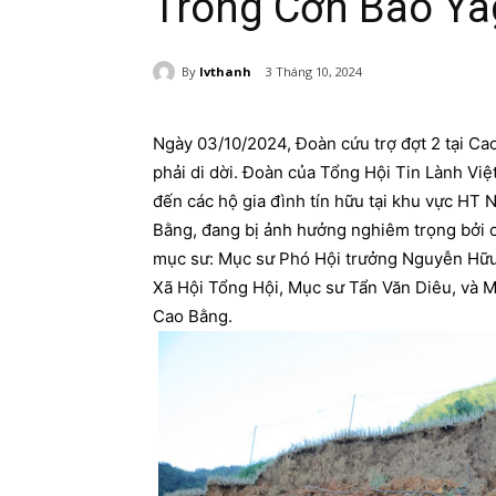
Trong Cơn Bão Yag
By
lvthanh
3 Tháng 10, 2024
Ngày 03/10/2024, Đoàn cứu trợ đợt 2 tại Cao
phải di dời. Đoàn của Tổng Hội Tin Lành Việ
đến các hộ gia đình tín hữu tại khu vực HT
Bằng, đang bị ảnh hưởng nghiêm trọng bởi c
mục sư: Mục sư Phó Hội trưởng Nguyễn Hữ
Xã Hội Tổng Hội, Mục sư Tẩn Văn Diêu, và M
Cao Bằng.