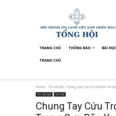
TRANG CHỦ
THÔNG BÁO
BÀI HỌ
TRANG CHỦ
Home
Tin nổi bật
Chung Tay Cứu Trợ Anh Em Tín Hữ
Tin nổi bật
Tin Tức
Chung Tay Cứu Tr