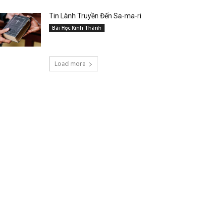
Tin Lành Truyền Đến Sa-ma-ri
Bài Học Kinh Thánh
Load more