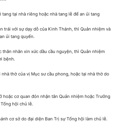
̃ tang tại nhà riêng hoặc nhà tang lễ để an ủi tang
trái với sự dạy dỗ của Kinh Thánh, thì Quản nhiệm và
 an ủi tang quyến.
̣c thân nhân xin xức dầu cầu nguyện, thì Quản nhiệm
i bệnh.
 nhà thờ của vị Mục sư cầu phong, hoặc tại nhà thờ do
 sở hoặc cơ quan đón nhận tân Quản nhiệm hoặc Trưởng
 Tổng hội chủ lễ.
thánh cơ sở do đại diện Ban Trị sự Tổng hội làm chủ lễ.