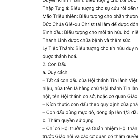
Quyển Kinh Thánh: Biểu tượng cho Lời Đức C
Thập Tự giá: Biểu tượng cho sự cứu rỗi đến
Mão Triều thiên: Biểu tượng cho phần thưởn
Đức Chúa Giê-xu Christ tái lâm để được đồng 
Bình dầu: Biểu tượng cho mỗi tín hữu bởi 
Thánh Linh được chữa bệnh và thêm sức.
Ly Tiệc Thánh: Biểu tượng cho tín hữu duy n
được thánh hoá.
2. Con Dấu
a. Quy cách
– Tất cả con dấu của Hội thánh Tin lành Việt
hiệu, nửa trên là hàng chữ ‘Hội thánh Tin l
hội’, tên Hội thánh cơ sở, hoặc cơ quan Giáo
– Kích thước con dấu theo quy định của pháp
– Con dấu dùng mực đỏ, đóng áp lên 1/3 đầu
b. Thẩm quyền sử dụng
– Chỉ có Hội trưởng và Quản nhiệm Hội thán
trước Giáo hội và các cơ quan có thẩm quyền