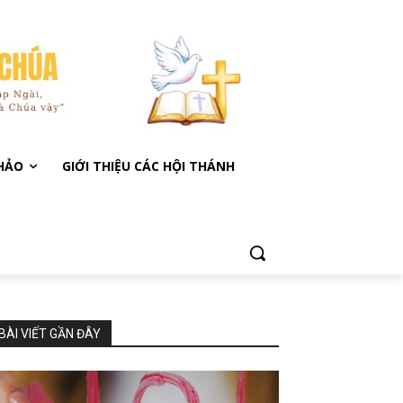
KHẢO
GIỚI THIỆU CÁC HỘI THÁNH
BÀI VIẾT GẦN ĐÂY