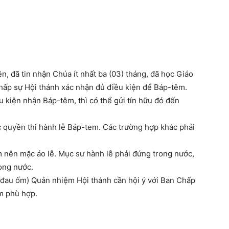
lên, đã tin nhận Chúa ít nhất ba (03) tháng, đã học Giáo
ấp sự Hội thánh xác nhận đủ điều kiện để Báp-têm.
kiện nhận Báp-têm, thì có thể gửi tín hữu đó đến
 quyền thi hành lễ Báp-tem. Các trường hợp khác phải
m nên mặc áo lễ. Mục sư hành lễ phải đứng trong nước,
ong nước.
, đau ốm) Quản nhiệm Hội thánh cần hội ý với Ban Chấp
têm phù hợp.