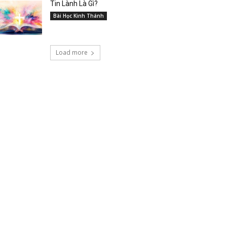
Tin Lành Là Gì?
Bài Học Kinh Thánh
Load more