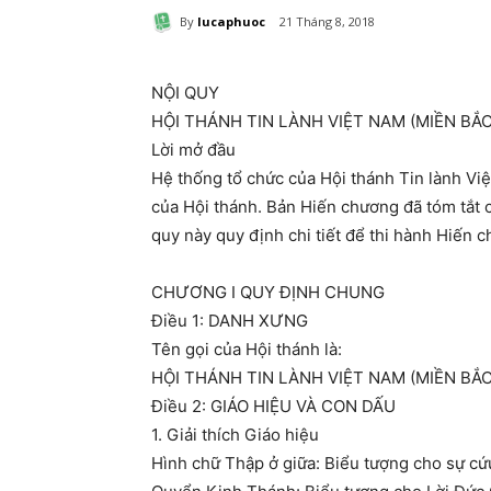
By
lucaphuoc
21 Tháng 8, 2018
NỘI QUY
HỘI THÁNH TIN LÀNH VIỆT NAM (MIỀN BẮC
Lời mở đầu
Hệ thống tổ chức của Hội thánh Tin lành 
của Hội thánh. Bản Hiến chương đã tóm tắt c
quy này quy định chi tiết để thi hành Hiến 
CHƯƠNG I QUY ĐỊNH CHUNG
Điều 1: DANH XƯNG
Tên gọi của Hội thánh là:
HỘI THÁNH TIN LÀNH VIỆT NAM (MIỀN BẮC
Điều 2: GIÁO HIỆU VÀ CON DẤU
1. Giải thích Giáo hiệu
Hình chữ Thập ở giữa: Biểu tượng cho sự cư