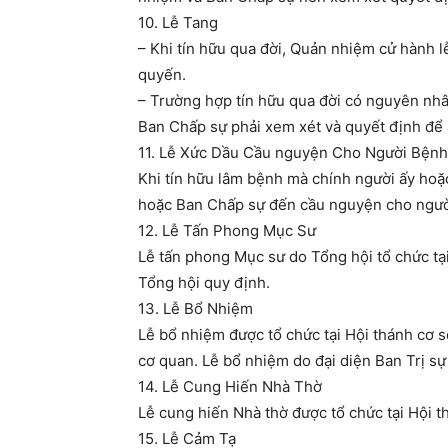
10. Lễ Tang
– Khi tín hữu qua đời, Quản nhiệm cử hành lê
quyến.
– Trường hợp tín hữu qua đời có nguyên nhân 
Ban Chấp sự phải xem xét và quyết định để
11. Lễ Xức Dầu Cầu nguyện Cho Người Bệnh
Khi tín hữu lâm bệnh mà chính người ấy hoă
hoặc Ban Chấp sự đến cầu nguyện cho ngườ
12. Lễ Tấn Phong Mục Sư
Lễ tấn phong Mục sư do Tổng hội tổ chức tại
Tổng hội quy định.
13. Lễ Bổ Nhiệm
Lễ bổ nhiệm được tổ chức tại Hội thánh cơ
cơ quan. Lễ bổ nhiệm do đại diện Ban Trị sự
14. Lễ Cung Hiến Nhà Thờ
Lễ cung hiến Nhà thờ được tổ chức tại Hội 
15. Lễ Cảm Tạ