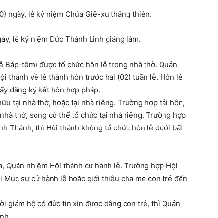
0) ngày, lễ kỷ niệm Chúa Giê-xu thăng thiên.
y, lễ kỷ niệm Đức Thánh Linh giáng lâm.
ễ Báp-têm) được tổ chức hôn lễ trong nhà thờ. Quản
i thánh về lễ thành hôn trước hai (02) tuần lễ. Hôn lễ
giấy đăng ký kết hôn hợp pháp.
̃u tại nhà thờ, hoặc tại nhà riêng. Trường hợp tái hôn,
i nhà thờ, song có thể tổ chức tại nhà riêng. Trường hợp
inh Thánh, thì Hội thánh không tổ chức hôn lễ dưới bất
, Quản nhiệm Hội thánh cử hành lễ. Trường hợp Hội
ục sư cử hành lễ hoặc giới thiệu cha mẹ con trẻ đến
̀i giám hộ có đức tin xin được dâng con trẻ, thì Quản
̣nh.