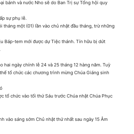
ại bánh và nước Nho sẽ do Ban Trị sự Tổng hội quy
p sự phụ lễ.
̃i tháng một (01) lần vào chủ nhật đầu tháng, trừ những
ịu Báp-tem mới được dự Tiệc thánh. Tín hữu bị dứt
.
̀o hai ngày chính lễ 24 và 25 tháng 12 hàng năm. Tuỳ
 thể tổ chức các chương trình mừng Chúa Giáng sinh
ó
tổ chức vào tối thứ Sáu trước Chúa nhật Chúa Phục
ành vào sáng sớm Chủ nhật thứ nhất sau ngày 15 Âm