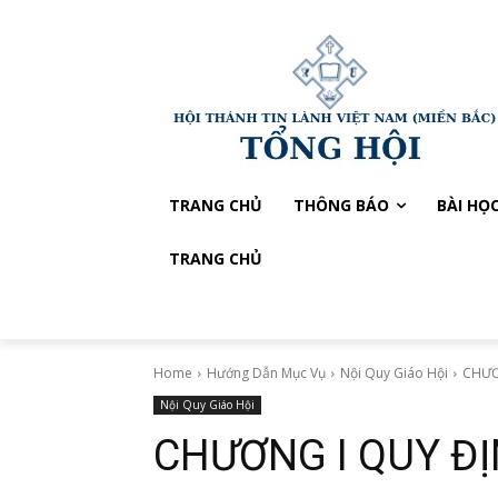
TRANG CHỦ
THÔNG BÁO
BÀI HỌ
TRANG CHỦ
Home
Hướng Dẫn Mục Vụ
Nội Quy Giáo Hội
CHƯƠ
Nội Quy Giáo Hội
CHƯƠNG I QUY ĐI