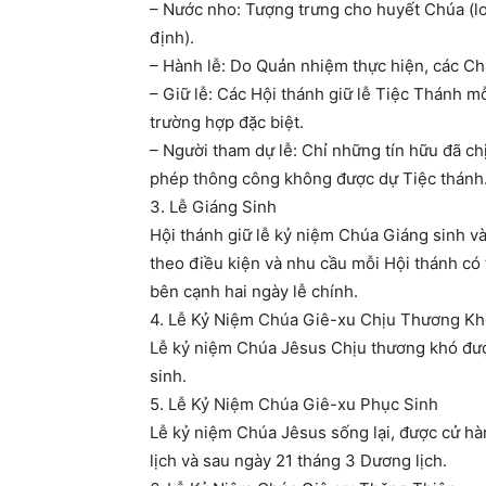
– Nước nho: Tượng trưng cho huyết Chúa (lo
định).
– Hành lễ: Do Quản nhiệm thực hiện, các Chấ
– Giữ lễ: Các Hội thánh giữ lễ Tiệc Thánh mô
trường hợp đặc biệt.
– Người tham dự lễ: Chỉ những tín hữu đã ch
phép thông công không được dự Tiệc thánh
3. Lễ Giáng Sinh
Hội thánh giữ lễ kỷ niệm Chúa Giáng sinh va
theo điều kiện và nhu cầu mỗi Hội thánh có
bên cạnh hai ngày lễ chính.
4. Lễ Kỷ Niệm Chúa Giê-xu Chịu Thương Kh
Lễ kỷ niệm Chúa Jêsus Chịu thương khó được 
sinh.
5. Lễ Kỷ Niệm Chúa Giê-xu Phục Sinh
Lễ kỷ niệm Chúa Jêsus sống lại, được cử h
lịch và sau ngày 21 tháng 3 Dương lịch.