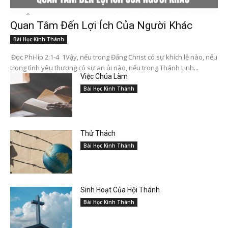
Quan Tâm Đến Lợi Ích Của Người Khác
Bài Học Kinh Thánh
Đọc Phi-líp 2:1-4 1Vậy, nếu trong Đấng Christ có sự khích lệ nào, nếu
trong tình yêu thương có sự an ủi nào, nếu trong Thánh Linh...
Việc Chúa Làm
Bài Học Kinh Thánh
Thử Thách
Bài Học Kinh Thánh
Sinh Hoạt Của Hội Thánh
Bài Học Kinh Thánh