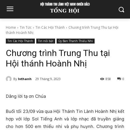
Home
Tin Tức
Tin Các Hội Thánh
Chương trình Trung Thu tại Hội
thánh Hoành Nhị
Tin Các Hội Thánh
Tin nổi bật
Ủy Ban Thanh Thiếu Nhi
Chương trình Trung Thu tại
Hội thánh Hoành Nhị
By
lvthanh
29 Tháng 9, 2023
858
0
Dâng lời tạ ơn Chúa
Buổi tối 23/09 vừa qua Hội Thánh Tin Lành Hoành Nhị kết
hợp với lớp Sol Tiếng Anh và lớp nhạc đã truyền giảng
cho hơn 500 em thiếu nhi và phụ huynh. Chương trình