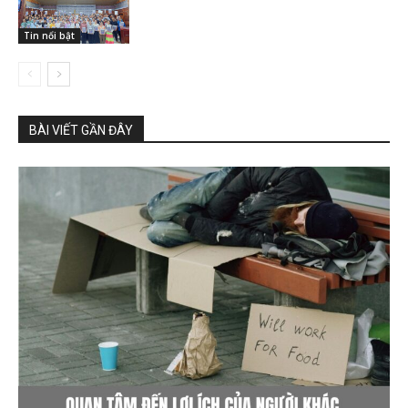
Tin nổi bật
BÀI VIẾT GẦN ĐÂY