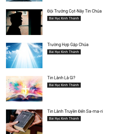
Đội Trưởng Cọt-Nây Tin Chúa
Bài Học Kinh Thánh
Trường Hợp Gặp Chúa
Bài Học Kinh Thánh
Tin Lành Là Gì?
Bài Học Kinh Thánh
Tin Lành Truyền Đến Sa-ma-ri
Bài Học Kinh Thánh