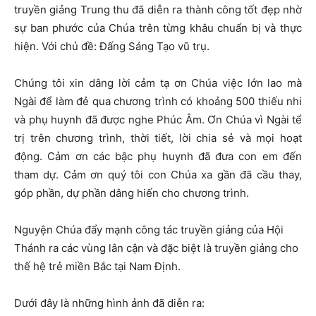
truyền giảng Trung thu đã diễn ra thành công tốt đẹp nhờ
sự ban phước của Chúa trên từng khâu chuẩn bị và thực
hiện. Với chủ đề: Đấng Sáng Tạo vũ trụ.
Chúng tôi xin dâng lời cảm tạ ơn Chúa việc lớn lao mà
Ngài để làm đẻ qua chương trình có khoảng 500 thiếu nhi
và phụ huynh đã được nghe Phúc Âm. Ơn Chúa vì Ngài tể
trị trên chương trình, thời tiết, lời chia sẻ và mọi hoạt
động. Cảm ơn các bậc phụ huynh đã đưa con em đến
tham dự. Cảm ơn quý tôi con Chúa xa gần đã cầu thay,
góp phần, dự phần dâng hiến cho chương trình.
Nguyện Chúa đẩy mạnh công tác truyền giảng của Hội
Thánh ra các vùng lân cận và đặc biệt là truyền giảng cho
thế hệ trẻ miền Bắc tại Nam Định.
Dưới đây là những hình ảnh đã diễn ra: