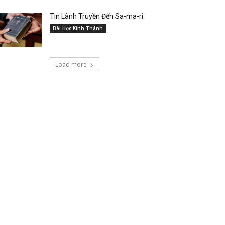
Tin Lành Truyền Đến Sa-ma-ri
Bài Học Kinh Thánh
Load more