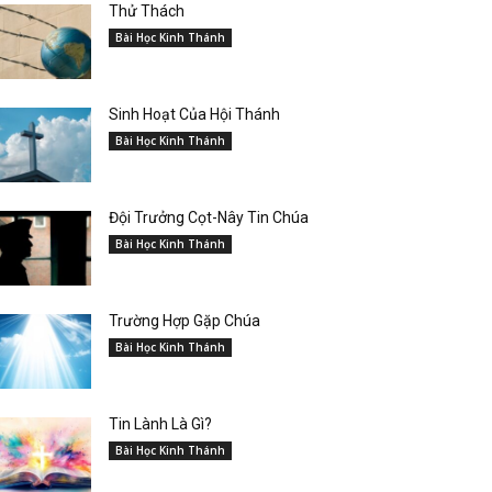
Thử Thách
Bài Học Kinh Thánh
Sinh Hoạt Của Hội Thánh
Bài Học Kinh Thánh
Đội Trưởng Cọt-Nây Tin Chúa
Bài Học Kinh Thánh
Trường Hợp Gặp Chúa
Bài Học Kinh Thánh
Tin Lành Là Gì?
Bài Học Kinh Thánh