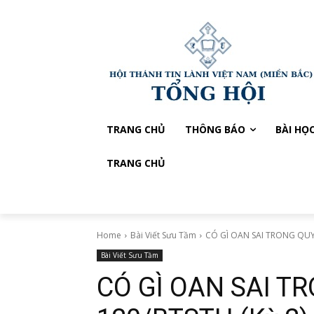
TRANG CHỦ
THÔNG BÁO
BÀI HỌ
TRANG CHỦ
Home
Bài Viết Sưu Tầm
CÓ GÌ OAN SAI TRONG QUYẾ
Bài Viết Sưu Tầm
CÓ GÌ OAN SAI T