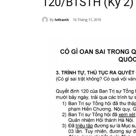
120/BTSTH (Kỳ 2)
By
lvthanh
16 Tháng 11, 2019