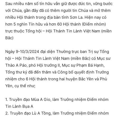
Sau nhiều năm số tín hữu vẫn giữ được đức tin, vững bước
với Chúa, gần đây đã có thêm người tin Chúa và mở thêm
nhiều Hội thánh trong địa bàn tỉnh Sơn La. Hiện nay có
hơn 5 nghìn Tín hữu và hơn 60 Hội thánh (Điểm nhóm)
trực thuộc Tổng hội – Hội Thánh Tin Lành Việt Nam (miền
Bắc)
Ngày 9-10/3/2024 đại diện Thường trực ban Trị sự Tổng
hội – Hội Thánh Tin Lành Việt Nam (miền Bắc) có Mục sư
Thào A Páo, phó Hội trưởng II, Mục sự Phạm Bá Hạnh,
Tổng thư ký đã đến thăm và Công bố quyết định Trưởng
nhiệm cho 6 Hội thánh trong hai huyện Bắc Yên và Phù
Yên, cụ thể như;
1. Truyền đạo Mùa A Gio, làm Trưởng nhiệm Điểm nhóm
Tin Lành Bụa A
2. Truyền đạo Lù A Tồng, làm Trưởng nhiệm Điểm nhóm