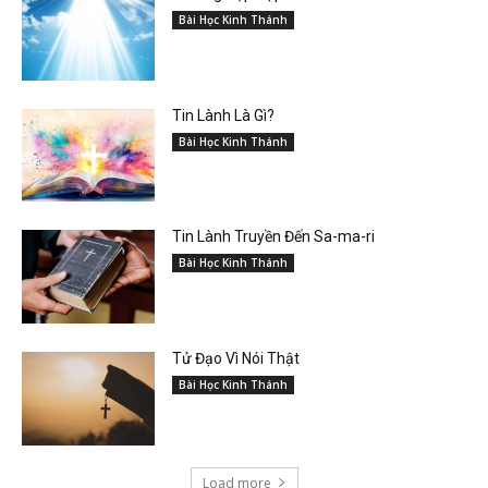
Bài Học Kinh Thánh
Tin Lành Là Gì?
Bài Học Kinh Thánh
Tin Lành Truyền Đến Sa-ma-ri
Bài Học Kinh Thánh
Tử Đạo Vì Nói Thật
Bài Học Kinh Thánh
Load more