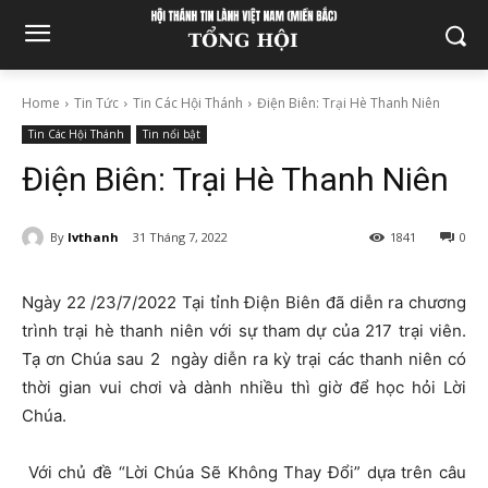
Home
Tin Tức
Tin Các Hội Thánh
Điện Biên: Trại Hè Thanh Niên
Tin Các Hội Thánh
Tin nổi bật
Điện Biên: Trại Hè Thanh Niên
By
lvthanh
31 Tháng 7, 2022
1841
0
Ngày 22 /23/7/2022 Tại tỉnh Điện Biên đã diễn ra chương
trình trại hè thanh niên với sự tham dự của 217 trại viên.
Tạ ơn Chúa sau 2 ngày diễn ra kỳ trại các thanh niên có
thời gian vui chơi và dành nhiều thì giờ để học hỏi Lời
Chúa.
Với chủ đề “Lời Chúa Sẽ Không Thay Đổi” dựa trên câu