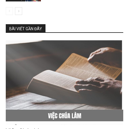
BÀI VIẾT GẦN ĐÂY