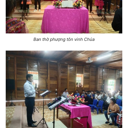
Ban thờ phượng tôn vinh Chúa