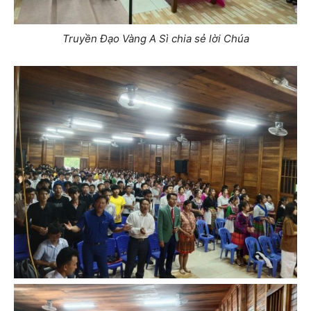
Truyền Đạo Vàng A Sì chia sẻ lời Chúa