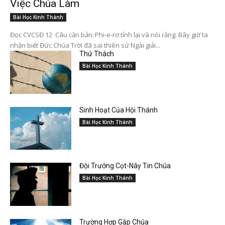
Việc Chúa Làm
Bài Học Kinh Thánh
Đọc CVCSĐ 12 Câu căn bản: Phi-e-rơ tỉnh lại và nói rằng: Bây giờ ta
nhận biết Đức Chúa Trời đã sai thiên sứ Ngài giải...
Thử Thách
Bài Học Kinh Thánh
Sinh Hoạt Của Hội Thánh
Bài Học Kinh Thánh
Đội Trưởng Cọt-Nây Tin Chúa
Bài Học Kinh Thánh
Trường Hợp Gặp Chúa