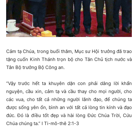
Cảm tạ Chúa, trong buổi thăm, Mục sư Hội trưởng đã trao
tặng cuốn Kinh Thánh trọn bộ cho Tân Chủ tịch nước và
Tân Bộ trưởng Bộ Công an.
“Vậy trước hết ta khuyên dặn con phải dâng lời khẩn
nguyện, cầu xin, cảm tạ và cầu thay cho mọi người, cho
các vua, cho tất cả những người lãnh đạo, để chúng ta
được sống yên ổn, bình an với tất cả lòng tin kính và đạo
đức. Đó là điều tốt đẹp và hài lòng Đức Chúa Trời, Cứu
Chúa chúng ta.” I Ti-mô-thê 2:1-3