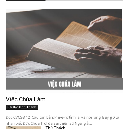
Việc Chúa Làm
Bài Học Kinh Thánh
Đọc CVCSĐ 12 Câu căn bản: Phi-e-rơ tỉnh lại và nói rằng: Bây giờ ta
nhận biết Đức Chúa Trời đã sai thiên sứ Ngài giải...
Thử Thách