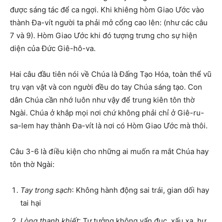
được sáng tác để ca ngợi. Khi khiêng hòm Giao Ước vào
thành Đa-vít người ta phải mở cổng cao lên: (như các câu
7 và 9). Hòm Giao Ước khi đó tượng trưng cho sự hiện
diện của Đức Giê-hô-va.
Hai câu đầu tiên nói về Chúa là Đấng Tạo Hóa, toàn thể vũ
trụ vạn vật và con người đều do tay Chúa sáng tạo. Con
dân Chúa cần nhớ luôn như vậy để trung kiên tôn thờ
Ngài. Chúa ở khắp mọi nơi chứ không phải chỉ ở Giê-ru-
sa-lem hay thành Đa-vít là nơi có Hòm Giao Ước mà thôi.
Câu 3-6 là điều kiện cho những ai muốn ra mắt Chúa hay
tôn thờ Ngài:
Tay trong sạch
: Không hành động sai trái, gian dối hay
tai hại
Lòng thanh khiết
: Tư tưởng không vẩn đục, xấu xa, hư