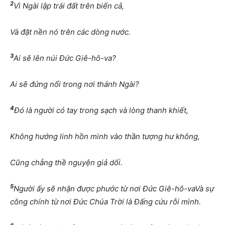
2
Vì Ngài lập trái đất trên biển cả,
Và đặt nền nó trên các dòng nước.
3
Ai sẽ lên núi Đức Giê-hô-va?
Ai sẽ đứng nổi trong nơi thánh Ngài?
4
Đó là người có tay trong sạch và lòng thanh khiết,
Không hướng linh hồn mình vào thần tượng hư không,
Cũng chẳng thề nguyện giả dối.
5
Người ấy sẽ nhận được phước từ nơi Đức Giê-hô-vaVà sự
công chính từ nơi Đức Chúa Trời là Đấng cứu rỗi mình.