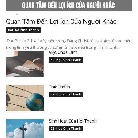
Quan Tâm Đến Lợi Ích Của Người Khác
Bài Học Kinh Thánh
Đọc Phi-líp 2:1-4 1Vậy, nếu trong Đấng Christ có sự khích lệ nào, nếu
trong tình yêu thương có sự an ủi nào, nếu trong Thánh Linh...
Việc Chúa Làm
Bài Học Kinh Thánh
Thử Thách
Bài Học Kinh Thánh
Sinh Hoạt Của Hội Thánh
Bài Học Kinh Thánh