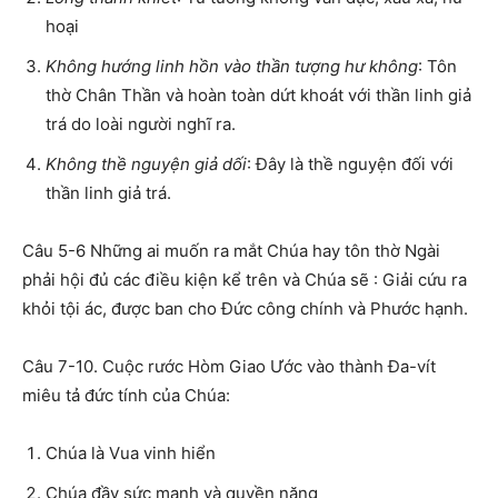
hoại
Không hướng linh hồn vào thần tượng hư không
: Tôn
thờ Chân Thần và hoàn toàn dứt khoát với thần linh giả
trá do loài người nghĩ ra.
Không thề nguyện giả dối
: Đây là thề nguyện đối với
thần linh giả trá.
Câu 5-6 Những ai muốn ra mắt Chúa hay tôn thờ Ngài
phải hội đủ các điều kiện kể trên và Chúa sẽ : Giải cứu ra
khỏi tội ác, được ban cho Đức công chính và Phước hạnh.
Câu 7-10. Cuộc rước Hòm Giao Ước vào thành Đa-vít
miêu tả đức tính của Chúa:
Chúa là Vua vinh hiển
Chúa đầy sức mạnh và quyền năng