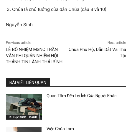
Chúa là chủ tướng của dân Chúa (câu 8 và 10).
Nguyễn Sinh
Previous article
Next article
LỄ BỔ NHIỆM MSNC TRẦN
Chúa Phù Hộ, Dẫn Dắt Và Tha
VĂN PHI QUẢN NHIỆM HỘI
Tội
THÁNH TIN LÀNH THÁI BÌNH
BÀI VIẾT LIÊN QUAN
Quan Tâm Đến Lợi Ích Của Người Khác
Bài Học Kinh Thánh
Việc Chúa Làm