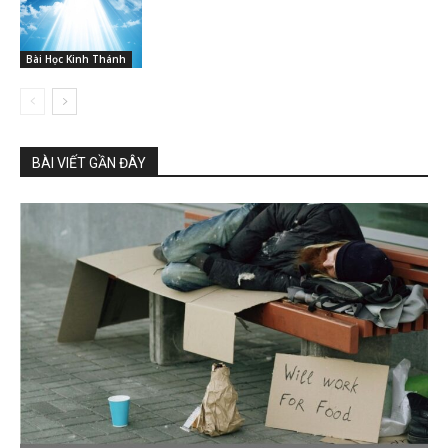
Bài Học Kinh Thánh
BÀI VIẾT GẦN ĐÂY