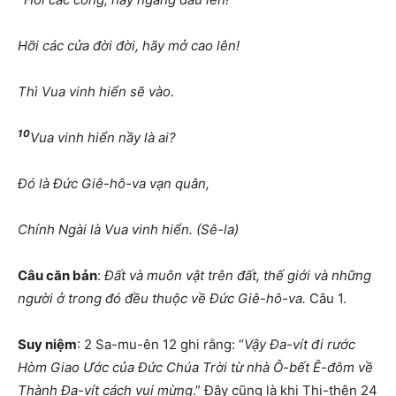
Hỡi các cửa đời đời, hãy mở cao lên!
Thì Vua vinh hiển sẽ vào.
10
Vua vinh hiển nầy là ai?
Đó là Đức Giê-hô-va vạn quân,
Chính Ngài là Vua vinh hiển. (Sê-la)
Câu căn bản
:
Đất và muôn vật trên đất, thế giới và những
người ở trong đó đều thuộc về Đức Giê-hô-va.
Câu 1.
Suy niệm
: 2 Sa-mu-ên 12 ghi rằng: “
Vậy Đa-vít đi rước
Hòm Giao Ước của Đức Chúa Trời từ nhà Ô-bết Ê-đôm về
Thành Đa-vít cách vui mừng
.” Đây cũng là khi Thi-thên 24