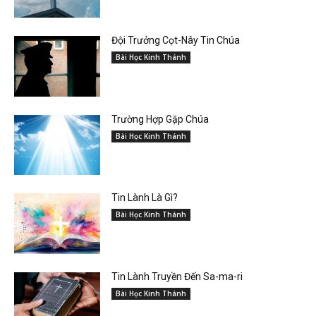
Đội Trưởng Cọt-Nây Tin Chúa
Bài Học Kinh Thánh
Trường Hợp Gặp Chúa
Bài Học Kinh Thánh
Tin Lành Là Gì?
Bài Học Kinh Thánh
Tin Lành Truyền Đến Sa-ma-ri
Bài Học Kinh Thánh