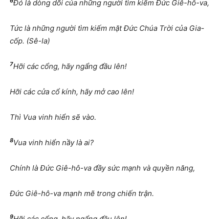
6
Đó là dòng dõi của những người tìm kiếm Đức Giê-hô-va,
Tức là những người tìm kiếm mặt Đức Chúa Trời của Gia-
cốp. (Sê-la)
7
Hỡi các cổng, hãy ngẩng đầu lên!
Hỡi các cửa cổ kính, hãy mở cao lên!
Thì Vua vinh hiển sẽ vào.
8
Vua vinh hiển nầy là ai?
Chính là Đức Giê-hô-va đầy sức mạnh và quyền năng,
Đức Giê-hô-va mạnh mẽ trong chiến trận.
9
Hỡi các cổng, hãy ngẩng đầu lên!