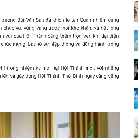
i trưởng Bùi Văn Sản đã khích lệ tân Quản nhiệm cùng
ín phục vụ, vững vàng trước mọi khó khăn, và hết lòng
ềm vui của Hội Thánh càng thêm trọn vẹn khi đại diện
 chúc mừng, bày tỏ sự hiệp thông và đồng hành trong
i trong nhiệm kỳ mới, tại Hội Thánh mới, với những
 triển và gây dựng Hội Thánh Thái Bình ngày càng vững