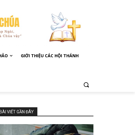
KHẢO
GIỚI THIỆU CÁC HỘI THÁNH
BÀI VIẾT GẦN ĐÂY