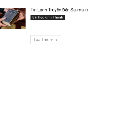
Tin Lành Truyền Đến Sa-ma-ri
Bài Học Kinh Thánh
Load more