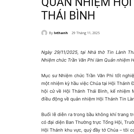
QUẢN NHIỆM HỘI
THÁI BÌNH
By
lvthanh
29 Tháng 11, 2025
Ngày 29/11/2025, tại Nhà thờ Tin Lành Th
Nhiệm chức Trần Văn Phi làm Quản nhiệm Hộ
Mục sư Nhiệm chức Trần Văn Phi tốt nghi
một nhiệm kỳ hầu việc Chúa tại Hội Thánh 
hội cử về Hội Thánh Thái Bình, kế nhiệm
điều động về quản nhiệm Hội Thánh Tin Là
Buổi lễ diễn ra trong bầu không khí trang 
có đại diện Ban Thường trực Tổng Hội, Trư
Hội Thánh khu vực, quý đầy tớ Chúa – tôi 