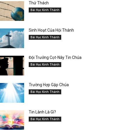
Thử Thách
Bài Học Kinh Thánh
Sinh Hoạt Của Hội Thánh
Bài Học Kinh Thánh
Đội Trưởng Cọt-Nây Tin Chúa
Bài Học Kinh Thánh
Trường Hợp Gặp Chúa
Bài Học Kinh Thánh
Tin Lành Là Gì?
Bài Học Kinh Thánh