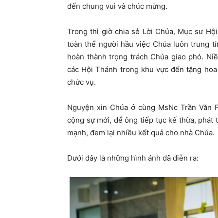
đến chung vui và chúc mừng.
Trong thì giờ chia sẻ Lời Chúa, Mục sư Hộ
toàn thể người hầu việc Chúa luôn trung t
hoàn thành trọng trách Chúa giao phó. Ni
các Hội Thánh trong khu vực đến tặng hoa
chức vụ.
Nguyện xin Chúa ở cùng MsNc Trần Văn Ph
cộng sự mới, để ông tiếp tục kế thừa, phát
mạnh, đem lại nhiều kết quả cho nhà Chúa.
Dưới đây là những hình ảnh đã diễn ra: