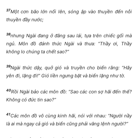
37
Một cơn bão lớn nổi lên, sóng ập vào thuyền đến nỗi
thuyền đầy nước;
38
nhưng Ngài đang ở đằng sau lái, tựa trên chiếc gối mà
ngủ. Môn đồ đánh thức Ngài và thưa: “Thầy ơi, Thầy
không lo chúng ta chết sao?”
39
Ngài thức dậy, quở gió và truyền cho biển rằng: “Hãy
yên đi, lặng đi!” Gió liền ngưng bặt và biển lặng như tờ.
40
Rồi Ngài bảo các môn đồ: “Sao các con sợ hãi đến thế?
Không có đức tin sao?”
41
Các môn đồ vô cùng kinh hãi, nói với nhau: “Người nầy
là ai mà ngay cả gió và biển cũng phải vâng lệnh người?”