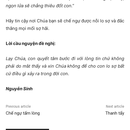
ngọn lửa sẽ chẳng thiêu đốt con.”
Hãy tin cậy nơi Chúa bạn sẽ chế ngự được nỗi lo sợ và đắc
thắng mọi mối sợ hãi.
Lời cầu nguyện đề nghị:
Lạy Chúa, con quyết tâm bước đi với lòng tin chứ không
phải do m
ắ
t thấy và xin Chúa không để cho con lo sợ bất
cứ điều gì xảy ra trong đời co
n.
Nguyễn Sinh
Previous article
Next article
Chế ngự tấm lòng
Thanh tẩy