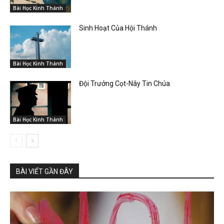
Bài Học Kinh Thánh
Sinh Hoạt Của Hội Thánh
Bài Học Kinh Thánh
Đội Trưởng Cọt-Nây Tin Chúa
Bài Học Kinh Thánh
BÀI VIẾT GẦN ĐÂY