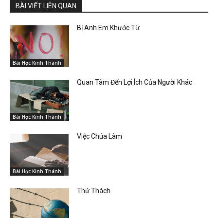
BÀI VIẾT LIÊN QUAN
Bị Anh Em Khước Từ
Bài Học Kinh Thánh
Quan Tâm Đến Lợi Ích Của Người Khác
Bài Học Kinh Thánh
Việc Chúa Làm
Bài Học Kinh Thánh
Thử Thách