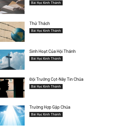
Bài Học Kinh Thánh
Thử Thách
Bài Học Kinh Thánh
Sinh Hoạt Của Hội Thánh
Bài Học Kinh Thánh
Đội Trưởng Cọt-Nây Tin Chúa
Bài Học Kinh Thánh
Trường Hợp Gặp Chúa
Bài Học Kinh Thánh