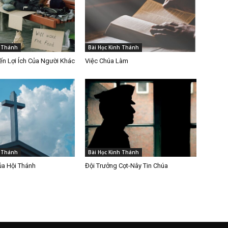
h Thánh
Bài Học Kinh Thánh
n Lợi Ích Của Người Khác
Việc Chúa Làm
h Thánh
Bài Học Kinh Thánh
ủa Hội Thánh
Đội Trưởng Cọt-Nây Tin Chúa