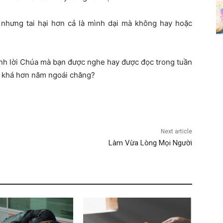
, nhưng tai hại hơn cả là mình dại mà không hay hoặc
ành lời Chúa mà bạn được nghe hay được đọc trong tuần
ó khá hơn năm ngoái chăng?
Next article
Làm Vừa Lòng Mọi Người