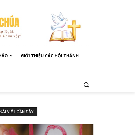
KHẢO
GIỚI THIỆU CÁC HỘI THÁNH
BÀI VIẾT GẦN ĐÂY