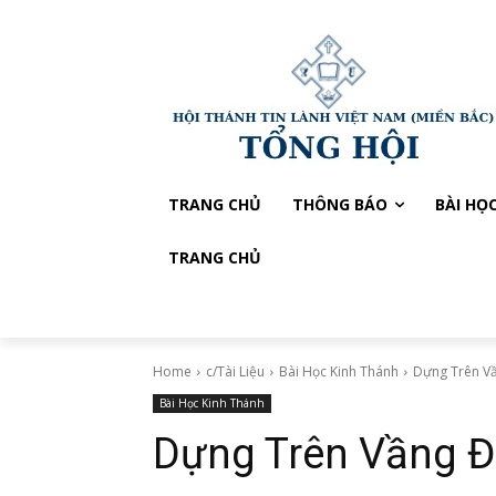
TRANG CHỦ
THÔNG BÁO
BÀI HỌ
TRANG CHỦ
Home
c/Tài Liệu
Bài Học Kinh Thánh
Dựng Trên V
Bài Học Kinh Thánh
Dựng Trên Vầng 