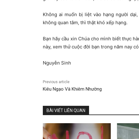
Không ai muốn
bị liệt vào hạng người dại
không quan tâm, thì thật khó xếp hạng.
Bạn hãy cầu xin Chúa cho mình biết thực h
này, xem thử cuộc đời bạn trong năm nay c
Nguyễn Sinh
Previous article
Kiêu Ngạo Và Khiêm Nhường​
BÀI VIẾT LIÊN QUAN