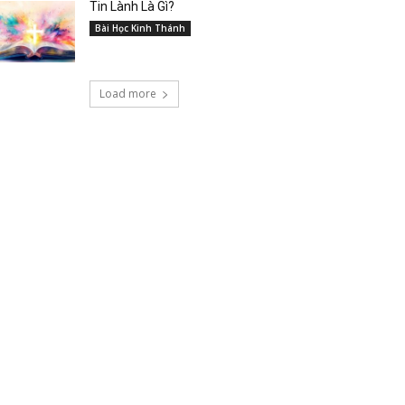
Tin Lành Là Gì?
Bài Học Kinh Thánh
Load more