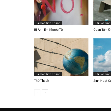
Bài Học Kinh Thánh
Bài Học Kin
Bị Anh Em Khước Từ
Quan Tâm Đế
Bài Học Kinh Thánh
Bài Học Kin
Thử Thách
Sinh Hoạt C