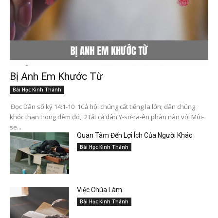
Bị Anh Em Khước Từ
Bài Học Kinh Thánh
Đọc Dân số ký 14:1-10 1Cả hội chúng cất tiếng la lớn; dân chúng
khóc than trong đêm đó, 2Tất cả dân Y-sơ-ra-ên phàn nàn với Môi-
se...
Quan Tâm Đến Lợi Ích Của Người Khác
Bài Học Kinh Thánh
Việc Chúa Làm
Bài Học Kinh Thánh