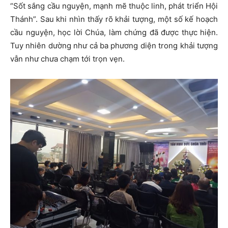
“Sốt sắng cầu nguyện, mạnh mẽ thuộc linh, phát triển Hội
Thánh”. Sau khi nhìn thấy rõ khải tượng, một số kế hoạch
cầu nguyện, học lời Chúa, làm chứng đã được thực hiện.
Tuy nhiên dường như cả ba phương diện trong khải tượng
vẫn như chưa chạm tới trọn vẹn.