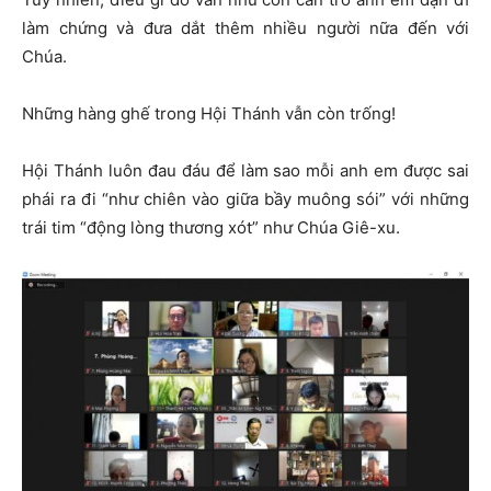
làm chứng và đưa dắt thêm nhiều người nữa đến với
Chúa.
Những hàng ghế trong Hội Thánh vẫn còn trống!
Hội Thánh luôn đau đáu để làm sao mỗi anh em được sai
phái ra đi “như chiên vào giữa bầy muông sói” với những
trái tim “động lòng thương xót” như Chúa Giê-xu.