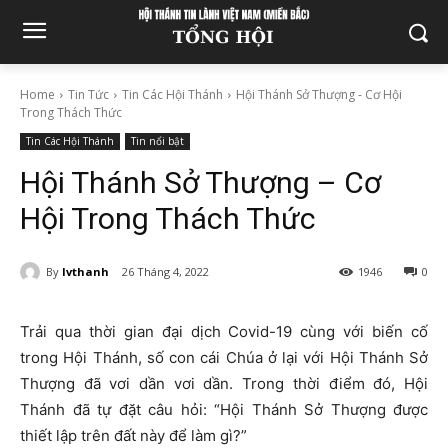
Home
Tin Tức
Tin Các Hội Thánh
Hội Thánh Sở Thượng - Cơ Hội
Trong Thách Thức
Tin Các Hội Thánh
Tin nổi bật
Hội Thánh Sở Thượng – Cơ
Hội Trong Thách Thức
By
lvthanh
26 Tháng 4, 2022
1946
0
Trải qua thời gian đại dịch Covid-19 cùng với biến cố
trong Hội Thánh, số con cái Chúa ở lại với Hội Thánh Sở
Thượng đã vơi dần vơi dần. Trong thời điểm đó, Hội
Thánh đã tự đặt câu hỏi: “Hội Thánh Sở Thượng được
thiết lập trên đất này để làm gì?”