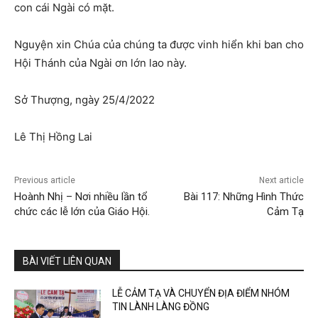
con cái Ngài có mặt.
Nguyện xin Chúa của chúng ta được vinh hiển khi ban cho
Hội Thánh của Ngài ơn lớn lao này.
Sở Thượng, ngày 25/4/2022
Lê Thị Hồng Lai
Previous article
Next article
Hoành Nhị – Nơi nhiều lần tổ
Bài 117: Những Hình Thức
chức các lễ lớn của Giáo Hội.
Cảm Tạ
BÀI VIẾT LIÊN QUAN
LỄ CẢM TẠ VÀ CHUYỂN ĐỊA ĐIỂM NHÓM
TIN LÀNH LÀNG ĐỒNG