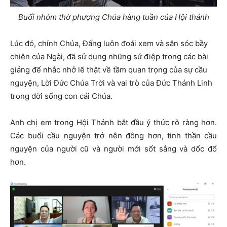
Buổi nhóm thờ phượng Chúa hàng tuần của Hội thánh
Lúc đó, chính Chúa, Đấng luôn đoái xem và săn sóc bầy
chiên của Ngài, đã sử dụng những sứ điệp trong các bài
giảng để nhắc nhở lẽ thật về tầm quan trọng của sự cầu
nguyện, Lời Đức Chúa Trời và vai trò của Đức Thánh Linh
trong đời sống con cái Chúa.
Anh chị em trong Hội Thánh bắt đầu ý thức rõ ràng hơn.
Các buổi cầu nguyện trở nên đông hơn, tinh thần cầu
nguyện của người cũ và người mới sốt sắng và dốc đổ
hơn.