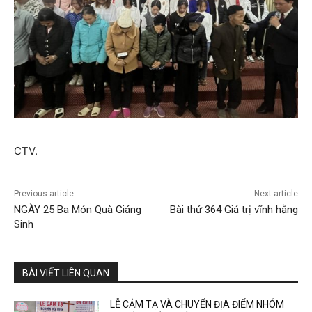
CTV.
Previous article
Next article
NGÀY 25 Ba Món Quà Giáng
Bài thứ 364 Giá trị vĩnh hằng
Sinh
BÀI VIẾT LIÊN QUAN
LỄ CẢM TẠ VÀ CHUYỂN ĐỊA ĐIỂM NHÓM