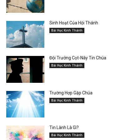
Sinh Hoạt Của Hội Thánh
Bài Học Kinh Thánh
Đội Trưởng Cọt-Nây Tin Chúa
Bài Học Kinh Thánh
Trường Hợp Gặp Chúa
Bài Học Kinh Thánh
Tin Lành Là Gì?
Bài Học Kinh Thánh