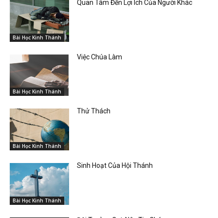
Quan Tâm Đến Lợi Ích Của Người Khác
Bài Học Kinh Thánh
Việc Chúa Làm
Bài Học Kinh Thánh
Thử Thách
Bài Học Kinh Thánh
Sinh Hoạt Của Hội Thánh
Bài Học Kinh Thánh