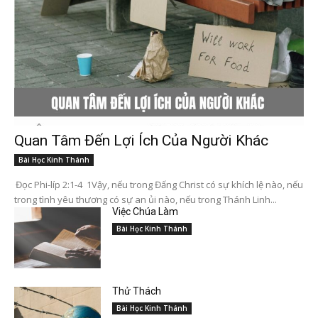
Quan Tâm Đến Lợi Ích Của Người Khác
Bài Học Kinh Thánh
Đọc Phi-líp 2:1-4 1Vậy, nếu trong Đấng Christ có sự khích lệ nào, nếu
trong tình yêu thương có sự an ủi nào, nếu trong Thánh Linh...
Việc Chúa Làm
Bài Học Kinh Thánh
Thử Thách
Bài Học Kinh Thánh