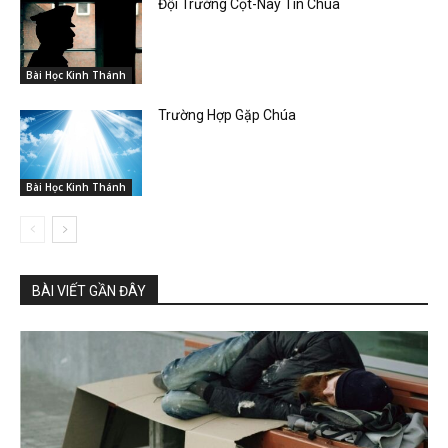
Đội Trưởng Cọt-Nây Tin Chúa
Bài Học Kinh Thánh
Trường Hợp Gặp Chúa
Bài Học Kinh Thánh
BÀI VIẾT GẦN ĐÂY