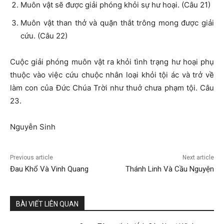
Muôn vật sẽ được giải phóng khỏi sự hư hoại. (Câu 21)
Muôn vật than thở và quặn thắt trông mong được giải
cứu. (Câu 22)
Cuộc giải phóng muôn vật ra khỏi tình trạng hư hoại phụ
thuộc vào việc cứu chuộc nhân loại khỏi tội ác và trở về
làm con của Đức Chúa Trời như thuở chưa phạm tội. Câu
23.
Nguyễn Sinh
Previous article
Next article
Đau Khổ Và Vinh Quang
Thánh Linh Và Cầu Nguyện
BÀI VIẾT LIÊN QUAN