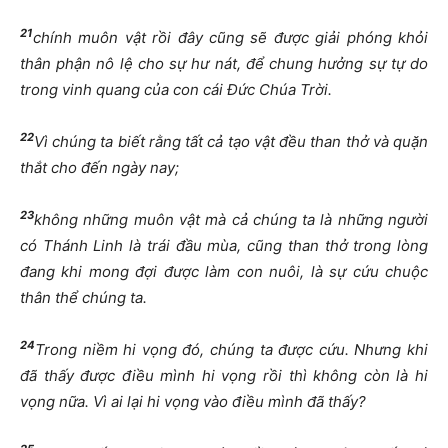
21
chính muôn vật rồi đây cũng sẽ được giải phóng khỏi
thân phận nô lệ cho sự hư nát, để chung hưởng sự tự do
trong vinh quang của con cái Đức Chúa Trời.
22
Vì chúng ta biết rằng tất cả tạo vật đều than thở và quặn
thắt cho đến ngày nay;
23
không những muôn vật mà cả chúng ta là những người
có Thánh Linh là trái đầu mùa, cũng than thở trong lòng
đang khi mong đợi được làm con nuôi, là sự cứu chuộc
thân thể chúng ta.
24
Trong niềm hi vọng đó, chúng ta được cứu. Nhưng khi
đã thấy được điều mình hi vọng rồi thì không còn là hi
vọng nữa. Vì ai lại hi vọng vào điều mình đã thấy?