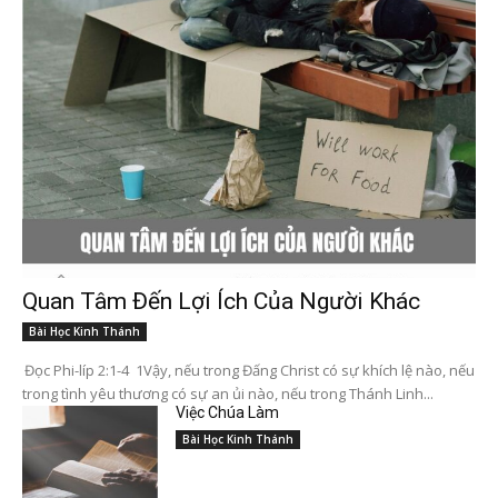
Quan Tâm Đến Lợi Ích Của Người Khác
Bài Học Kinh Thánh
Đọc Phi-líp 2:1-4 1Vậy, nếu trong Đấng Christ có sự khích lệ nào, nếu
trong tình yêu thương có sự an ủi nào, nếu trong Thánh Linh...
Việc Chúa Làm
Bài Học Kinh Thánh