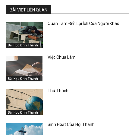
BÀI VIẾT LIÊN QUAN
Quan Tâm Đến Lợi Ích Của Người Khác
Bài Học Kinh Thánh
Việc Chúa Làm
Bài Học Kinh Thánh
Thử Thách
Bài Học Kinh Thánh
Sinh Hoạt Của Hội Thánh