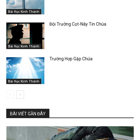
Bài Học Kinh Thánh
Đội Trưởng Cọt-Nây Tin Chúa
Bài Học Kinh Thánh
Trường Hợp Gặp Chúa
Bài Học Kinh Thánh
BÀI VIẾT GẦN ĐÂY