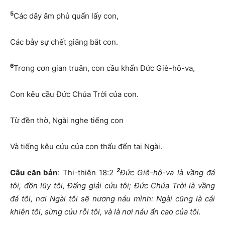
5
Các dây âm phủ quấn lấy con,
Các bẫy sự chết giăng bắt con.
6
Trong cơn gian truân, con cầu khẩn Đức Giê-hô-va,
Con kêu cầu Đức Chúa Trời của con.
Từ đền thờ, Ngài nghe tiếng con
Và tiếng kêu cứu của con thấu đến tai Ngài.
2
Câu căn bản
: Thi-thiên 18:2
Đức Giê-hô-va là vầng đá
tôi, đồn lũy tôi, Đấng giải cứu tôi; Đức Chúa Trời là vầng
đá tôi, nơi Ngài tôi sẽ nương náu mình: Ngài cũng là cái
khiên tôi, sừng cứu rỗi tôi, và là nơi náu ẩn cao của tôi.