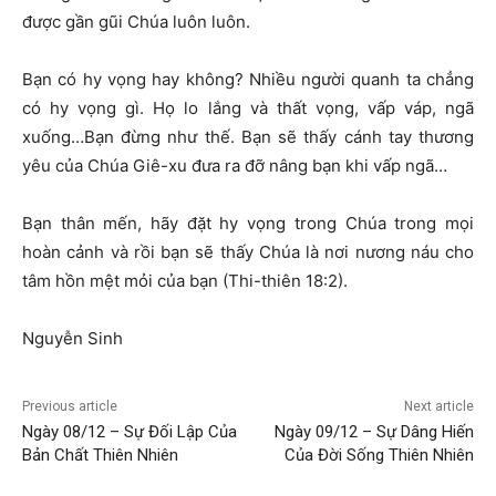
được gần gũi Chúa luôn luôn.
Bạn có hy vọng hay không? Nhiều người quanh ta chẳng
có hy vọng gì. Họ lo lắng và thất vọng, vấp váp, ngã
xuống…Bạn đừng như thế. Bạn sẽ thấy cánh tay thương
yêu của Chúa Giê-xu đưa ra đỡ nâng bạn khi vấp ngã…
Bạn thân mến, hãy đặt hy vọng trong Chúa trong mọi
hoàn cảnh và rồi bạn sẽ thấy Chúa là nơi nương náu cho
tâm hồn mệt mỏi của bạn (Thi-thiên 18:2).
Nguyễn Sinh
Previous article
Next article
Ngày 08/12 – Sự Đối Lập Của
Ngày 09/12 – Sự Dâng Hiến
Bản Chất Thiên Nhiên
Của Đời Sống Thiên Nhiên