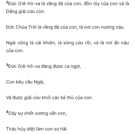
2
Đức Giê-hô-va là vầng đá của con, đồn lũy của con và là
Đấng giải cứu con.
Đức Chúa Trời là vầng đá của con, là nơi con nương náu.
Ngài cũng là cái khiên, là sừng cứu rỗi, và là nơi ẩn náu
của con.
3
Đức Giê-hô-va đáng được ca ngợi,
Con kêu cầu Ngài,
Và được giải cứu khỏi các kẻ thù của con.
4
Dây sự chết vương vấn con,
Thác hủy diệt làm con sợ hãi.