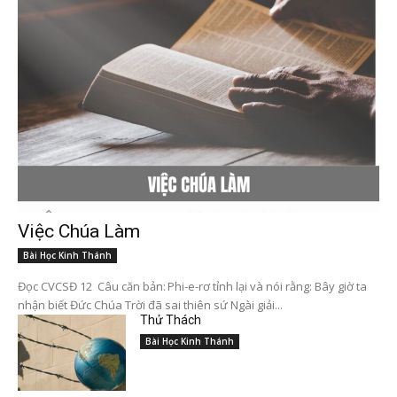
Việc Chúa Làm
Bài Học Kinh Thánh
Đọc CVCSĐ 12 Câu căn bản: Phi-e-rơ tỉnh lại và nói rằng: Bây giờ ta
nhận biết Đức Chúa Trời đã sai thiên sứ Ngài giải...
Thử Thách
Bài Học Kinh Thánh