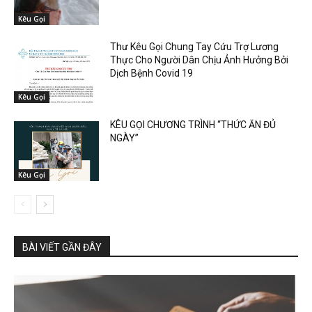
Kêu Gọi
Thư Kêu Gọi Chung Tay Cứu Trợ Lương
Thực Cho Người Dân Chịu Ảnh Hưởng Bởi
Dịch Bệnh Covid 19
Kêu Gọi
KÊU GỌI CHƯƠNG TRÌNH “THỨC ĂN ĐỦ
NGÀY”
Kêu Gọi
BÀI VIẾT GẦN ĐÂY