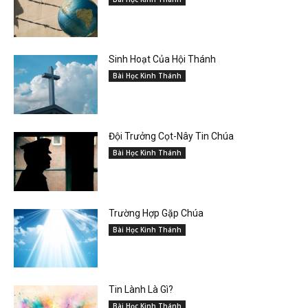
Sinh Hoạt Của Hội Thánh
Bài Học Kinh Thánh
Đội Trưởng Cọt-Nây Tin Chúa
Bài Học Kinh Thánh
Trường Hợp Gặp Chúa
Bài Học Kinh Thánh
Tin Lành Là Gì?
Bài Học Kinh Thánh