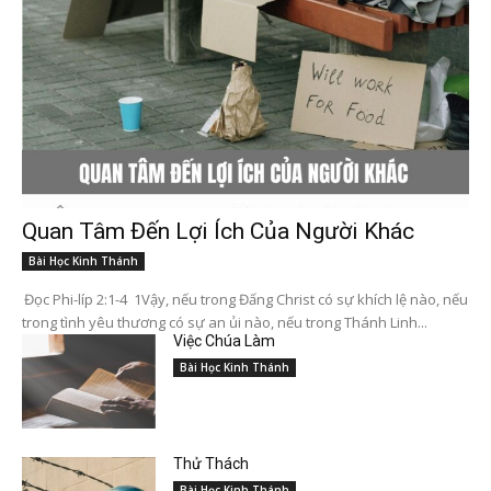
Quan Tâm Đến Lợi Ích Của Người Khác
Bài Học Kinh Thánh
Đọc Phi-líp 2:1-4 1Vậy, nếu trong Đấng Christ có sự khích lệ nào, nếu
trong tình yêu thương có sự an ủi nào, nếu trong Thánh Linh...
Việc Chúa Làm
Bài Học Kinh Thánh
Thử Thách
Bài Học Kinh Thánh