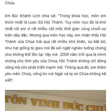
Chúa.
Em Bùi Khánh Linh chia sẻ: ”Trong khóa học, môn em
thích nhất là Lược Sử Hội Thánh. Tuy môn học đó là khó
nhất với em vì rất nhiều cột mốc thời gian cùng chuỗi sự
kiện dày đặc. Nhưng qua môn học này, em nhận thấy Hội
Thánh của Chúa trải qua rất nhiều khó khăn, sự bắt bớ,
như hạt giống bị gieo nơi đá sỏi ngặt nghèo tưởng chừng
như không thể tồn tại. Vậy mà 2000 năm trôi qua là minh
chứng cho tình yêu của Chúa, Hội Thánh không chỉ đứng
vững mà còn phát triển mạnh mẽ. Thông qua đó, em thêm
yêu mến Chúa, vững tin nơi Ngài và tạ ơn Chúa không kể
xiết”.