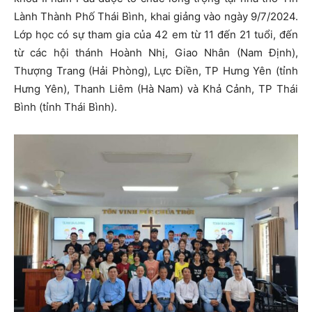
Lành Thành Phố Thái Bình, khai giảng vào ngày 9/7/2024.
Lớp học có sự tham gia của 42 em từ 11 đến 21 tuổi, đến
từ các hội thánh Hoành Nhị, Giao Nhân (Nam Định),
Thượng Trang (Hải Phòng), Lực Điền, TP Hưng Yên (tỉnh
Hưng Yên), Thanh Liêm (Hà Nam) và Khả Cảnh, TP Thái
Bình (tỉnh Thái Bình).