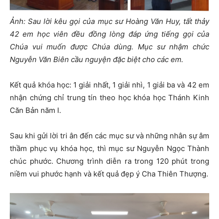
Ảnh: Sau lời kêu gọi của mục sư Hoàng Văn Huy, tất thảy
42 em học viên đều đồng lòng đáp ứng tiếng gọi của
Chúa vui muốn được Chúa dùng. Mục sư nhậm chức
Nguyễn Văn Biên cầu nguyện đặc biệt cho các em.
Kết quả khóa học: 1 giải nhất, 1 giải nhì, 1 giải ba và 42 em
nhận chứng chỉ trung tín theo học khóa học Thánh Kinh
Căn Bản năm I.
Sau khi gửi lời tri ân đến các mục sư và những nhân sự âm
thầm phục vụ khóa học, thì mục sư Nguyễn Ngọc Thành
chúc phước. Chương trình diễn ra trong 120 phút trong
niềm vui phước hạnh và kết quả đẹp ý Cha Thiên Thượng.