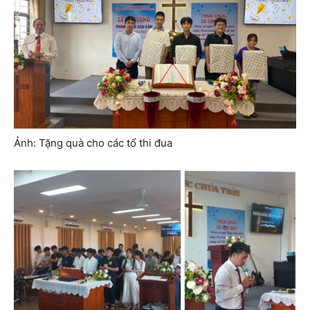
Ảnh: Tặng quà cho các tổ thi đua