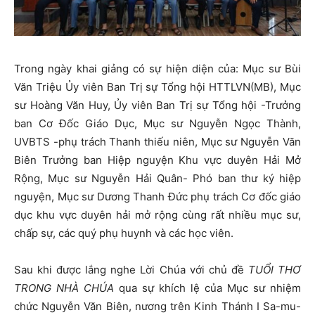
Trong ngày khai giảng có sự hiện diện của: Mục sư Bùi
Văn Triệu Ủy viên Ban Trị sự Tổng hội HTTLVN(MB), Mục
sư Hoàng Văn Huy, Ủy viên Ban Trị sự Tổng hội -Trưởng
ban Cơ Đốc Giáo Dục, Mục sư Nguyễn Ngọc Thành,
UVBTS -phụ trách Thanh thiếu niên, Mục sư Nguyễn Văn
Biên Trưởng ban Hiệp nguyện Khu vực duyên Hải Mở
Rộng, Mục sư Nguyễn Hải Quân- Phó ban thư ký hiệp
nguyện, Mục sư Dương Thanh Đức phụ trách Cơ đốc giáo
dục khu vực duyên hải mở rộng cùng rất nhiều mục sư,
chấp sự, các quý phụ huynh và các học viên.
Sau khi được lắng nghe Lời Chúa với chủ đề
TUỔI THƠ
TRONG NHÀ CHÚA
qua sự khích lệ của Mục sư nhiệm
chức Nguyễn Văn Biên, nương trên Kinh Thánh I Sa-mu-