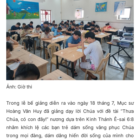
Ảnh: Giờ thi
Trong lễ bế giảng diễn ra vào ngày 18 tháng 7, Mục sư
Hoàng Văn Huy đã giảng dạy lời Chúa với đề tài “Thưa
Chúa, có con đây!” nương dựa trên Kinh Thánh Ê-sai 6:8
nhằm khích lệ các bạn trẻ dám sống vâng phục Chúa
trong mọi đàng, dám dâng hiến đời sống của mình cho