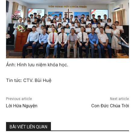
Ảnh: Hình lưu niệm khóa học.
Tin tức: CTV. Bùi Huệ
Previous article
Next article
Lời Hứa Nguyện
Con Đức Chúa Trời
BÀI VIẾT LIÊN QUAN