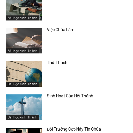
Bài Học Kinh Thánh
Việc Chúa Làm
Bài Học Kinh Thánh
Thử Thách
Bài Học Kinh Thánh
Sinh Hoạt Của Hội Thánh
Bài Học Kinh Thánh
Đội Trưởng Cọt-Nây Tin Chúa