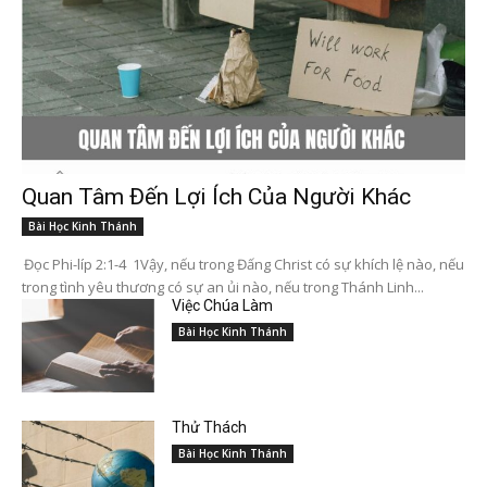
Quan Tâm Đến Lợi Ích Của Người Khác
Bài Học Kinh Thánh
Đọc Phi-líp 2:1-4 1Vậy, nếu trong Đấng Christ có sự khích lệ nào, nếu
trong tình yêu thương có sự an ủi nào, nếu trong Thánh Linh...
Việc Chúa Làm
Bài Học Kinh Thánh
Thử Thách
Bài Học Kinh Thánh