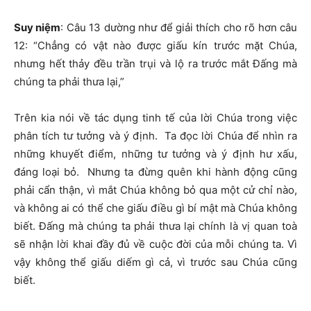
Suy niệm
:
Câu 13 dường như để giải thích cho rõ hơn câu
12: “Chẳng có vật nào được giấu kín trước mặt Chúa,
nhưng hết thảy đều trần trụi và lộ ra trước mắt Đấng mà
chúng ta phải thưa lại,”
Trên
kia nói về tác dụng tinh tế của lời Chúa trong việc
phân tích tư tưởng và ý định. Ta đọc lời Chúa để nhìn ra
những khuyết điểm, những tư tưởng và ý định hư xấu,
đáng loại bỏ. Nhưng ta đừng quên khi hành động cũng
phải cẩn thận, vì mắt Chúa không bỏ qua một cử chỉ nào,
và không ai có thể che giấu điều gì bí mật mà Chúa không
biết. Đấng mà chúng ta phải thưa lại chính là vị quan toà
sẽ nhận lời khai đầy đủ về cuộc đời của mỗi chúng ta. Vì
vậy không thể giấu diếm gì cả, vì trước sau Chúa cũng
biết.