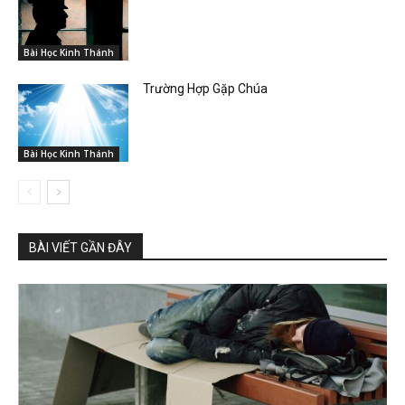
Bài Học Kinh Thánh
Trường Hợp Gặp Chúa
Bài Học Kinh Thánh
BÀI VIẾT GẦN ĐÂY