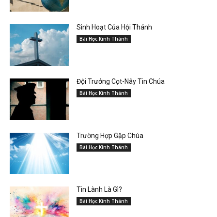
Sinh Hoạt Của Hội Thánh
Bài Học Kinh Thánh
Đội Trưởng Cọt-Nây Tin Chúa
Bài Học Kinh Thánh
Trường Hợp Gặp Chúa
Bài Học Kinh Thánh
Tin Lành Là Gì?
Bài Học Kinh Thánh