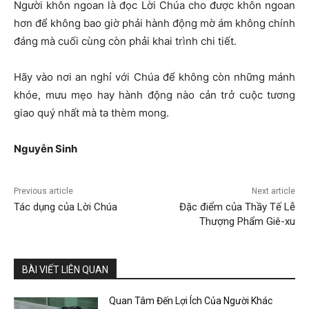
Người khôn ngoan là đọc Lời Chúa cho được khôn ngoan
hơn để không bao giờ phải hành động mờ ám không chính
đáng mà cuối cùng còn phải khai trình chi tiết.
Hãy vào nơi an nghỉ với Chúa để không còn những mánh
khóe, mưu mẹo hay hành động nào cản trở cuộc tương
giao quý nhất mà ta thèm mong.
Nguyễ
n Sinh
Previous article
Next article
Tác dụng của Lời Chúa
Đặc điểm của Thầy Tế Lễ
Thượng Phẩm Giê-xu
BÀI VIẾT LIÊN QUAN
Quan Tâm Đến Lợi Ích Của Người Khác