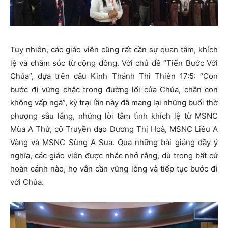
Tuy nhiên, các giáo viên cũng rất cần sự quan tâm, khích
lệ và chăm sóc từ cộng đồng. Với chủ đề “Tiến Bước Với
Chúa”, dựa trên câu Kinh Thánh Thi Thiên 17:5: “Con
bước đi vững chắc trong đường lối của Chúa, chân con
không vấp ngã”, kỳ trại lần này đã mang lại những buổi thờ
phượng sâu lắng, những lời tâm tình khích lệ từ MSNC
Mùa A Thứ, cô Truyền đạo Dương Thị Hoà, MSNC Liều A
Vàng và MSNC Sùng A Sua. Qua những bài giảng đầy ý
nghĩa, các giáo viên được nhắc nhở rằng, dù trong bất cứ
hoàn cảnh nào, họ vẫn cần vững lòng và tiếp tục bước đi
với Chúa.