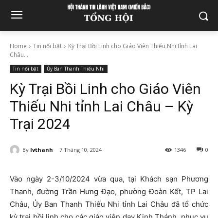
Home
Tin nổi bật
Kỳ Trại Bồi Linh cho Giáo Viên Thiếu Nhi tỉnh Lai
Châu...
Tin nổi bật
Ủy Ban Thanh Thiếu Nhi
Kỳ Trại Bồi Linh cho Giáo Viên
Thiếu Nhi tỉnh Lai Châu – Kỳ
Trại 2024
By
lvthanh
7 Tháng 10, 2024
1346
0
Vào ngày 2-3/10/2024 vừa qua, tại Khách sạn Phương
Thanh, đường Trần Hưng Đạo, phường Đoàn Kết, TP Lai
Châu, Ủy Ban Thanh Thiếu Nhi tỉnh Lai Châu đã tổ chức
kỳ trại bồi linh cho các giáo viên dạy Kinh Thánh, phục vụ