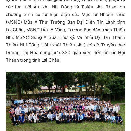
các lứa tuổi Ấu Nhi, Nhi Đồng và Thiếu Nhi. Tham dự
chương trình có sự hiện diện của Mục sư Nhiệm chức
(MSNC) Mùa A Thứ, Trưởng Ban Đại Diện Tin Lành tỉnh
Lai Châu, MSNC Liều A Vàng, Trưởng Ban đặc trách Thiếu
Nhi, MSNC Sùng A Sua, Thư ký. Về phía Ủy Ban Thanh
Thiếu Nhi Tổng Hội (Khối Thiếu Nhi) có cô Truyền đạo
Dương Thị Hoà cùng hơn 320 giáo viên đến từ các Hội
Thánh trong tỉnh Lai Châu.