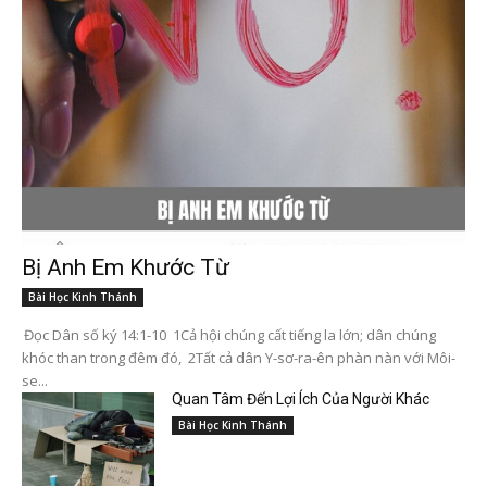
Bị Anh Em Khước Từ
Bài Học Kinh Thánh
Đọc Dân số ký 14:1-10 1Cả hội chúng cất tiếng la lớn; dân chúng
khóc than trong đêm đó, 2Tất cả dân Y-sơ-ra-ên phàn nàn với Môi-
se...
Quan Tâm Đến Lợi Ích Của Người Khác
Bài Học Kinh Thánh