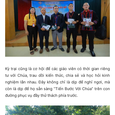
Kỳ trại cũng là cơ hội để các giáo viên có thời gian riêng
tư với Chúa, trau dồi kiến thức, chia sẻ và học hỏi kinh
nghiệm lẫn nhau. Đây không chỉ là dịp để nghỉ ngơi, mà
còn là dịp để họ sẵn sàng “Tiến Bước Với Chúa” trên con
đường phục vụ đầy thử thách phía trước.