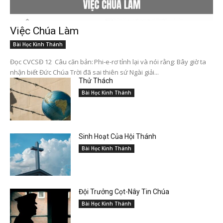
Việc Chúa Làm
Bài Học Kinh Thánh
Đọc CVCSĐ 12 Câu căn bản: Phi-e-rơ tỉnh lại và nói rằng: Bây giờ ta
nhận biết Đức Chúa Trời đã sai thiên sứ Ngài giải...
Thử Thách
Bài Học Kinh Thánh
Sinh Hoạt Của Hội Thánh
Bài Học Kinh Thánh
Đội Trưởng Cọt-Nây Tin Chúa
Bài Học Kinh Thánh