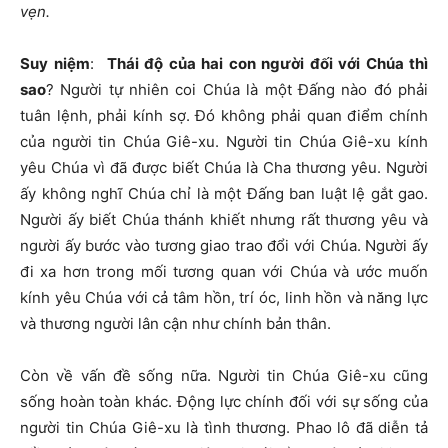
vẹn.
Suy
niệm
:
Thái độ của hai con người đối với Chúa thì
sao
? Người tự nhiên coi Chúa là một Đấng nào đó phải
tuân lệnh, phải kính sợ. Đó không phải quan điểm chính
của người tin Chúa Giê-xu. Người tin Chúa Giê-xu kính
yêu Chúa vì đã được biết Chúa là Cha thương yêu. Người
ấy không nghĩ Chúa chỉ là một Đấng ban luật lệ gắt gao.
Người ấy biết Chúa thánh khiết nhưng rất thương yêu và
người ấy bước vào tương giao trao đổi với Chúa. Người ấy
đi xa hơn trong mối tương quan với Chúa và ước muốn
kính yêu Chúa với cả tâm hồn, trí óc, linh hồn và năng lực
và thương người lân cận như chính bản thân.
Còn về vấn đề sống nữa. Người tin Chúa Giê-xu cũng
sống hoàn toàn khác. Động lực chính đối với sự sống của
người tin Chúa Giê-xu là tình thương. Phao lô đã diễn tả