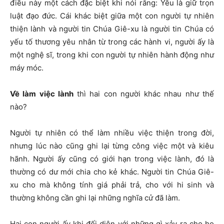
điều này một cách đặc biệt khi nói rằng: Yêu là giữ trọn
luật đạo đức. Cái khác biệt giữa một con người tự nhiên
thiện lành và người tin Chúa Giê-xu là người tin Chúa có
yếu tố thương yêu nhân từ trong các hành vi, người ấy là
một nghệ sĩ, trong khi con người tự nhiên hành động như
máy móc.
Về làm việc lành
thì hai con người khác nhau như thế
nào?
Người tự nhiên có thể làm nhiều việc thiện trong đời,
nhưng lúc nào cũng ghi lại từng công việc một và kiêu
hãnh. Người ấy cũng có giới hạn trong việc lành, đó là
thường có dư mới chia cho kẻ khác. Người tin Chúa Giê-
xu cho mà không tính giá phải trả, cho với hi sinh và
thường không cần ghi lại những nghĩa cử đã làm.
Hai con người ấy khi đối diện với những gì xảy ra cho họ