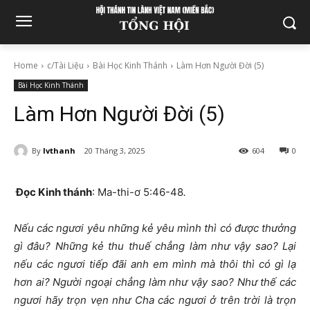
Home
c/Tài Liệu
Bài Học Kinh Thánh
Làm Hơn Người Đời (5)
Bài Học Kinh Thánh
Làm Hơn Người Đời (5)
By
lvthanh
20 Tháng 3, 2025
604
0
Đọc Kinh thánh
: Ma-thi-ơ 5:46-48
.
Nếu các ngươi yêu những kẻ yêu mình thì có được thưởng
gì đâu? Những kẻ thu thuế chẳng làm như vậy sao? Lại
nếu các ngươi tiếp đãi anh em mình mà thôi thì có gì lạ
hơn ai? Người ngoại chẳng làm như vậy sao? Như thế các
ngươi hãy trọn vẹn như Cha các ngươi ở trên trời là trọn