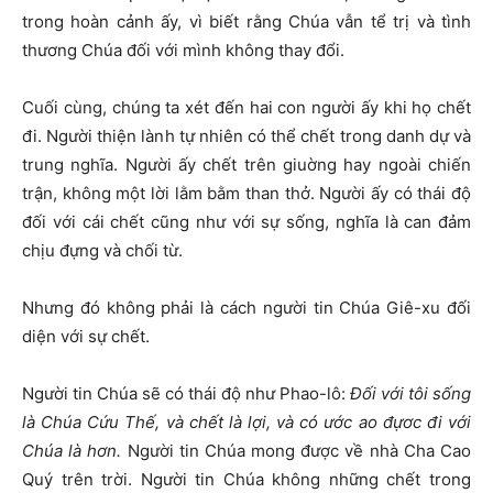
trong hoàn cảnh ấy, vì biết rằng Chúa vẫn tể trị và tình
thương Chúa đối với mình không thay đổi.
Cuối cùng, chúng ta xét đến hai con người ấy khi họ chết
đi. Người thiện lành tự nhiên có thể chết trong danh dự và
trung nghĩa. Người ấy chết trên giuờng hay ngoài chiến
trận, không một lời lằm bằm than thở. Người ấy có thái độ
đối với cái chết cũng như với sự sống, nghĩa là can đảm
chịu đựng và chối từ.
Nhưng đó không phải là cách người tin Chúa Giê-xu đối
diện với sự chết.
Người tin Chúa sẽ có thái độ như Phao-lô:
Đối với tôi sống
là Chúa Cứu Thế, và chết là lợi, và có ước ao đựơc đi với
Chúa là hơn.
Người tin Chúa mong được về nhà Cha Cao
Quý trên trời. Người tin Chúa không những chết trong