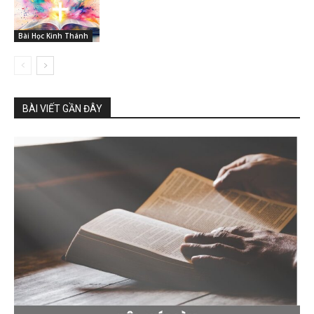
Bài Học Kinh Thánh
BÀI VIẾT GẦN ĐÂY