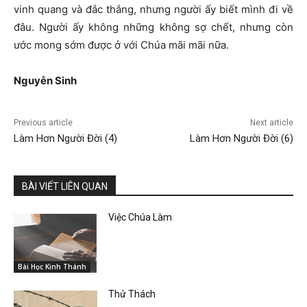
vinh quang và đắc thắng, nhưng người ấy biết mình đi về
đâu. Người ấy không những không sợ chết, nhưng còn
ước mong sớm được ở với Chúa mãi mãi nữa.
Nguyễ
n Sinh
Previous article
Next article
Làm Hơn Người Đời (4)
Làm Hơn Người Đời (6)
BÀI VIẾT LIÊN QUAN
Việc Chúa Làm
Bài Học Kinh Thánh
Thử Thách