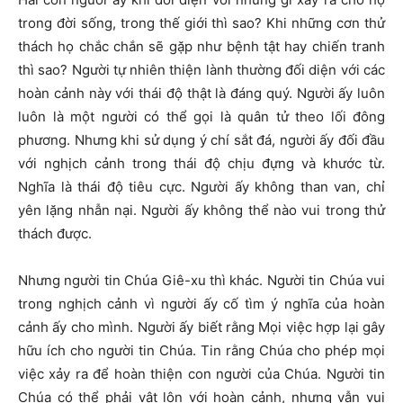
trong đời sống, trong thế giới thì sao? Khi những cơn thử
thách họ chắc chắn sẽ gặp như bệnh tật hay chiến tranh
thì sao? Người tự nhiên thiện lành thường đối diện với các
hoàn cảnh này với thái độ thật là đáng quý. Người ấy luôn
luôn là một người có thể gọi là quân tử theo lối đông
phương. Nhưng khi sử dụng ý chí sắt đá, người ấy đối đầu
với nghịch cảnh trong thái độ chịu đựng và khước từ.
Nghĩa là thái độ tiêu cực. Người ấy không than van, chỉ
yên lặng nhẫn nại. Người ấy không thể nào vui trong thử
thách được.
Nhưng người tin Chúa Giê-xu thì khác. Người tin Chúa vui
trong nghịch cảnh vì người ấy cố tìm ý nghĩa của hoàn
cảnh ấy cho mình. Người ấy biết rằng Mọi việc hợp lại gây
hữu ích cho người tin Chúa. Tin rằng Chúa cho phép mọi
việc xảy ra để hoàn thiện con người của Chúa. Người tin
Chúa có thể phải vật lộn với hoàn cảnh, nhưng vẫn vui