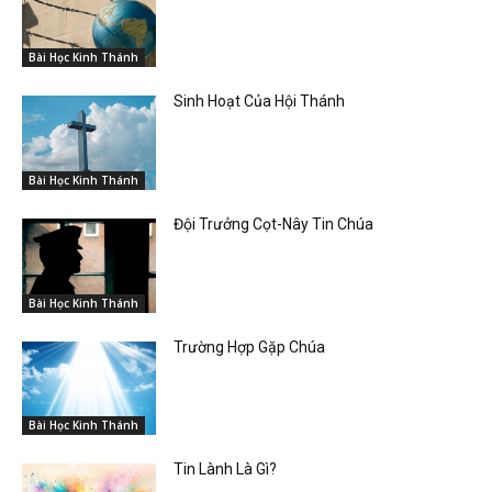
Bài Học Kinh Thánh
Sinh Hoạt Của Hội Thánh
Bài Học Kinh Thánh
Đội Trưởng Cọt-Nây Tin Chúa
Bài Học Kinh Thánh
Trường Hợp Gặp Chúa
Bài Học Kinh Thánh
Tin Lành Là Gì?