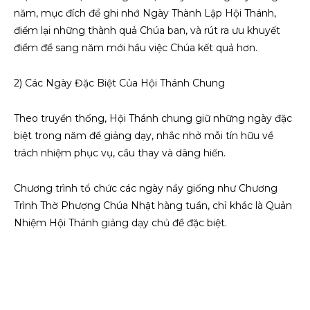
năm, mục đích để ghi nhớ Ngày Thành Lập Hội Thánh,
điểm lại những thành quả Chúa ban, và rút ra ưu khuyết
điểm để sang năm mới hầu việc Chúa kết quả hơn.
2) Các Ngày Đặc Biệt Của Hội Thánh Chung
Theo truyền thống, Hội Thánh chung giữ những ngày đặc
biệt trong năm để giảng dạy, nhắc nhở mỗi tín hữu về
trách nhiệm phục vụ, cầu thay và dâng hiến.
Chương trình tổ chức các ngày nầy giống như Chương
Trình Thờ Phượng Chúa Nhật hàng tuần, chỉ khác là Quản
Nhiệm Hội Thánh giảng dạy chủ đề đặc biệt.