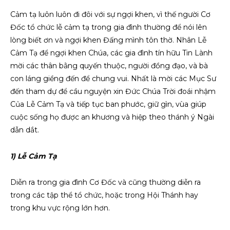
Cảm tạ luôn luôn đi đôi với sự ngợi khen, vì thế người Cơ
Đốc tổ chức lễ cảm tạ trong gia đình thường để nói lên
lòng biết ơn và ngợi khen Đấng mình tôn thờ. Nhân Lễ
Cảm Tạ để ngợi khen Chúa, các gia đình tín hữu Tin Lành
mời các thân bằng quyến thuộc, người đồng đạo, và bà
con láng giềng đến để chung vui. Nhất là mời các Mục Sư
đến tham dự để cầu nguyện xin Đức Chúa Trời đoái nhậm
Của Lễ Cảm Tạ và tiếp tục ban phước, giữ gìn, vùa giúp
cuộc sống họ được an khương và hiệp theo thánh ý Ngài
dẫn dắt.
1) Lễ Cảm Tạ
Diễn ra trong gia đình Cơ Đốc và cũng thường diễn ra
trong các tập thể tổ chức, hoặc trong Hội Thánh hay
trong khu vực rộng lớn hơn.