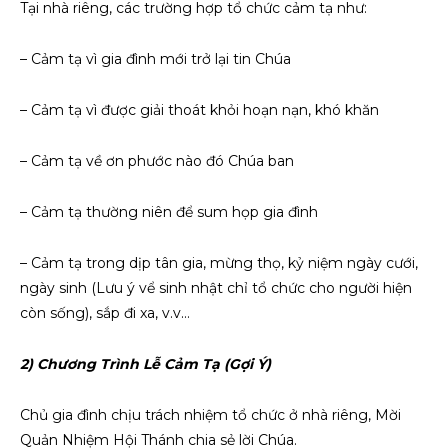
Tại nhà riêng, các trường hợp tổ chức cảm tạ như:
– Cảm tạ vì gia đình mới trở lại tin Chúa
– Cảm tạ vì được giải thoát khỏi hoạn nạn, khó khăn
– Cảm tạ về ơn phước nào đó Chúa ban
– Cảm tạ thường niên để sum họp gia đình
– Cảm tạ trong dịp tân gia, mừng thọ, kỷ niệm ngày cưới,
ngày sinh (Lưu ý vể sinh nhật chỉ tổ chức cho người hiện
còn sống), sắp đi xa, v.v…
2) Chương Trình Lễ Cảm Tạ (Gợi Ý)
Chủ gia đình chịu trách nhiệm tổ chức ở nhà riêng, Mời
Quản Nhiệm Hội Thánh chia sẻ lời Chúa.