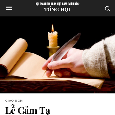
GIÁO NGHI
Lễ Cảm Tạ