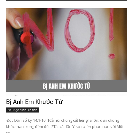
Bị Anh Em Khước Từ
Bài Học Kinh Thánh
Đọc Dân số ký 14:1-10 1Cả hội chúng cất tiếng la lớn; dân chúng
khóc than trong đêm đó, 2Tất cả dân Y-sơ-ra-ên phàn nàn với Môi-
se...