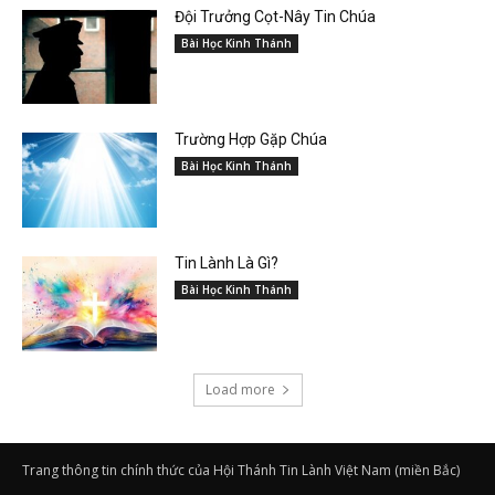
Đội Trưởng Cọt-Nây Tin Chúa
Bài Học Kinh Thánh
Trường Hợp Gặp Chúa
Bài Học Kinh Thánh
Tin Lành Là Gì?
Bài Học Kinh Thánh
Load more
Trang thông tin chính thức của Hội Thánh Tin Lành Việt Nam (miền Bắc)