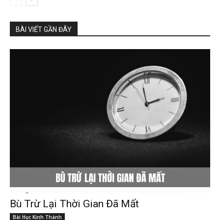
BÀI VIẾT GẦN ĐÂY
Bù Trừ Lại Thời Gian Đã Mất
Bài Học Kinh Thánh