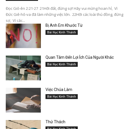
Đọc Giô-ên 2:21-27 21Hỡi đất, đừng sợ! Hãy vui mừng hoan hỉ, Vì
Đức Giê-hô-va đã làm những việc lớn. 22Hỡi các loài thú đồng, đừng
sợ, Vì các...
Bị Anh Em Khước Từ
Bài Học Kinh Thánh
Quan Tâm Đến Lợi Ích Của Người Khác
Bài Học Kinh Thánh
Việc Chúa Làm
Bài Học Kinh Thánh
Thử Thách
Bài Học Kinh Thánh