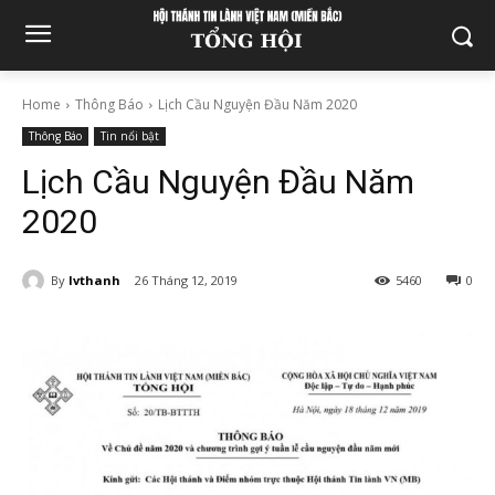
Home
Thông Báo
Lịch Cầu Nguyện Đầu Năm 2020
Thông Báo
Tin nổi bật
Lịch Cầu Nguyện Đầu Năm
2020
By
lvthanh
26 Tháng 12, 2019
5460
0