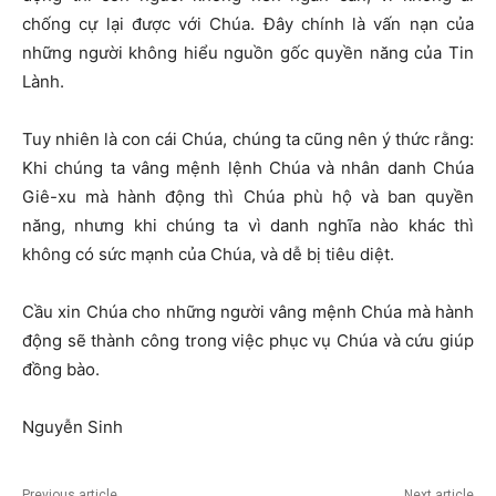
chống cự lại được với Chúa. Đây chính là vấn nạn của
những người không hiểu nguồn gốc quyền năng của Tin
Lành.
Tuy nhiên là con cái Chúa, chúng ta cũng nên ý thức rằng:
Khi chúng ta vâng mệnh lệnh Chúa và nhân danh Chúa
Giê-xu mà hành động thì Chúa phù hộ và ban quyền
năng, nhưng khi chúng ta vì danh nghĩa nào khác thì
không có sức mạnh của Chúa, và dễ bị tiêu diệt.
Cầu xin Chúa cho những người vâng mệnh Chúa mà hành
động sẽ thành công trong việc phục vụ Chúa và cứu giúp
đồng bào.
Nguyễn Sinh
Previous article
Next article