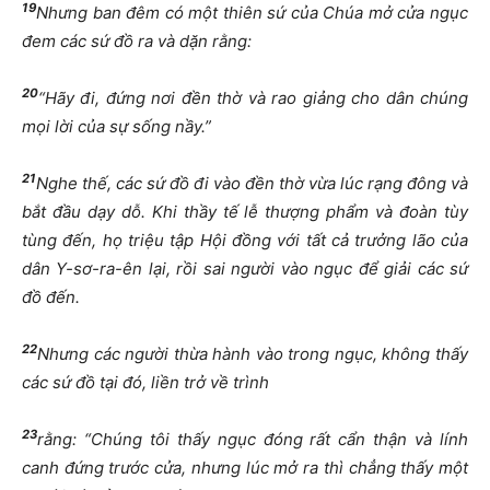
19
Nhưng ban đêm có một thiên sứ của Chúa mở cửa ngục
đem các sứ đồ ra và dặn rằng:
20
“Hãy đi, đứng nơi đền thờ và rao giảng cho dân chúng
mọi lời của sự sống nầy.”
21
Nghe thế, các sứ đồ đi vào đền thờ vừa lúc rạng đông và
bắt đầu dạy dỗ. Khi thầy tế lễ thượng phẩm và đoàn tùy
tùng đến, họ triệu tập Hội đồng với tất cả trưởng lão của
dân Y-sơ-ra-ên lại, rồi sai người vào ngục để giải các sứ
đồ đến.
22
Nhưng các người thừa hành vào trong ngục, không thấy
các sứ đồ tại đó, liền trở về trình
23
rằng: “Chúng tôi thấy ngục đóng rất cẩn thận và lính
canh đứng trước cửa, nhưng lúc mở ra thì chẳng thấy một