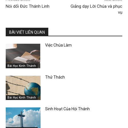
Nói dối Đức Thánh Linh
Giảng dạy Lời Chúa và phục
vụ
BÀI VIẾT LIÊN QUAN
Việc Chúa Làm
Bài Học Kinh Thánh
Thử Thách
Bài Học Kinh Thánh
Sinh Hoạt Của Hội Thánh