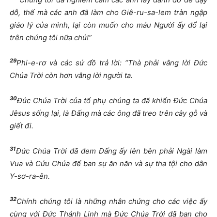
dỗ, thế mà các anh đã làm cho Giê-ru-sa-lem tràn ngập
giáo lý của mình, lại còn muốn cho máu Người ấy đổ lại
trên chúng tôi nữa chứ!”
29
Phi-e-rơ và các sứ đồ trả lời: “Thà phải vâng lời Đức
Chúa Trời còn hơn vâng lời người ta.
30
Đức Chúa Trời của tổ phụ chúng ta đã khiến Đức Chúa
Jêsus sống lại, là Đấng mà các ông đã treo trên cây gỗ và
giết đi.
31
Đức Chúa Trời đã đem Đấng ấy lên bên phải Ngài làm
Vua và Cứu Chúa để ban sự ăn năn và sự tha tội cho dân
Y-sơ-ra-ên.
32
Chính chúng tôi là những nhân chứng cho các việc ấy
cùng với Đức Thánh Linh mà Đức Chúa Trời đã ban cho