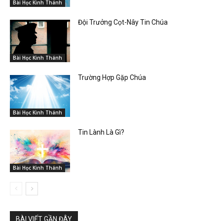
Bài Học Kinh Thánh
Đội Trưởng Cọt-Nây Tin Chúa
Bài Học Kinh Thánh
Trường Hợp Gặp Chúa
Bài Học Kinh Thánh
Tin Lành Là Gì?
Bài Học Kinh Thánh
BÀI VIẾT GẦN ĐÂY