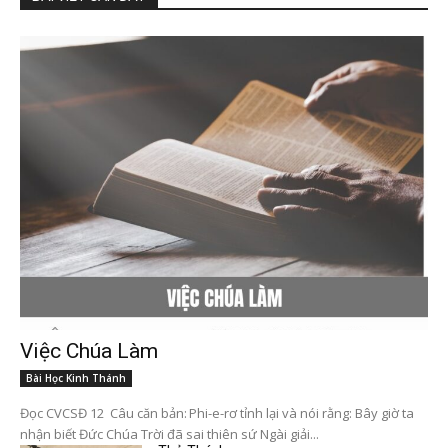
Việc Chúa Làm
Bài Học Kinh Thánh
Đọc CVCSĐ 12 Câu căn bản: Phi-e-rơ tỉnh lại và nói rằng: Bây giờ ta
nhận biết Đức Chúa Trời đã sai thiên sứ Ngài giải...