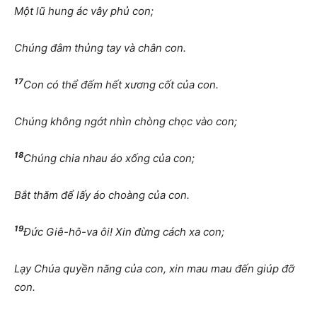
Một lũ hung ác vây phủ con;
Chúng đâm thủng tay và chân con.
17
Con có thể đếm hết xương cốt của con.
Chúng không ngớt nhìn chòng chọc vào con;
18
Chúng chia nhau áo xống của con;
Bắt thăm để lấy áo choàng của con.
19
Đức Giê-hô-va ôi! Xin đừng cách xa con;
Lạy Chúa quyền năng của con, xin mau mau đến giúp đỡ
con.