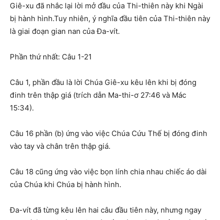
Giê-xu đã nhắc lại lời mở đầu của Thi-thiên này khi Ngài
bị hành hình.Tuy nhiên, ý nghĩa đầu tiên của Thi-thiên này
là giai đoạn gian nan của Đa-vít.
Phần thứ nhất: Câu 1-21
Câu 1, phần đầu là lời Chúa Giê-xu kêu lên khi bị đóng
đinh trên thập giá (trích dẫn Ma-thi-ơ 27:46 và Mác
15:34).
Câu 16 phần (b) ứng vào việc Chúa Cứu Thế bị đóng đinh
vào tay và chân trên thập giá.
Câu 18 cũng ứng vào việc bọn lính chia nhau chiếc áo dài
của Chúa khi Chúa bị hành hình.
Đa-vít đã từng kêu lên hai câu đầu tiên này, nhưng ngay