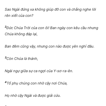
Sao Ngài đứng xa không giúp đỡ con và chẳng nghe lời
rên xiết của con?
2
Đức Chúa Trời của con ôi! Ban ngày con kêu cầu nhưng
Chúa không đáp lại,
Ban đêm cũng vậy, nhưng con nào được yên nghỉ đâu.
3
Còn Chúa là thánh,
Ngài ngự giữa sự ca ngợi của Y-sơ-ra-ên.
4
Tổ phụ chúng con nhờ cậy nơi Chúa,
Họ nhờ cậy Ngài và được giải cứu.