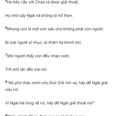
5
Họ kêu cầu với Chúa và được giải thoát,
Họ nhờ cậy Ngài và không bị hổ thẹn.
6
Nhưng con là một con sâu chứ không phải con người;
Bị loài người sỉ nhục, bị thiên hạ khinh khi.
7
Mọi người thấy con đều nhạo cười,
Trề môi lắc đầu mà nói:
8
“Nó phó thác mình cho Đức Giê-hô-va, hãy để Ngài giải
cứu nó;
Vì Ngài hài lòng về nó, hãy để Ngài giải thoát nó!”
9