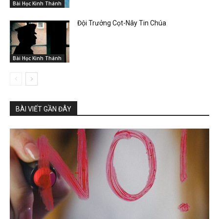
Bài Học Kinh Thánh
Đội Trưởng Cọt-Nây Tin Chúa
Bài Học Kinh Thánh
BÀI VIẾT GẦN ĐÂY