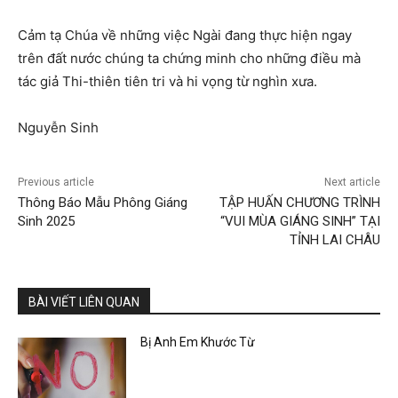
Cảm tạ Chúa về những việc Ngài đang thực hiện ngay
trên đất nước chúng ta chứng minh cho những điều mà
tác giả Thi-thiên tiên tri và hi vọng từ nghìn xưa.
Nguyễn Sinh
Previous article
Next article
Thông Báo Mẫu Phông Giáng
TẬP HUẤN CHƯƠNG TRÌNH
Sinh 2025
“VUI MÙA GIÁNG SINH” TẠI
TỈNH LAI CHÂU
BÀI VIẾT LIÊN QUAN
Bị Anh Em Khước Từ