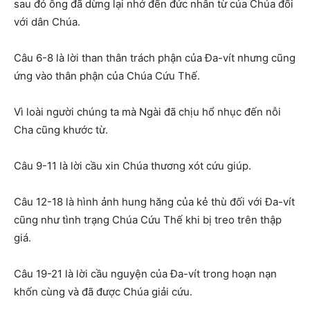
sau đó ông đã dừng lại nhớ đến đức nhân từ của Chúa đối
với dân Chúa.
Câu 6-8 là lời than thân trách phận của Đa-vít nhưng cũng
ứng vào thân phận của Chúa Cứu Thế.
Vì loài người chúng ta mà Ngài đã chịu hổ nhục đến nỗi
Cha cũng khước từ.
Câu 9-11 là lời cầu xin Chúa thương xót cứu giúp.
Câu 12-18 là hình ảnh hung hăng của kẻ thù đối với Đa-vít
cũng như tình trạng Chúa Cứu Thế khi bị treo trên thập
giá.
Câu 19-21 là lời cầu nguyện của Đa-vít trong hoạn nạn
khốn cùng và đã được Chúa giải cứu.