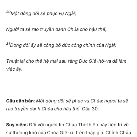
30
Một dòng dõi sẽ phục vụ Ngài;
Người ta sẽ rao truyền danh Chúa cho hậu thế,
31
Dòng dõi ấy sẽ công bố đức công chính của Ngài;
Thuật lại cho thế hệ mai sau rằng Đức Giê-hô-va đã làm
việc ấy.
Câu căn bản
:
Một dòng dõi sẽ phục vụ Chúa; người ta sẽ
rao truyền danh Chúa cho hậu thế
. Câu 30.
Suy niệm
: Đối với người tin Chúa Thi-thiên này tiên tri về
sự thương khó của Chúa Giê-xu trên thập giá. Chính Chúa