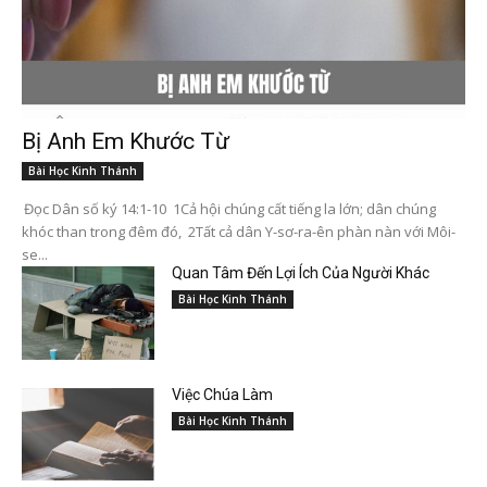
Bị Anh Em Khước Từ
Bài Học Kinh Thánh
Đọc Dân số ký 14:1-10 1Cả hội chúng cất tiếng la lớn; dân chúng
khóc than trong đêm đó, 2Tất cả dân Y-sơ-ra-ên phàn nàn với Môi-
se...
Quan Tâm Đến Lợi Ích Của Người Khác
Bài Học Kinh Thánh
Việc Chúa Làm
Bài Học Kinh Thánh