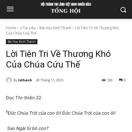
Home
c/Tài Liệu
Bài Học Kinh Thánh
Lời Tiên Tri Về Thương Khó
Của Chúa Cứu Thế
Bài Học Kinh Thánh
Lời Tiên Tri Về Thương Khó
Của Chúa Cứu Thế
By
lvthanh
28 Tháng 11, 2025
530
0
Đọc Thi-thiên 22
1
Đức Chúa Trời của con ôi! Đức Chúa Trời của con ôi!
Sao Ngài từ bỏ con?