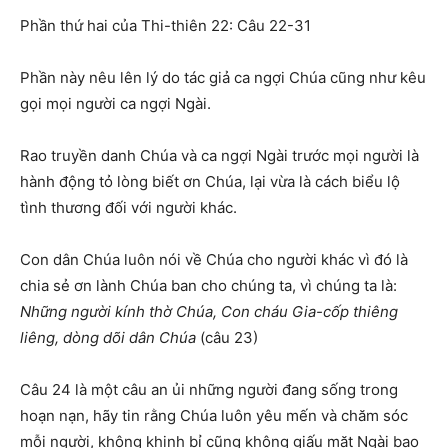
Phần thứ hai của Thi-thiên 22: Câu 22-31
Phần này nêu lên lý do tác giả ca ngợi Chúa cũng như kêu
gọi mọi người ca ngợi Ngài.
Rao truyền danh Chúa và ca ngợi Ngài trước mọi người là
hành động tỏ lòng biết ơn Chúa, lại vừa là cách biểu lộ
tình thương đối với người khác.
Con dân Chúa luôn nói về Chúa cho người khác vì đó là
chia sẻ ơn lành Chúa ban cho chúng ta, vì chúng ta là:
Những người kính thờ Chúa, Con cháu Gia-cốp thiêng
liêng, dòng dõi dân Chúa
(câu 23)
Câu 24 là một câu an ủi những người đang sống trong
hoạn nạn, hãy tin rằng Chúa luôn yêu mến và chăm sóc
mỗi người, không khinh bỉ cũng không giấu mặt Ngài bao