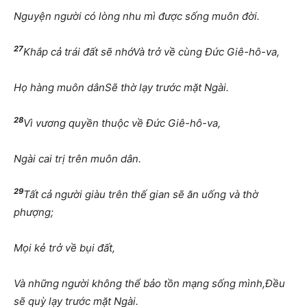
Nguyện người có lòng nhu mì được sống muôn đời.
27
Khắp cả trái đất sẽ nhớVà trở về cùng Đức Giê-hô-va,
Họ hàng muôn dânSẽ thờ lạy trước mặt Ngài.
28
Vì vương quyền thuộc về Đức Giê-hô-va,
Ngài cai trị trên muôn dân.
29
Tất cả người giàu trên thế gian sẽ ăn uống và thờ
phượng;
Mọi kẻ trở về bụi đất,
Và những người không thể bảo tồn mạng sống mình,Đều
sẽ quỳ lạy trước mặt Ngài.