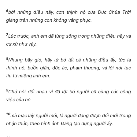
6
bởi những điều nầy, cơn thịnh nộ của Đức Chúa Trời
giáng trên những con không vâng phục.
7
Lúc trước, anh em đã từng sống trong những điều nầy và
cư xử như vậy.
8
Nhưng bây giờ, hãy từ bỏ tất cả những điều ấy, tức là
thịnh nộ, buồn giận, độc ác, phạm thượng, và lời nói tục
tĩu từ miệng anh em.
9
Chớ nói dối nhau vì đã lột bỏ người cũ cùng các công
việc của nó
10
mà mặc lấy người mới, là người đang được đổi mới trong
nhận thức, theo hình ảnh Đấng tạo dựng người ấy.