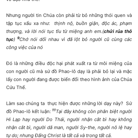
Nhưng người tin Chúa còn phải từ bỏ những thói quen và
tập tục xấu xa như:
thịnh nộ, buồn giận, độc ác, phạm
thượng, và lời nói tục tĩu từ miệng anh em.(
chửi rủa thô
9
tục
)
Chớ nói dối nhau vì đã lột bỏ người cũ cùng các
công việc của nó
Đó là những điều độc hại phát xuất ra từ môi miệng của
con người cũ mà sứ đồ Phao-lô dạy là phải bỏ lại và mặc
lấy con người đang được biến đổi theo hình ảnh của Chúa
Cứu Thế.
Làm sao chúng ta thực hiện được những lời dạy này? Sứ
11
đồ Phao-lô kết luận:
Tại đây không còn phân biệt người
Hi Lạp hay người Do Thái, người nhận cắt bì hay không
nhận cắt bì, người dã man, người Sy-the, người nô lệ hay
tự do; nhưng Đấng Christ là tất cả và trong tất cả.