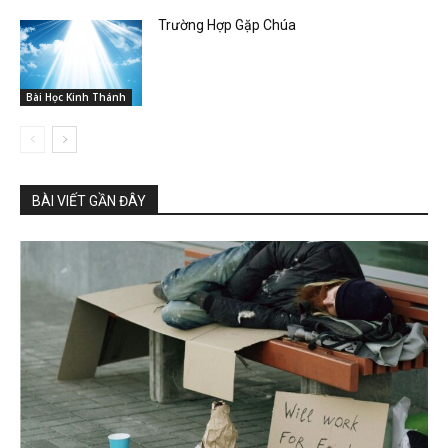
Trường Hợp Gặp Chúa
Bài Học Kinh Thánh
BÀI VIẾT GẦN ĐÂY