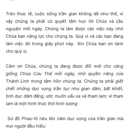
Trên thực tế, cuộc sống trần gian không dễ như thế, vì
vậy chúng ta phải có quyết tâm học lời Chúa và cầu
nguyện mỗi ngày. Chúng ta làm được các việc này nhờ
Chúa ban năng lực cho chúng ta. Quý vị và các bạn đang
làm việc đó trong giây phút này. Xin Chúa ban ơn lành
cho quý vị.
Cảm ơn Chúa, chúng ta
đang được đổi mới cho càng
giống Chúa Cứu Thế mỗi ngày, nhờ quyền năng của
Thánh Linh trong tâm hồn chúng ta
. Chúng ta phải
giết
chết những dục vọng trần tục như gian dâm, bất khiết,
tình dục dâm đãng, ước muốn xấu xa và tham lam; vì tham
lam là một hình thức thờ hình tượng
Sứ đồ Phao-lô nêu lên năm dục vọng của trần gian mà
mọi người đều hiểu: