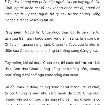
11
Tại đây không còn phân biệt người Hi Lạp hay người Do
Thái, người nhận cắt bì hay không nhận cắt bì, người dã
man, người Sy-the, người nô lệ hay tự do; nhưng Đấng
Christ là tất cả và trong tất cả.
Suy niệm
: Người tin Chúa được thay đổi từ bến mê tối
tăm của trần gian bước sang vùng ánh sáng, làm con dân
Chúa vinh quang rạng ngời. Chúng ta được cứu là nhờ ân
điển của Chúa ban cho, chúng ta không xứng đáng gì cả.
Tuy nhiên, khi đã được Chúa cứu, thì cuộc đời “
từ bỏ
” bắt
đầu. Con dân Chúa không sống theo hứng cảm, nhưng
phải dùng ý chí chế ngự cuộc sống của mình.
Sứ đồ Phao-lô dùng những động từ rất mạnh: “
Giết chết,
từ bỏ
”.Chúng ta nên nhớ rằng mình đã được Chúa cứu,
nhưng vẫn sống trong trần gian nhơ bẩn này. Chúng ta có