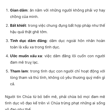
Gian dâm
: ăn nằm với những người không phải vợ hay
chồng của minh.
Bất khiết
: trong việc chung đụng bất hợp pháp như thế
hậu quả thật ghê tởm.
Tình dục dâm đãng
: dâm dục ngoài hôn nhân hoàn
toàn là xấu xa trong tình dục.
Ước muốn xấu xa
: việc dâm đãng lôi cuốn con người
đam mê truỵ lạc.
Tham lam
: trong tình dục con người chỉ hoạt động với
lòng tham và thú tính, không có yêu thương quý mến gì
cả.
Người tin Chúa từ bỏ bến mê, phải chừa bỏ mọi đam mê
tình dục vô đạo kể trên vì Chúa trừng phạt những ai sống
vô đạo như thế.