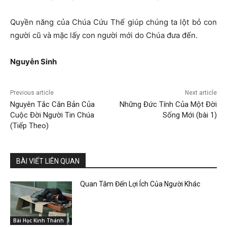
Quyền năng của Chúa Cứu Thế giúp chúng ta lột bỏ con
người cũ và mặc lấy con người mới do Chúa đưa đến.
Nguyễn Sinh
Previous article
Next article
Nguyên Tắc Căn Bản Của
Những Đức Tính Của Một Đời
Cuộc Đời Người Tin Chúa
Sống Mới (bài 1)
(Tiếp Theo)
BÀI VIẾT LIÊN QUAN
Quan Tâm Đến Lợi Ích Của Người Khác
Bài Học Kinh Thánh