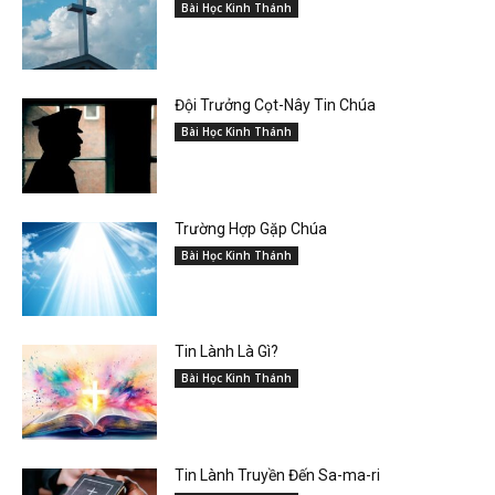
Bài Học Kinh Thánh
Đội Trưởng Cọt-Nây Tin Chúa
Bài Học Kinh Thánh
Trường Hợp Gặp Chúa
Bài Học Kinh Thánh
Tin Lành Là Gì?
Bài Học Kinh Thánh
Tin Lành Truyền Đến Sa-ma-ri