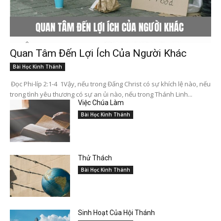
Quan Tâm Đến Lợi Ích Của Người Khác
Bài Học Kinh Thánh
Đọc Phi-líp 2:1-4 1Vậy, nếu trong Đấng Christ có sự khích lệ nào, nếu
trong tình yêu thương có sự an ủi nào, nếu trong Thánh Linh...
Việc Chúa Làm
Bài Học Kinh Thánh
Thử Thách
Bài Học Kinh Thánh
Sinh Hoạt Của Hội Thánh