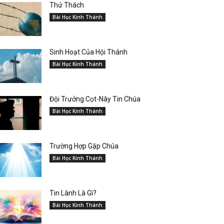
Thử Thách
Bài Học Kinh Thánh
Sinh Hoạt Của Hội Thánh
Bài Học Kinh Thánh
Đội Trưởng Cọt-Nây Tin Chúa
Bài Học Kinh Thánh
Trường Hợp Gặp Chúa
Bài Học Kinh Thánh
Tin Lành Là Gì?
Bài Học Kinh Thánh