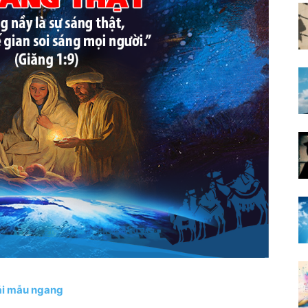
ải mẫu ngang