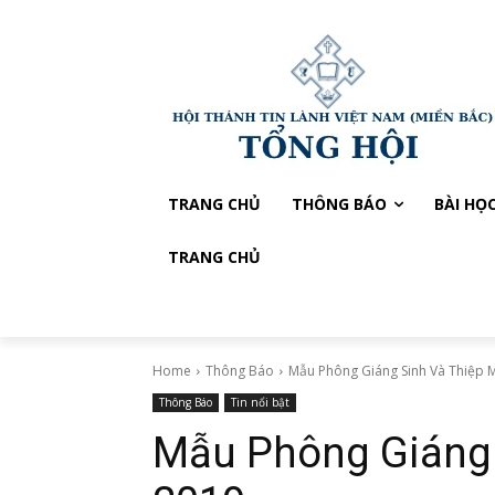
TRANG CHỦ
THÔNG BÁO
BÀI HỌ
TRANG CHỦ
Home
Thông Báo
Mẫu Phông Giáng Sinh Và Thiệp 
Thông Báo
Tin nổi bật
Mẫu Phông Giáng 