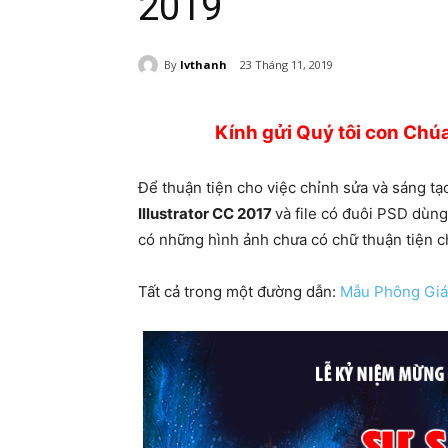
2019
By
lvthanh
23 Tháng 11, 2019
Kính gửi Quý tôi con Chú
Để thuận tiện cho việc chỉnh sửa và sáng tạ
Illustrator CC 2017
và file có đuôi PSD dù
có những hình ảnh chưa có chữ thuận tiện c
Tất cả trong một đường dẫn:
Mẫu Phông Giá