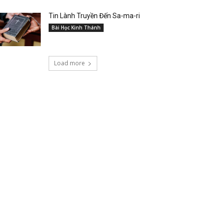
Tin Lành Truyền Đến Sa-ma-ri
Bài Học Kinh Thánh
Load more