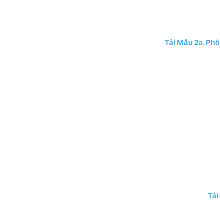
Tải Mẫu 2a. Phô
Tải