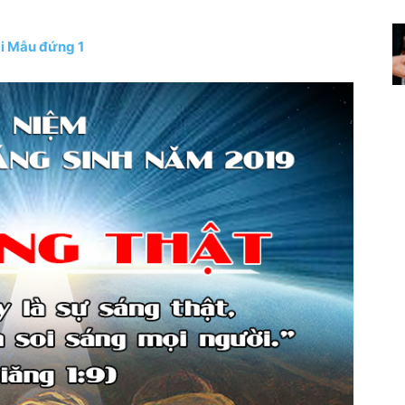
i Mẫu đứng 1