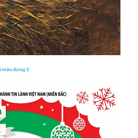
i mẫu đứng 2