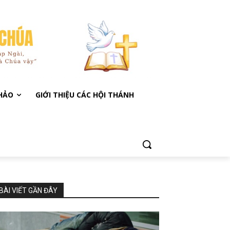
KHẢO
GIỚI THIỆU CÁC HỘI THÁNH
BÀI VIẾT GẦN ĐÂY