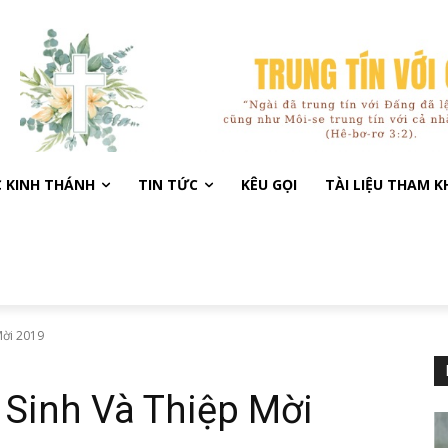
C KINH THÁNH
TIN TỨC
KÊU GỌI
TÀI LIỆU THAM 
Mời 2019
Sinh Và Thiệp Mời