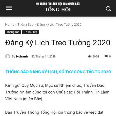
Home
Thông Báo
Đăng Ký Lịch Treo Tường 2020
Thông Báo
Tin nổi bật
Đăng Ký Lịch Treo Tường 2020
By
lvthanh
22 Tháng 11, 2019
3024
0
THÔNG BÁO ĐĂNG KÝ LỊCH, SỔ TAY CÔNG TÁC TG 2020
Kính gửi Quý Mục sư, Mục sư Nhiệm chức, Truyền Đạo,
Trưởng Nhiệm cùng tôi con Chúa các Hội Thánh Tin Lành
Việt Nam (miền Bắc)
Ban Truyền Thông Tổng Hội xin thông báo về việc đặt