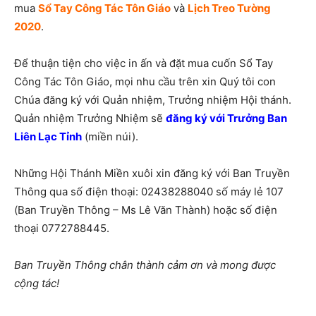
mua
Sổ Tay Công Tác Tôn Giáo
và
Lịch Treo Tường
2020
.
Để thuận tiện cho việc in ấn và đặt mua cuốn Sổ Tay
Công Tác Tôn Giáo, mọi nhu cầu trên xin Quý tôi con
Chúa đăng ký với Quản nhiệm, Trưởng nhiệm Hội thánh.
Quản nhiệm Trưởng Nhiệm sẽ
đăng ký với Trưởng Ban
Liên Lạc Tỉnh
(miền núi).
Những Hội Thánh Miền xuôi xin đăng ký với Ban Truyền
Thông qua số điện thoại: 02438288040 số máy lẻ 107
(Ban Truyền Thông – Ms Lê Văn Thành) hoặc số điện
thoại 0772788445.
Ban Truyền Thông chân thành cảm ơn và mong được
cộng tác!