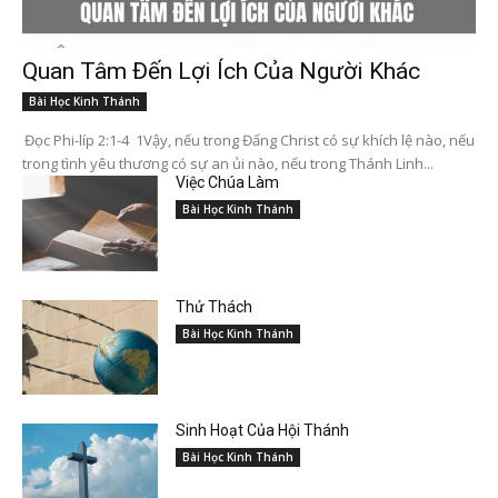
Quan Tâm Đến Lợi Ích Của Người Khác
Bài Học Kinh Thánh
Đọc Phi-líp 2:1-4 1Vậy, nếu trong Đấng Christ có sự khích lệ nào, nếu
trong tình yêu thương có sự an ủi nào, nếu trong Thánh Linh...
Việc Chúa Làm
Bài Học Kinh Thánh
Thử Thách
Bài Học Kinh Thánh
Sinh Hoạt Của Hội Thánh
Bài Học Kinh Thánh