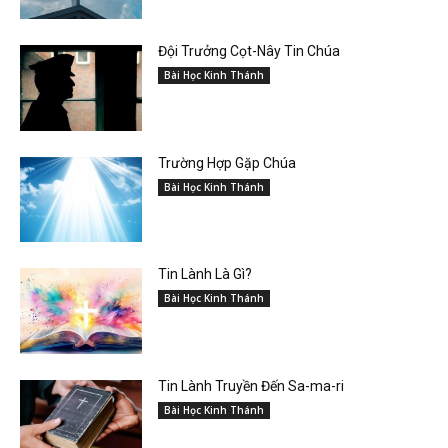
Đội Trưởng Cọt-Nây Tin Chúa
Bài Học Kinh Thánh
Trường Hợp Gặp Chúa
Bài Học Kinh Thánh
Tin Lành Là Gì?
Bài Học Kinh Thánh
Tin Lành Truyền Đến Sa-ma-ri
Bài Học Kinh Thánh