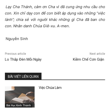
Lạy Cha Thánh, cảm ơn Cha vì đã cung ứng nhu cầu cho
con. Xin chỉ dạy con để con biết áp dụng vào những “việc
lành”; chia sẻ với người khác những gì Cha đã ban cho
con. Nhân danh Chúa Giê-xu. A-men
.
Nguyễn Sinh
Previous article
Next article
Lo Thắp Đèn Mỗi Ngày
Kiềm Chế Cơn Giận
BÀI VIẾT LIÊN QUAN
Việc Chúa Làm
Bài Học Kinh Thánh