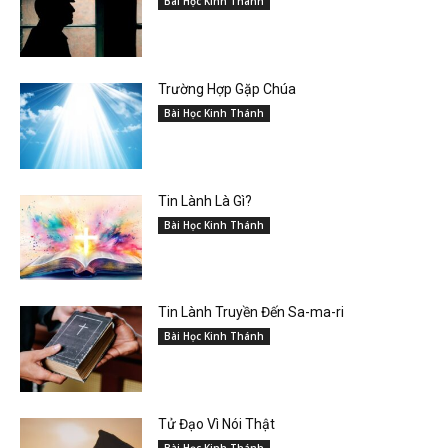
Bài Học Kinh Thánh
Trường Hợp Gặp Chúa
Bài Học Kinh Thánh
Tin Lành Là Gì?
Bài Học Kinh Thánh
Tin Lành Truyền Đến Sa-ma-ri
Bài Học Kinh Thánh
Tử Đạo Vì Nói Thật
Bài Học Kinh Thánh