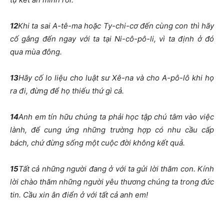
12
Khi ta sai A-tê-ma hoặc Ty-chi-cơ đến cùng con thì hãy
cố gắng đến ngay với ta tại Ni-cô-pô-li, vì ta định ở đó
qua mùa đông.
13
Hãy cố lo liệu cho luật sư Xê-na và cho A-pô-lô khi họ
ra đi, đừng để họ thiếu thứ gì cả.
14
Anh em tín hữu chúng ta phải học tập chú tâm vào việc
lành, để cung ứng những trường hợp có nhu cầu cấp
bách, chứ đừng sống một cuộc đời không kết quả.
15
Tất cả những người đang ở với ta gửi lời thăm con. Kính
lời chào thăm những người yêu thương chúng ta trong đức
tin. Cầu xin ân điển ở với tất cả anh em!