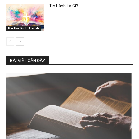
Tin Lành Là Gì?
Bài Học Kinh Thánh
BÀI VIẾT GẦN ĐÂY