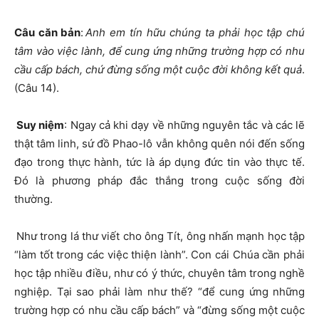
Câu căn bản
:
Anh em tín hữu chúng ta phải học tập chú
tâm vào việc lành, để cung ứng những trường hợp có nhu
cầu cấp bách, chứ đừng sống một cuộc đời không kết quả
.
(Câu 14).
Suy niệm
: Ngay cả khi dạy về những nguyên tắc và các lẽ
thật tâm linh, sứ đồ Phao-lô vẫn không quên nói đến sống
đạo trong thực hành, tức là áp dụng đức tin vào thực tế.
Đó là phương pháp đắc thắng trong cuộc sống đời
thường.
Như trong lá thư viết cho ông Tít, ông nhấn mạnh học tập
“làm tốt trong các việc thiện lành”. Con cái Chúa cần phải
học tập nhiều điều, như có ý thức, chuyên tâm trong nghề
nghiệp. Tại sao phải làm như thế? “để cung ứng những
trường hợp có nhu cầu cấp bách” và “đừng sống một cuộc