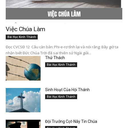
Việc Chúa Làm
Bài Học Kinh Thánh
Đọc CVCSĐ 12 Câu căn bản: Phi-e-rơ tỉnh lại và nói rằng: Bây giờ ta
nhận biết Đức Chúa Trời đã sai thiên sứ Ngài giải...
Thử Thách
Bài Học Kinh Thánh
Sinh Hoạt Của Hội Thánh
Bài Học Kinh Thánh
Đội Trưởng Cọt-Nây Tin Chúa