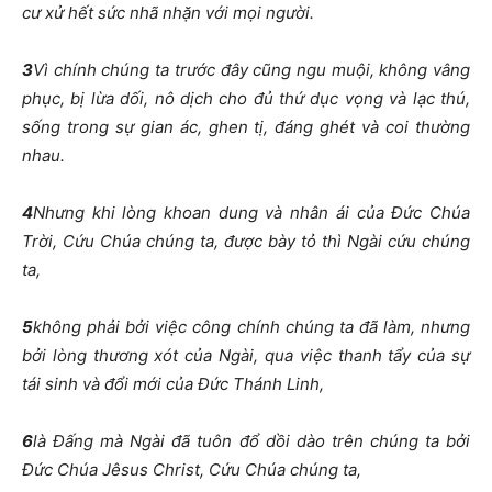
cư xử hết sức nhã nhặn với mọi người.
3
Vì chính chúng ta trước đây cũng ngu muội, không vâng
phục, bị lừa dối, nô dịch cho đủ thứ dục vọng và lạc thú,
sống trong sự gian ác, ghen tị, đáng ghét và coi thường
nhau.
4
Nhưng khi lòng khoan dung và nhân ái của Đức Chúa
Trời, Cứu Chúa chúng ta, được bày tỏ thì Ngài cứu chúng
ta,
5
không phải bởi việc công chính chúng ta đã làm, nhưng
bởi lòng thương xót của Ngài, qua việc thanh tẩy của sự
tái sinh và đổi mới của Đức Thánh Linh,
6
là Đấng mà Ngài đã tuôn đổ dồi dào trên chúng ta bởi
Đức Chúa Jêsus Christ, Cứu Chúa chúng ta,