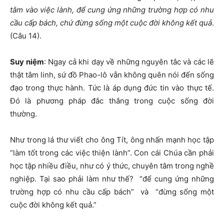
tâm vào việc lành, để cung ứng những trường hợp có nhu
cầu cấp bách, chứ đừng sống một cuộc đời không kết quả
.
(Câu 14).
Suy niệm
: Ngay cả khi dạy về những nguyên tắc và các lẽ
thật tâm linh, sứ đồ Phao-lô vẫn không quên nói đến sống
đạo trong thực hành. Tức là áp dụng đức tin vào thực tế.
Đó là phương pháp đắc thắng trong cuộc sống đời
thường.
Như trong lá thư viết cho ông Tít, ông nhấn mạnh học tập
“làm tốt trong các việc thiện lành”. Con cái Chúa cần phải
học tập nhiều điều, như có ý thức, chuyên tâm trong nghề
nghiệp. Tại sao phải làm như thế? “để cung ứng những
trường hợp có nhu cầu cấp bách” và “đừng sống một
cuộc đời không kết quả.”