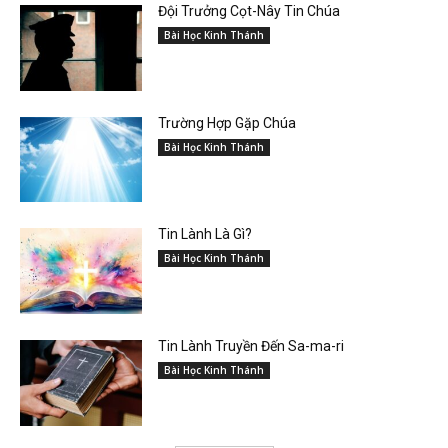
Đội Trưởng Cọt-Nây Tin Chúa
Bài Học Kinh Thánh
Trường Hợp Gặp Chúa
Bài Học Kinh Thánh
Tin Lành Là Gì?
Bài Học Kinh Thánh
Tin Lành Truyền Đến Sa-ma-ri
Bài Học Kinh Thánh