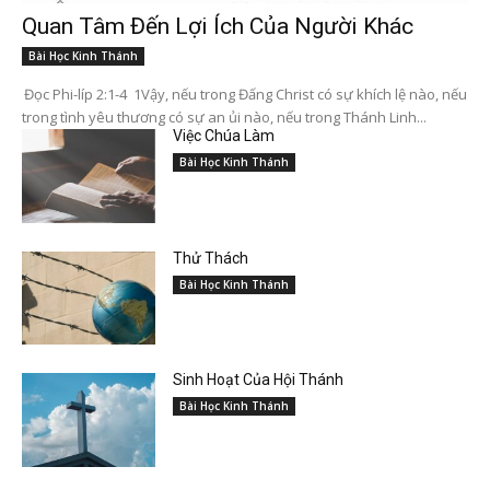
Quan Tâm Đến Lợi Ích Của Người Khác
Bài Học Kinh Thánh
Đọc Phi-líp 2:1-4 1Vậy, nếu trong Đấng Christ có sự khích lệ nào, nếu
trong tình yêu thương có sự an ủi nào, nếu trong Thánh Linh...
Việc Chúa Làm
Bài Học Kinh Thánh
Thử Thách
Bài Học Kinh Thánh
Sinh Hoạt Của Hội Thánh
Bài Học Kinh Thánh