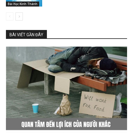
Bài Học Kinh Thánh
BÀI VIẾT GẦN ĐÂY