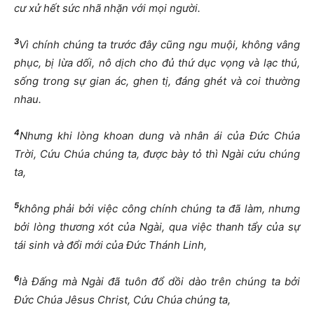
cư xử hết sức nhã nhặn với mọi người.
3
Vì chính chúng ta trước đây cũng ngu muội, không vâng
phục, bị lừa dối, nô dịch cho đủ thứ dục vọng và lạc thú,
sống trong sự gian ác, ghen tị, đáng ghét và coi thường
nhau.
4
Nhưng khi lòng khoan dung và nhân ái của Đức Chúa
Trời, Cứu Chúa chúng ta, được bày tỏ thì Ngài cứu chúng
ta,
5
không phải bởi việc công chính chúng ta đã làm, nhưng
bởi lòng thương xót của Ngài, qua việc thanh tẩy của sự
tái sinh và đổi mới của Đức Thánh Linh,
6
là Đấng mà Ngài đã tuôn đổ dồi dào trên chúng ta bởi
Đức Chúa Jêsus Christ, Cứu Chúa chúng ta,