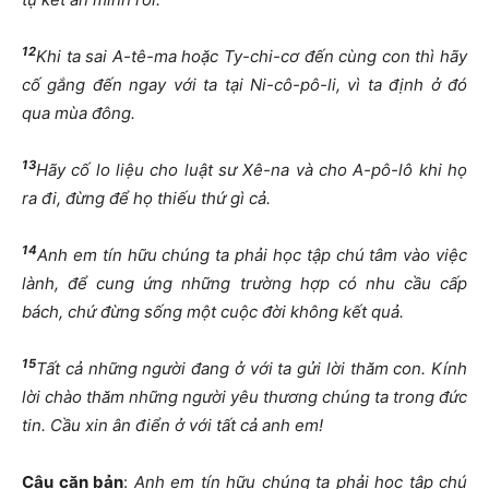
12
Khi ta sai A-tê-ma hoặc Ty-chi-cơ đến cùng con thì hãy
cố gắng đến ngay với ta tại Ni-cô-pô-li, vì ta định ở đó
qua mùa đông.
13
Hãy cố lo liệu cho luật sư Xê-na và cho A-pô-lô khi họ
ra đi, đừng để họ thiếu thứ gì cả.
14
Anh em tín hữu chúng ta phải học tập chú tâm vào việc
lành, để cung ứng những trường hợp có nhu cầu cấp
bách, chứ đừng sống một cuộc đời không kết quả.
15
Tất cả những người đang ở với ta gửi lời thăm con. Kính
lời chào thăm những người yêu thương chúng ta trong đức
tin. Cầu xin ân điển ở với tất cả anh em!
Câu căn bản
:
Anh em tín hữu chúng ta phải học tập chú