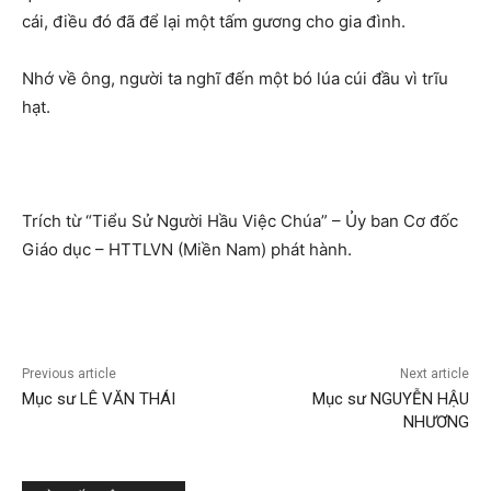
cái, điều đó đã để lại một tấm gương cho gia đình.
Nhớ về ông, người ta nghĩ đến một bó lúa cúi đầu vì trĩu
hạt.
Trích từ “Tiểu Sử Người Hầu Việc Chúa” – Ủy ban Cơ đốc
Giáo dục – HTTLVN (Miền Nam) phát hành.
Previous article
Next article
Mục sư LÊ VĂN THÁI
Mục sư NGUYỄN HẬU
NHƯƠNG