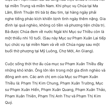
tại miền Trung và miền Nam. Khi phục vụ Chúa tại Ma
Lâm, Bình Thuận thì bà bị đau tim, lại hàng ngày phải
nghe tiếng pháo kích khiến bịnh tình ngày thêm nặng. Gia
đình lại quá nghèo, không có tiền và phương tiện chữa trị.
Bà được Chúa đem về nước Ngài khi Mục sư Thiều còn là
một thiếu nhi 10 tuổi. (Sau này Mục sư Phạm Xuân Lai tiếp
tục chức vụ tại miền Nam và về với Chúa ngay sau một
buổi thờ phượng tại Mỹ Luông, Chợ Mới, An Giang).
Cuộc sống thời thơ ấu của mục sư Phạm Xuân Thiều đầy
những khó khăn. Ông lớn lên trong một gia đình nghèo và
đông anh em. Các anh chị em của Mục sư Phạm Xuân
Thiều là: Phạm Thị Kim Chung, Phạm Xuân Trường, Mục
sư Phạm Xuân Hiển, Phạm Xuân Quang, Phạm Xuân Thảo,
Phạm Xuân Thiên, Phạm Thị Anh Thư và Phạm Thị Kim
Quý.