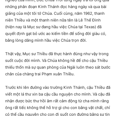
những phân đoạn Kinh Thánh đọc hàng ngày và qua bài
giảng của một tôi tớ Chúa. Cuối cùng, năm 1962, thanh
niên Thiều và một thanh niên nữa tên là Lê Thế Đinh
(hiện nay là Mục sư đang hầu việc Chúa tại Texas) đã
quyết định gạt bỏ ước ao kiếm tiền để sống đời giàu có,
bằng lòng dâng mình hầu việc Chúa trọn đời.
Thật vậy, Mục sư Thiều đã thực hành đúng như vậy trong
suốt cuộc đời mình. Và Chúa không hề để cho cậu Thiều
thiếu thốn mà sự quan phòng của Ngài luôn theo sát bước
chân của chàng trai Phạm xuân Thiều.
Trước khi lên đường vào trường Kinh Thánh, cậu Thiều đã
viết một lá thư xin ba cậu cầu nguyện cho mình. Và cậu đã
nhận được bức thư hồi âm rất cảm động từ cha mình rằng
ông rất tiếc không thể hỗ trợ gì cho con bằng vật chất, chỉ
có thể cầu nguyện cho con đi suốt con đường bằng sự tin