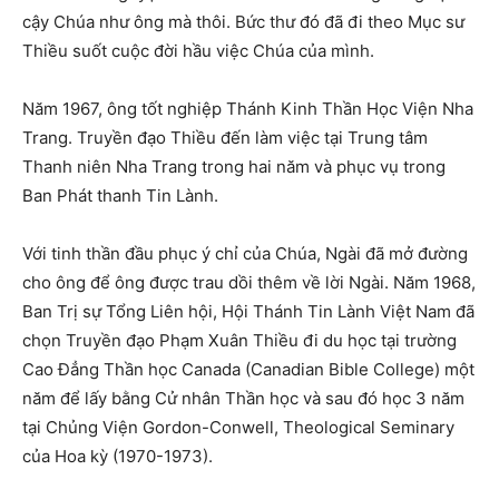
cậy Chúa như ông mà thôi. Bức thư đó đã đi theo Mục sư
Thiều suốt cuộc đời hầu việc Chúa của mình.
Năm 1967, ông tốt nghiệp Thánh Kinh Thần Học Viện Nha
Trang. Truyền đạo Thiều đến làm việc tại Trung tâm
Thanh niên Nha Trang trong hai năm và phục vụ trong
Ban Phát thanh Tin Lành.
Với tinh thần đầu phục ý chỉ của Chúa, Ngài đã mở đường
cho ông để ông được trau dồi thêm về lời Ngài. Năm 1968,
Ban Trị sự Tổng Liên hội, Hội Thánh Tin Lành Việt Nam đã
chọn Truyền đạo Phạm Xuân Thiều đi du học tại trường
Cao Đẳng Thần học Canada (Canadian Bible College) một
năm để lấy bằng Cử nhân Thần học và sau đó học 3 năm
tại Chủng Viện Gordon-Conwell, Theological Seminary
của Hoa kỳ (1970-1973).