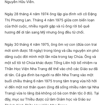
Nguyễn Hữu Viễn.
Ngày 28 tháng 4 năm 1974 ông lập gia đình với cô Đặng
Thị Phương Lan. Tháng 4 năm 1975 giữa cơn biến loạn
của thời cuộc, nhiều người gặp và rủ ông rời bỏ quê
hương để di tản sang Mỹ nhưng ông đều từ chối.
Ngày 30 tháng 4 năm 1975, ông ôm vợ con (đứa con trai
mới sinh được 18 ngày) trong lòng và cầu nguyện xin phó
dâng cuộc đời mình một lần nữa trong tay Chúa. Ông và
một số tôi tớ Chúa khác được Tổng Liên hội bổ nhiệm ra
Thần Học Viện Nha Trang để thế vào chỗ các Giáo sư đã
di tản. Cả gia đình ba người ra đến Nha Trang vào một
buổi chiều tháng 6 năm 1975 trong tâm trạng vừa hồ hỡi
vì đến một nơi thân quen (ông đã sống nhiều năm tại Nha
Trang) vừa lo lắng (bà không có bà con thân tộc ở đó). Tại
đây, mục sư Thiều được cử làm Giám học và Giáo sư