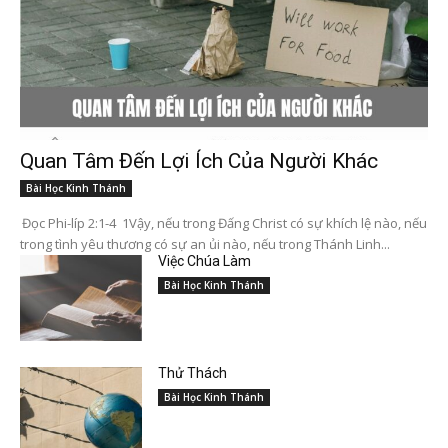
Quan Tâm Đến Lợi Ích Của Người Khác
Bài Học Kinh Thánh
Đọc Phi-líp 2:1-4 1Vậy, nếu trong Đấng Christ có sự khích lệ nào, nếu
trong tình yêu thương có sự an ủi nào, nếu trong Thánh Linh...
Việc Chúa Làm
Bài Học Kinh Thánh
Thử Thách
Bài Học Kinh Thánh