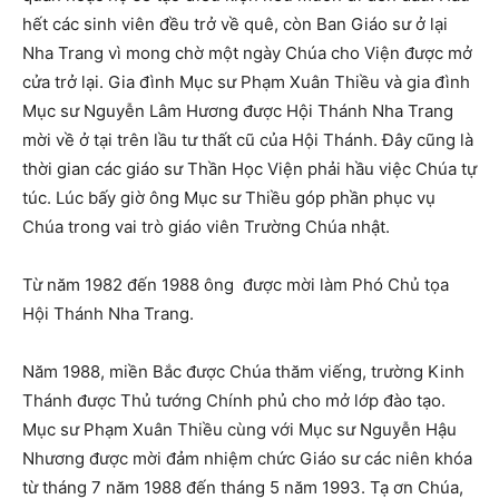
hết các sinh viên đều trở về quê, còn Ban Giáo sư ở lại
Nha Trang vì mong chờ một ngày Chúa cho Viện được mở
cửa trở lại. Gia đình Mục sư Phạm Xuân Thiều và gia đình
Mục sư Nguyễn Lâm Hương được Hội Thánh Nha Trang
mời về ở tại trên lầu tư thất cũ của Hội Thánh. Đây cũng là
thời gian các giáo sư Thần Học Viện phải hầu việc Chúa tự
túc. Lúc bấy giờ ông Mục sư Thiều góp phần phục vụ
Chúa trong vai trò giáo viên Trường Chúa nhật.
Từ năm 1982 đến 1988 ông được mời làm Phó Chủ tọa
Hội Thánh Nha Trang.
Năm 1988, miền Bắc được Chúa thăm viếng, trường Kinh
Thánh được Thủ tướng Chính phủ cho mở lớp đào tạo.
Mục sư Phạm Xuân Thiều cùng với Mục sư Nguyễn Hậu
Nhương được mời đảm nhiệm chức Giáo sư các niên khóa
từ tháng 7 năm 1988 đến tháng 5 năm 1993. Tạ ơn Chúa,