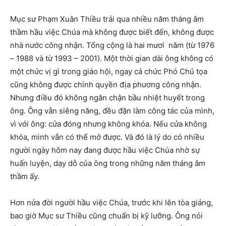
Mục sư Phạm Xuân Thiều trải qua nhiều năm tháng âm
thầm hầu việc Chúa mà không được biết đến, không được
nhà nước công nhận. Tổng cộng là hai mươi năm (từ 1976
– 1988 và từ 1993 – 2001). Một thời gian dài ông không có
một chức vị gì trong giáo hội, ngay cả chức Phó Chủ tọa
cũng không được chính quyền địa phương công nhận.
Nhưng điều đó không ngăn chận bầu nhiệt huyết trong
ông. Ông vẫn siêng năng, đều đặn làm công tác của mình,
vì với ông: cửa đóng nhưng không khóa. Nếu cửa không
khóa, mình vẫn có thể mở được. Và đó là lý do có nhiều
người ngày hôm nay đang được hầu việc Chúa nhờ sự
huấn luyện, dạy dỗ của ông trong những năm tháng âm
thầm ấy.
Hơn nửa đời người hầu việc Chúa, trước khi lên tòa giảng,
bao giờ Mục sư Thiều cũng chuẩn bị kỹ lưỡng. Ông nói