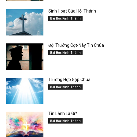
Sinh Hoạt Của Hội Thánh
Bài Học Kinh Thánh
Đội Trưởng Cọt-Nây Tin Chúa
Bài Học Kinh Thánh
Trường Hợp Gặp Chúa
Bài Học Kinh Thánh
Tin Lành Là Gì?
Bài Học Kinh Thánh