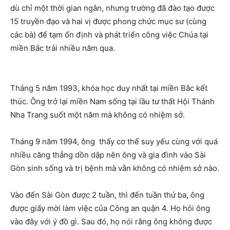
dù chỉ một thời gian ngắn, nhưng trường đã đào tạo được
15 truyền đạo và hai vị được phong chức mục sư (cùng
các bà) để tạm ổn định và phát triển công việc Chúa tại
miền Bắc trải nhiều năm qua.
Tháng 5 năm 1993, khóa học duy nhất tại miền Bắc kết
thúc. Ông trở lại miền Nam sống tại lầu tư thất Hội Thánh
Nha Trang suốt một năm mà không có nhiệm sở.
Tháng 9 năm 1994, ông thấy cơ thể suy yếu cùng với quá
nhiều căng thẳng dồn dập nên ông và gia đình vào Sài
Gòn sinh sống và trị bệnh mà vẫn không có nhiệm sở nào.
Vào đến Sài Gòn được 2 tuần, thì đến tuần thứ ba, ông
được giấy mời làm việc của Công an quận 4. Họ hỏi ông
vào đây với ý đồ gì. Sau đó, họ nói rằng ông không được