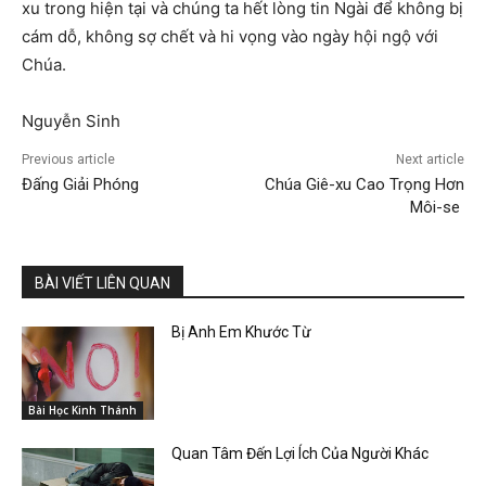
xu trong hiện tại và chúng ta hết lòng tin Ngài để không bị
cám dỗ, không sợ chết và hi vọng vào ngày hội ngộ với
Chúa.
Nguyễn Sinh
Previous article
Next article
Đấng Giải Phóng
Chúa Giê-xu Cao Trọng Hơn
Môi-se
BÀI VIẾT LIÊN QUAN
Bị Anh Em Khước Từ
Bài Học Kinh Thánh
Quan Tâm Đến Lợi Ích Của Người Khác