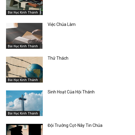
Bài Học Kinh Thánh
Việc Chúa Làm
Bài Học Kinh Thánh
Thử Thách
Bài Học Kinh Thánh
Sinh Hoạt Của Hội Thánh
Bài Học Kinh Thánh
Đội Trưởng Cọt-Nây Tin Chúa