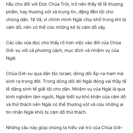
hầu cho đối với Đức Chúa Trời, trở nên thầy tế lễ thượng
phẩm, hay thương xót và trung tín, đặng đền tội cho
chúng dân. 18 Vả, vì chính mình Ngài chịu khổ trong khi bị
cám dỗ, nên có thể cứu những kẻ bị cám dỗ vậy.
Các câu vừa đọc cho thấy rõ hơn việc vào đời của Chúa
Giê-xu với cả phương cách, mục đích và nhiệm vụ của
Ngài.
Chúa Giê-xu qua dân tộc Israel, dòng dõi Áp-ra-ham mà
sinh ra trong đời. Trong dòng dõi đó Ngài đóng vai thầy tế
lễ dâng sinh tế giải tội cho dân. Nhiệm vụ của Ngài là qua
kinh nghiệm làm người, Ngài biết sự khó khăn của cám dỗ
và thử thách nên Ngài có thể thương xót và cứu những ai
tin nhận Ngài khỏi bị cám dỗ thử thách.
Những câu này giúp chúng ta hiểu vai trò của Chúa Giê-