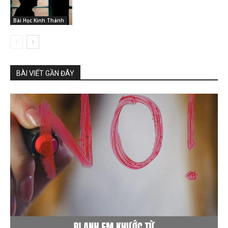
Bài Học Kinh Thánh
BÀI VIẾT GẦN ĐÂY