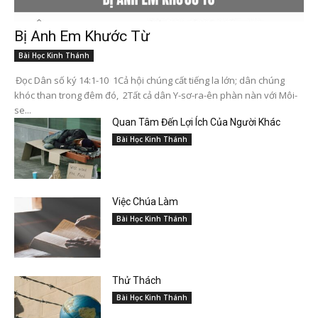
Bị Anh Em Khước Từ
Bài Học Kinh Thánh
Đọc Dân số ký 14:1-10 1Cả hội chúng cất tiếng la lớn; dân chúng
khóc than trong đêm đó, 2Tất cả dân Y-sơ-ra-ên phàn nàn với Môi-
se...
Quan Tâm Đến Lợi Ích Của Người Khác
Bài Học Kinh Thánh
Việc Chúa Làm
Bài Học Kinh Thánh
Thử Thách
Bài Học Kinh Thánh