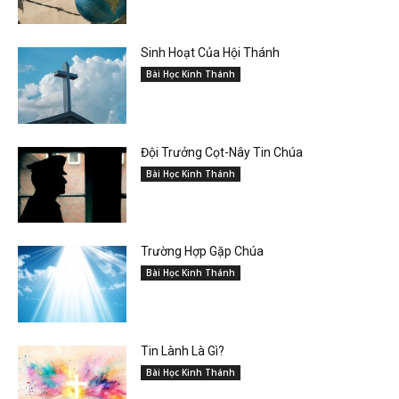
Sinh Hoạt Của Hội Thánh
Bài Học Kinh Thánh
Đội Trưởng Cọt-Nây Tin Chúa
Bài Học Kinh Thánh
Trường Hợp Gặp Chúa
Bài Học Kinh Thánh
Tin Lành Là Gì?
Bài Học Kinh Thánh