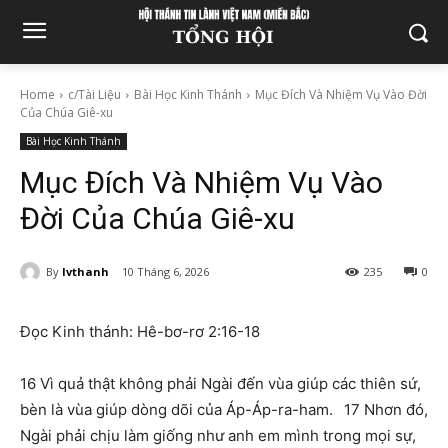
Home
c/Tài Liệu
Bài Học Kinh Thánh
Mục Đích Và Nhiệm Vụ Vào Đời
Của Chúa Giê-xu
Bài Học Kinh Thánh
Mục Đích Và Nhiệm Vụ Vào
Đời Của Chúa Giê-xu
By
lvthanh
10 Tháng 6, 2026
235
0
Đọc Kinh thánh: Hê-bơ-rơ 2:16-18
16 Vì quả thật không phải Ngài đến vùa giúp các thiên sứ,
bèn là vùa giúp dòng dõi của Áp-Áp-ra-ham. 17 Nhơn đó,
Ngài phải chịu làm giống như anh em mình trong mọi sự,