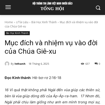
Home
c/Tài Liệu
Bài Học Kinh Thánh
Mục đích và nhiệm vụ vào đời
của Chúa Giê-xu
Bài Học Kinh Thánh
Mục đích và nhiệm vụ vào đời
của Chúa Giê-xu
By
lvthanh
18 Tháng 6, 2025
637
0
Đọc Kinh thánh
: Hê-bơ-rơ
2:16-18
16
Vì quả thật không phải Ngài đến vùa giúp các thiên sứ,
bèn là vùa giúp dòng dõi của Áp-Áp-ra-ham.
17
Nhơn đó,
Ngài phải chịu làm giống như anh em mình trong mọi sự,