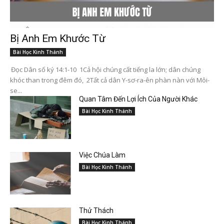
Bị Anh Em Khước Từ
Bài Học Kinh Thánh
Đọc Dân số ký 14:1-10 1Cả hội chúng cất tiếng la lớn; dân chúng
khóc than trong đêm đó, 2Tất cả dân Y-sơ-ra-ên phàn nàn với Môi-
se...
Quan Tâm Đến Lợi Ích Của Người Khác
Bài Học Kinh Thánh
Việc Chúa Làm
Bài Học Kinh Thánh
Thử Thách
Bài Học Kinh Thánh