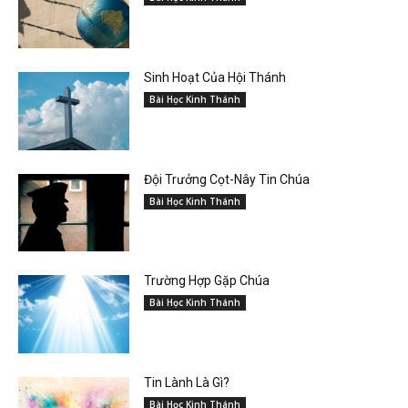
Sinh Hoạt Của Hội Thánh
Bài Học Kinh Thánh
Đội Trưởng Cọt-Nây Tin Chúa
Bài Học Kinh Thánh
Trường Hợp Gặp Chúa
Bài Học Kinh Thánh
Tin Lành Là Gì?
Bài Học Kinh Thánh