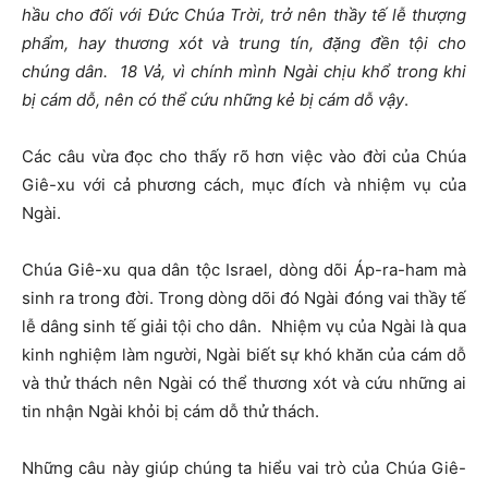
hầu cho đối với Đức Chúa Trời, trở nên thầy tế lễ thượng
phẩm, hay thương xót và trung tín, đặng đền tội cho
chúng dân.
18
Vả, vì chính mình Ngài chịu khổ trong khi
bị cám dỗ, nên có thể cứu những kẻ bị cám dỗ vậy
.
Các câu vừa đọc cho thấy rõ hơn việc vào đời của Chúa
Giê-xu với cả phương cách, mục đích và nhiệm vụ của
Ngài.
Chúa Giê-xu qua dân tộc Israel, dòng dõi Áp-ra-ham mà
sinh ra trong đời. Trong dòng dõi đó Ngài đóng vai thầy tế
lễ dâng sinh tế giải tội cho dân. Nhiệm vụ của Ngài là qua
kinh nghiệm làm người, Ngài biết sự khó khăn của cám dỗ
và thử thách nên Ngài có thể thương xót và cứu những ai
tin nhận Ngài khỏi bị cám dỗ thử thách.
Những câu này giúp chúng ta hiểu vai trò của Chúa Giê-