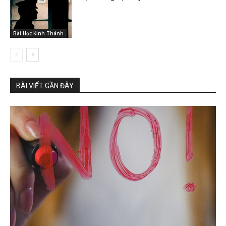
Bài Học Kinh Thánh
BÀI VIẾT GẦN ĐÂY