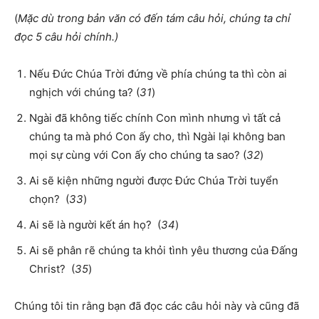
(
Mặc dù trong bản văn có đến tám câu hỏi, chúng ta chỉ
đọc 5 câu hỏi chính.
)
Nếu Đức Chúa Trời đứng về phía chúng ta thì còn ai
nghịch với chúng ta? (
31
)
Ngài đã không tiếc chính Con mình nhưng vì tất cả
chúng ta mà phó Con ấy cho, thì Ngài lại không ban
mọi sự cùng với Con ấy cho chúng ta sao? (
32
)
Ai sẽ kiện những người được Đức Chúa Trời tuyển
chọn? (
33
)
Ai sẽ là người kết án họ? (
34
)
Ai sẽ phân rẽ chúng ta khỏi tình yêu thương của Đấng
Christ? (
35
)
Chúng tôi tin rằng bạn đã đọc các câu hỏi này và cũng đã