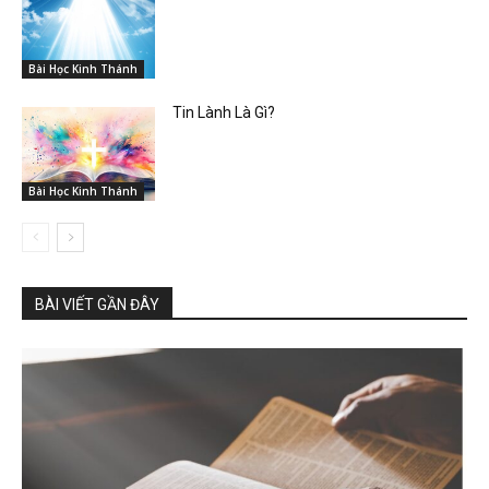
Bài Học Kinh Thánh
Tin Lành Là Gì?
Bài Học Kinh Thánh
BÀI VIẾT GẦN ĐÂY