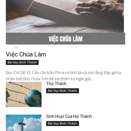
Việc Chúa Làm
Bài Học Kinh Thánh
Đọc CVCSĐ 12 Câu căn bản: Phi-e-rơ tỉnh lại và nói rằng: Bây giờ ta
nhận biết Đức Chúa Trời đã sai thiên sứ Ngài giải...
Thử Thách
Bài Học Kinh Thánh
Sinh Hoạt Của Hội Thánh
Bài Học Kinh Thánh