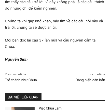
tìm thấy các câu trả lời, vì đây không phải là các câu thách
đố nhưng chỉ để kiểm nghiệm.
Chúng ta khi gặp khó khăn, hãy tìm về các câu hỏi này và
trả lời, chúng ta sẽ được an ủi.
Mời bạn đọc lại câu 37 lần nữa và cầu nguyện cảm tạ
Chúa.
Nguyễn Sinh
Previous article
Next article
Trở thành như Chúa
Dâng hiến căn bản
BÀI VIẾT LIÊN QUAN
Việc Chúa Làm