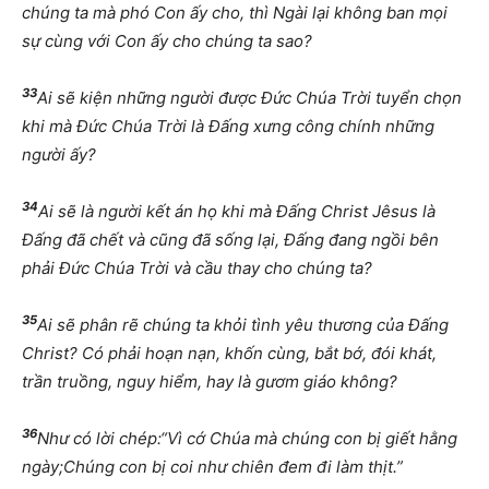
chúng ta mà phó Con ấy cho, thì Ngài lại không ban mọi
sự cùng với Con ấy cho chúng ta sao?
33
Ai sẽ kiện những người được Đức Chúa Trời tuyển chọn
khi mà Đức Chúa Trời là Đấng xưng công chính những
người ấy?
34
Ai sẽ là người kết án họ khi mà Đấng Christ Jêsus là
Đấng đã chết và cũng đã sống lại, Đấng đang ngồi bên
phải Đức Chúa Trời và cầu thay cho chúng ta?
35
Ai sẽ phân rẽ chúng ta khỏi tình yêu thương của Đấng
Christ? Có phải hoạn nạn, khốn cùng, bắt bớ, đói khát,
trần truồng, nguy hiểm, hay là gươm giáo không?
36
Như có lời chép:“Vì cớ Chúa mà chúng con bị giết hằng
ngày;Chúng con bị coi như chiên đem đi làm thịt.”