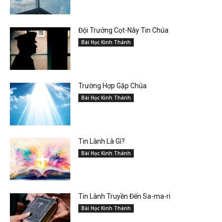
Đội Trưởng Cọt-Nây Tin Chúa
Bài Học Kinh Thánh
Trường Hợp Gặp Chúa
Bài Học Kinh Thánh
Tin Lành Là Gì?
Bài Học Kinh Thánh
Tin Lành Truyền Đến Sa-ma-ri
Bài Học Kinh Thánh