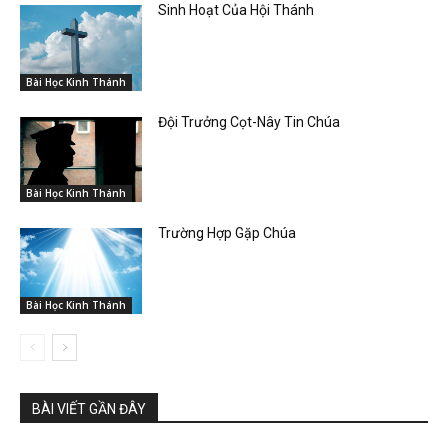
Sinh Hoạt Của Hội Thánh
Bài Học Kinh Thánh
Đội Trưởng Cọt-Nây Tin Chúa
Bài Học Kinh Thánh
Trường Hợp Gặp Chúa
Bài Học Kinh Thánh
BÀI VIẾT GẦN ĐÂY