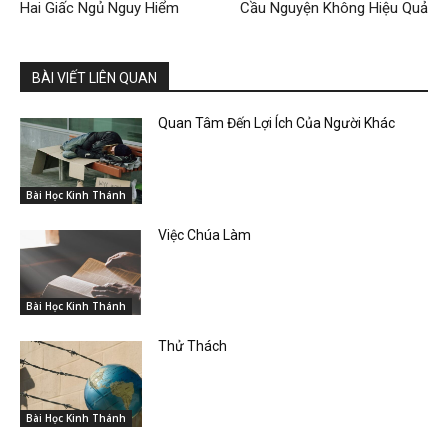
Hai Giấc Ngủ Nguy Hiểm
Cầu Nguyện Không Hiệu Quả
BÀI VIẾT LIÊN QUAN
Quan Tâm Đến Lợi Ích Của Người Khác
Bài Học Kinh Thánh
Việc Chúa Làm
Bài Học Kinh Thánh
Thử Thách
Bài Học Kinh Thánh