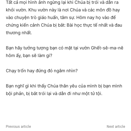
Tất cả mọi hình ảnh ngừng lại khi Chúa bị trói và dẫn ra
khỏi vườn. Khu vườn này là nơi Chúa và các môn đồ hay
vào chuyện trò giáo huấn, tâm sự. Hôm nay họ vào để
chứng kiến cảnh Chúa bị bắt: Bài học thực tế nhất và đau
thương nhất.
Bạn hãy tưởng tượng bạn có mặt tại vườn Ghết-sê-ma-nê
hôm ấy, bạn sẽ làm gi?
Chạy trốn hay đứng đó ngắm nhìn?
Bạn nghĩ gì khi thấy Chúa thân yêu của mình bị bạn mình
bội phản, bị bắt trói lại và dẫn đi như một tử tội.
Previous article
Next article