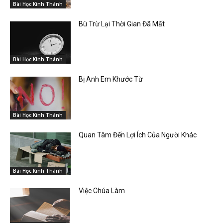
Bài Học Kinh Thánh
Bù Trừ Lại Thời Gian Đã Mất
Bài Học Kinh Thánh
Bị Anh Em Khước Từ
Bài Học Kinh Thánh
Quan Tâm Đến Lợi Ích Của Người Khác
Bài Học Kinh Thánh
Việc Chúa Làm