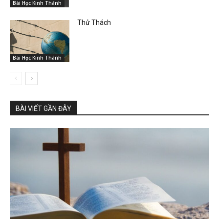
Bài Học Kinh Thánh
Thử Thách
Bài Học Kinh Thánh
BÀI VIẾT GẦN ĐÂY