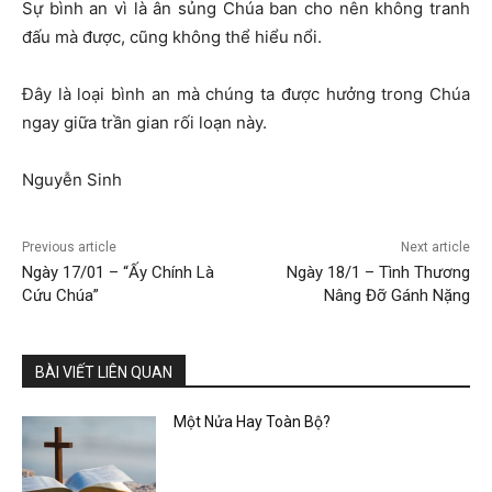
Sự bình an vì là ân sủng Chúa ban cho nên không tranh
đấu mà được, cũng không thể hiểu nổi.
Đây là loại bình an mà chúng ta được hưởng trong Chúa
ngay giữa trần gian rối loạn này.
Nguyễn Sinh
Previous article
Next article
Ngày 17/01 – “Ấy Chính Là
Ngày 18/1 – Tình Thương
Cứu Chúa”
Nâng Đỡ Gánh Nặng
BÀI VIẾT LIÊN QUAN
Một Nửa Hay Toàn Bộ?