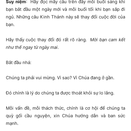
Suy niệm
: Hãy đọc mấy câu trên đây mỗi buổi sáng khi
bạn bắt đầu một ngày mới và mỗi buổi tối khi bạn sắp đi
ngủ. Những câu Kinh Thánh này sẽ thay đổi cuộc đời của
bạn.
Hãy thấy cuộc thay đổi đó rất rõ ràng.
Mời bạn cam kết
như thế ngay từ ngày mai
.
Bắt đầu nhá:
Chúng ta phải vui mừng. Vì sao? Vì Chúa đang ở gần.
Đó chính là lý do chúng ta được thoát khỏi sự lo lắng.
Mỗi vấn đề, mỗi thách thức, chính là cơ hội để chúng ta
quỳ gối cầu nguyện, xin Chúa hướng dẫn và ban sức
mạnh.