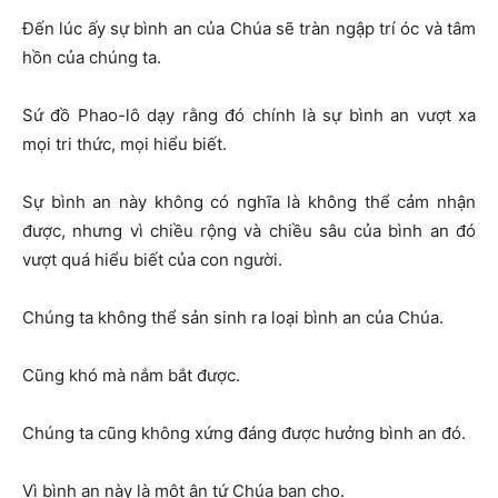
Đến lúc ấy sự bình an của Chúa sẽ tràn ngập trí óc và tâm
hồn của chúng ta.
Sứ đồ Phao-lô dạy rằng đó chính là sự bình an vượt xa
mọi tri thức, mọi hiểu biết.
Sự bình an này không có nghĩa là không thể cảm nhận
được, nhưng vì chiều rộng và chiều sâu của bình an đó
vượt quá hiểu biết của con người.
Chúng ta không thể sản sinh ra loại bình an của Chúa.
Cũng khó mà nắm bắt được.
Chúng ta cũng không xứng đáng được hưởng bình an đó.
Vì bình an này là một ân tứ Chúa ban cho.