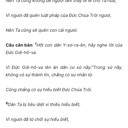
Nên Ta cũng không để ngươi làm thầy tế lễ cho Ta nữa;
Vì ngươi đã quên luật pháp của Đức Chúa Trời ngươi,
Nên Ta cũng sẽ quên con cái ngươi.
1
Câu căn bản
:
Hỡi con dân Y-sơ-ra-ên, hãy nghe lời của
Đức Giê-hô-va
Vì Đức Giê-hô-va lên án dân cư xứ nầy:“Trong xứ nầy,
không có sự thành tín, chẳng có sự nhân từ
Cũng chẳng có sự hiểu biết Đức Chúa Trời.
6
Dân Ta bị tiêu diệt vì thiếu hiểu biết;
Vì ngươi đã từ chối sự hiểu biết,