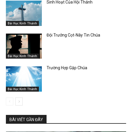
Sinh Hoạt Của Hội Thánh
Bài Học Kinh Thánh
Đội Trưởng Cọt-Nây Tin Chúa
Bài Học Kinh Thánh
Trường Hợp Gặp Chúa
Bài Học Kinh Thánh
BÀI VIẾT GẦN ĐÂY