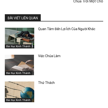
Chúa Trời Một Chỗ
BÀI VIẾT LIÊN QUAN
Quan Tâm Đến Lợi Ích Của Người Khác
Bài Học Kinh Thánh
Việc Chúa Làm
Bài Học Kinh Thánh
Thử Thách
Bài Học Kinh Thánh