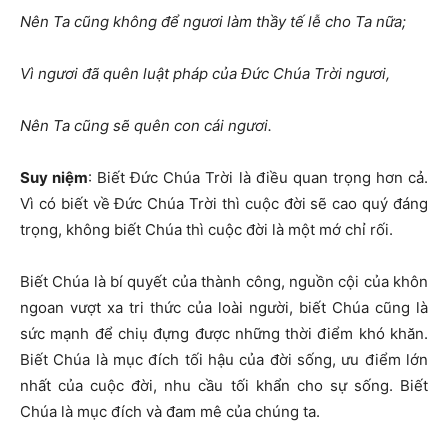
Nên Ta cũng không để ngươi làm thầy tế lễ cho Ta nữa;
Vì ngươi đã quên luật pháp của Đức Chúa Trời ngươi,
Nên Ta cũng sẽ quên con cái ngươi.
Suy niệm
: Biết Đức Chúa Trời là điều quan trọng hơn cả.
Vì có biết về Đức Chúa Trời thì cuộc đời sẽ cao quý đáng
trọng, không biết Chúa thì cuộc đời là một mớ chỉ rối.
Biết Chúa là bí quyết của thành công, nguồn cội của khôn
ngoan vượt xa tri thức của loài người, biết Chúa cũng là
sức mạnh để chiụ đựng được những thời điểm khó khăn.
Biết Chúa là mục đích tối hậu của đời sống, ưu điểm lớn
nhất của cuộc đời, nhu cầu tối khẩn cho sự sống. Biết
Chúa là mục đích và đam mê của chúng ta.