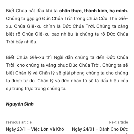
Biết Chúa bắt đầu khi ta
chân thực, thành kính, hạ mình.
Chúng ta gặp gỡ Đức Chúa Trời trong Chúa Cứu Thế Giê-
xu. Chúa Giê-xu chính là Đức Chúa Trời
.
Chúng ta càng
biết rõ Chúa Giê-xu bao nhiêu là chúng ta rõ Đức Chúa
Trời bấy nhiêu.
Biết Chúa Giê-xu thì Ngài dẫn chúng ta đến Đức Chúa
Trời, cho chúng ta vâng phục Đức Chúa Trời. Chúng ta sẽ
biết Chân lý và Chân lý sẽ giải phóng chúng ta cho chúng
ta được tự do. Chân lý và đức nhân từ sẽ là dấu hiệu của
sự trung trực trong chúng ta.
Nguyễn Sinh
Previous article
Next article
Ngày 23/1 – Việc Lớn Và Khó
Ngày 24/01 – Dành Cho Đức