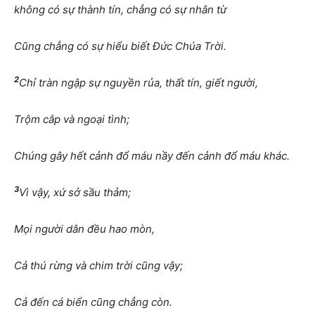
không có sự thành tín, chẳng có sự nhân từ
Cũng chẳng có sự hiểu biết Đức Chúa Trời.
2
Chỉ tràn ngập sự nguyền rủa, thất tín, giết người,
Trộm cắp và ngoại tình;
Chúng gây hết cảnh đổ máu nầy đến cảnh đổ máu khác.
3
Vì vậy, xứ sở sầu thảm;
Mọi người dân đều hao mòn,
Cả thú rừng và chim trời cũng vậy;
Cả đến cá biển cũng chẳng còn.