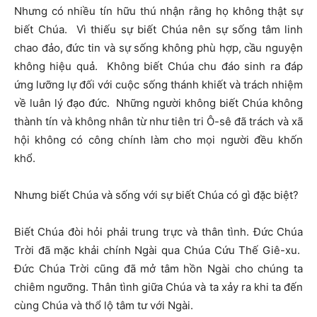
Nhưng có nhiều tín hữu thú nhận rằng họ không thật sự
biết Chúa. Vì thiếu sự biết Chúa nên sự sống tâm linh
chao đảo, đức tin và sự sống không phù hợp, cầu nguyện
không hiệu quả. Không biết Chúa chu đáo sinh ra đáp
ứng lưỡng lự đối với cuộc sống thánh khiết và trách nhiệm
về luân lý đạo đức. Những người không biết Chúa không
thành tín và không nhân từ như tiên tri Ô-sê đã trách và xã
hội không có công chính làm cho mọi người đều khốn
khổ.
Nhưng biết Chúa và sống với sự biết Chúa có gì đặc biệt?
Biết Chúa đòi hỏi phải trung trực và thân tình. Đức Chúa
Trời đã mặc khải chính Ngài qua Chúa Cứu Thế Giê-xu.
Đức Chúa Trời cũng đã mở tâm hồn Ngài cho chúng ta
chiêm ngưỡng. Thân tình giữa Chúa và ta xảy ra khi ta đến
cùng Chúa và thổ lộ tâm tư với Ngài.