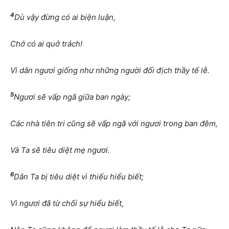
4
Dù vậy đừng có ai biện luận,
Chớ có ai quở trách!
Vì dân ngươi giống như những người đối địch thầy tế lễ.
5
Ngươi sẽ vấp ngã giữa ban ngày;
Các nhà tiên tri cũng sẽ vấp ngã với ngươi trong ban đêm,
Và Ta sẽ tiêu diệt mẹ ngươi.
6
Dân Ta bị tiêu diệt vì thiếu hiểu biết;
Vì ngươi đã từ chối sự hiểu biết,