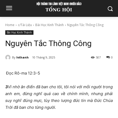
Home
c/Tài Liệu
Bài Học Kinh Thánh
Nguyên Tắc Thông Công
Bài Học Kinh Thánh
Nguyên Tắc Thông Công
By
lvthanh
10 Tháng 9, 2025
507
0
Đọc Rô-ma 12:3-5
3
Vì nhờ ân điển đã ban cho tôi, tôi nói với mỗi người trong
anh em, đừng nghĩ quá cao về chính mình, nhưng phải
suy nghĩ đúng mực, tùy theo lượng đức tin mà Đức Chúa
Trời đã ban cho từng người.