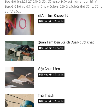
Đọc Giô-ên 2:21-27 21Hỡi đất, đừng sợ! Hãy vui mừng hoan hỉ, Vì
Đức Giê-hô-va đã làm những việc lớn. 22Hỡi các loài thú đồng, đừng
sợ, Vì các...
Bị Anh Em Khước Từ
Bài Học Kinh Thánh
Quan Tâm Đến Lợi Ích Của Người Khác
Bài Học Kinh Thánh
Việc Chúa Làm
Bài Học Kinh Thánh
Thử Thách
Bài Học Kinh Thánh