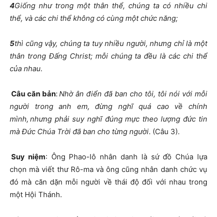
4
Giống như trong một thân thể, chúng ta có nhiều chi
thể, và các chi thể không có cùng một chức năng;
5
thì cũng vậy, chúng ta tuy nhiều người, nhưng chỉ là một
thân trong Đấng Christ; mỗi chúng ta đều là các chi thể
của nhau.
Câu căn bản
:
Nhờ ân điển đã ban cho tôi, tôi nói với mỗi
người trong anh em, đừng nghĩ quá cao về chính
mình,
nhưng phải suy nghĩ đúng mực theo lượng đức tin
mà Đức Chúa Trời đã ban cho từng người
. (Câu 3).
Suy niệm
: Ông Phao-lô nhân danh là sứ đồ Chúa lựa
chọn mà viết thư Rô-ma và ông cũng nhân danh chức vụ
đó mà căn dặn mỗi người về thái độ đối với nhau trong
một Hội Thánh.