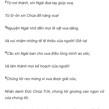
2
Từ nơi thánh, xin Ngài đưa tay giúp vua,
Từ Si-ôn xin Chúa đỡ nâng vua!
3
Nguyện Ngài nhớ đến mọi lễ vật vua dâng,
Và vui nhậm những tế lễ thiêu của người! (Sê-la)
4
Cầu xin Ngài ban cho vua điều lòng mình ao ước,
Và làm thành mọi kế hoạch của người!
5
Chúng tôi reo mừng vì vua được giải cứu,
Nhân danh Đức Chúa Trời, chúng tôi giương cao ngọn cờ
của chúng tôi.