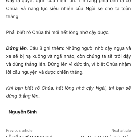
Đây là quyết định của niềm tin. Tin rằng phía bên ta có
Chúa, và năng lực siêu nhiên của Ngài sẽ cho ta toàn
thắng.
Phải biết rõ Chúa thì mới hết lòng nhờ cậy được.
Đứng lên
. Câu 8 ghi thêm: Những người nhờ cậy ngựa và
xe sẽ bị hạ xuống và ngã nhào, còn chúng ta sẽ trỗi dậy
và đứng thẳng lên. Đứng lên vì đức tin, vì biết Chúa nhậm
lời cầu nguyện và được chiến thắng.
Khi bạn biết rõ Chúa, hết lòng nhờ cậy Ngài, thì bạn sẽ
đứng thẳng lên.
Nguyễn Sinh
Previous article
Next article