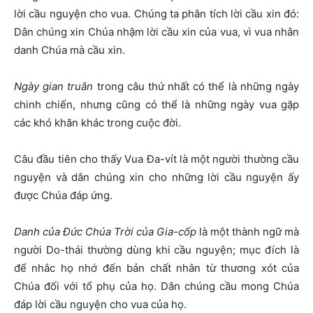
lời cầu nguyện cho vua. Chúng ta phân tích lời cầu xin đó:
Dân chúng xin Chúa nhậm lời cầu xin của vua, vì vua nhân
danh Chúa mà cầu xin.
Ngày gian truân
trong câu thứ nhất có thể là những ngày
chinh chiến, nhưng cũng có thể là những ngày vua gặp
các khó khăn khác trong cuộc đời.
Câu đầu tiên cho thấy Vua Đa-vít là một người thường cầu
nguyện và dân chúng xin cho những lời cầu nguyện ấy
được Chúa đáp ứng.
Danh của Đức Chúa Trời của Gia-cốp
là một thành ngữ mà
người Do-thái thường dùng khi cầu nguyện; mục đích là
để nhắc họ nhớ đến bản chất nhân từ thương xót của
Chúa đối với tổ phụ của họ. Dân chúng cầu mong Chúa
đáp lời cầu nguyện cho vua của họ.