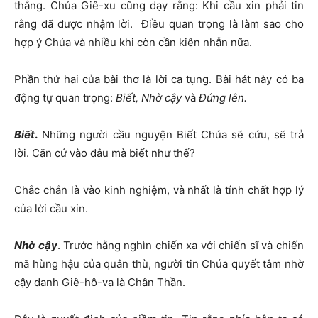
thắng. Chúa Giê-xu cũng dạy rằng: Khi cầu xin phải tin
rằng đã được nhậm lời. Điều quan trọng là làm sao cho
hợp ý Chúa và nhiều khi còn cần kiên nhẫn nữa.
Phần thứ hai của bài thơ là lời ca tụng. Bài hát này có ba
động tự quan trọng:
Biết, Nhờ cậy
và
Đứng lên.
Biết
.
Những người cầu nguyện Biết Chúa sẽ cứu, sẽ trả
lời. Căn cứ vào đâu mà biết như thế?
Chắc chắn là vào kinh nghiệm, và nhất là tính chất hợp lý
của lời cầu xin.
Nhờ cậy
. Trước hằng nghìn chiến xa với chiến sĩ và chiến
mã hùng hậu của quân thù, người tin Chúa quyết tâm nhờ
cậy danh Giê-hô-va là Chân Thần.