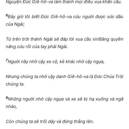
Nguyện Đức Giê-hô-va làm thành mọi điều vua khẩn cầu.
6
Bây giờ tôi biết Đức Giê-hô-va cứu người được xức dầu
của Ngài;
Từ trên trời thánh Ngài sẽ đáp lời vua cầu xinBằng quyền
năng cứu rỗi của tay phải Ngài.
7
Người nầy nhờ cậy xe cộ, kẻ khác nhờ cậy ngựa,
Nhưng chúng ta nhờ cậy danh Giê-hô-va là Đức Chúa Trời
chúng ta.
8
Những người nhờ cậy ngựa và xe sẽ bị hạ xuống và ngã
nhào,
Còn chúng ta sẽ trỗi dậy và đứng thẳng lên.