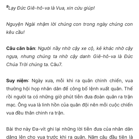
9
Lạy Đức Giê-hô-va là Vua, xin cứu giúp!
Nguyện Ngài nhậm lời chúng con trong ngày chúng con
kêu cầu!
Câu căn bản
:
Người nầy nhờ cậy xe cộ, kẻ khác nhờ cậy
ngựa, nhưng chúng ta nhờ cậy danh Giê-hô-va là Đức
Chúa Trời chúng ta
. Câu7.
Suy niệm
: Ngày xưa, mỗi khi ra quân chinh chiến, vua
thường hội họp nhân dân để công bố lệnh xuất quân. Thế
rồi người ta có những giờ phút tiễn đưa đoàn quân ra trận
mạc. Ông vua là linh hồn của quân đội nên mỗi cuộc chiến
vua đều thân chinh ra trận.
Bài thơ này Đa-vít ghi lại những lời tiễn đưa của nhân dân
dâng lên cho vua trước khi ra quân. Năm câu đầu tiên là