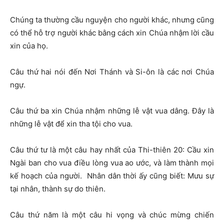
Chúng ta thường cầu nguyện cho người khác, nhưng cũng
có thể hỗ trợ người khác bằng cách xin Chúa nhậm lời cầu
xin của họ.
Câu thứ hai nói đến Nơi Thánh và Si-ôn là các nơi Chúa
ngự.
Câu thứ ba xin Chúa nhậm những lễ vật vua dâng. Đây là
những lễ vật để xin tha tội cho vua.
Câu thứ tư là một câu hay nhất của Thi-thiên 20: Cầu xin
Ngài ban cho vua điều lòng vua ao ước, và làm thành mọi
kế hoạch của người. Nhân dân thời ấy cũng biết: Mưu sự
tại nhân, thành sự do thiên.
Câu thứ năm là một câu hi vọng và chúc mừng chiến