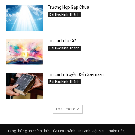
Trường Hợp Gặp Chúa
Bài Học Kinh Thánh
Tin Lành Là Gì?
Bài Học Kinh Thánh
Tin Lành Truyền Đến Sa-ma-ri
Bài Học Kinh Thánh
Load more
Trang thông tin chính thức của Hội Thánh Tin Lành Việt Nam (miền Bắc)