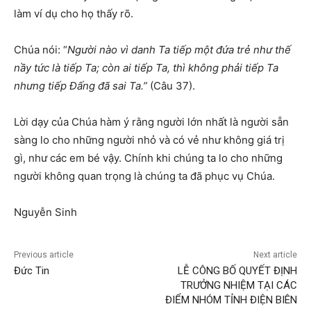
làm ví dụ cho họ thấy rõ.
Chúa nói: “
Người nào vì danh Ta tiếp một đứa trẻ như thế
nầy tức là tiếp Ta; còn ai tiếp Ta, thì không phải tiếp Ta
nhưng tiếp Đấng đã sai Ta.”
(Câu 37).
Lời dạy của Chúa hàm ý rằng người lớn nhất là người sẵn
sàng lo cho những người nhỏ và có vẻ như không giá trị
gì, như các em bé vậy. Chính khi chúng ta lo cho những
người không quan trọng là chúng ta đã phục vụ Chúa.
Nguyễn Sinh
Previous article
Next article
Đức Tin
LỄ CÔNG BỐ QUYẾT ĐỊNH
TRƯỞNG NHIỆM TẠI CÁC
ĐIỂM NHÓM TỈNH ĐIỆN BIÊN