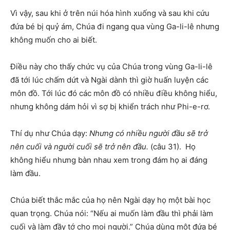
Vì vậy, sau khi ở trên núi hóa hình xuống và sau khi cứu
đứa bé bị quỷ ám, Chúa đi ngang qua vùng Ga-li-lê nhưng
không muốn cho ai biết.
Điều này cho thấy chức vụ của Chúa trong vùng Ga-li-lê
đã tới lúc chấm dứt và Ngài dành thì giờ huấn luyện các
môn đồ. Tới lúc đó các môn đồ có nhiều điều không hiểu,
nhưng không dám hỏi vì sợ bị khiển trách như Phi-e-rơ.
Thí dụ như Chúa dạy:
Nhưng có nhiều người đầu sẽ trở
nên cuối và người cuối sẽ trở nên đầu.
(câu 31). Họ
không hiểu nhưng bàn nhau xem trong đám họ ai đáng
làm đầu.
Chúa biết thắc mắc của họ nên Ngài dạy họ một bài học
quan trọng. Chúa nói: “Nếu ai muốn làm đầu thì phải làm
cuối và làm đầy tớ cho mọi người.” Chúa dùng một đứa bé