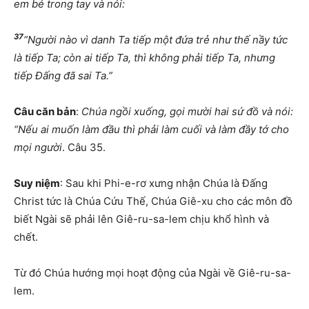
em bé trong tay và nói:
37
“Người nào vì danh Ta tiếp một đứa trẻ như thế nầy tức
là tiếp Ta; còn ai tiếp Ta, thì không phải tiếp Ta, nhưng
tiếp Đấng đã sai Ta.”
Câu căn bản
:
Chúa ngồi xuống, gọi mười hai sứ đồ và nói:
“Nếu ai muốn làm đầu thì phải làm cuối và làm đầy tớ cho
mọi người
. Câu 35.
Suy niệm
: Sau khi Phi-e-rơ xưng nhận Chúa là Đấng
Christ tức là Chúa Cứu Thế, Chúa Giê-xu cho các môn đồ
biết Ngài sẽ phải lên Giê-ru-sa-lem chịu khổ hình và
chết.
Từ đó Chúa hướng mọi hoạt động của Ngài về Giê-ru-sa-
lem.