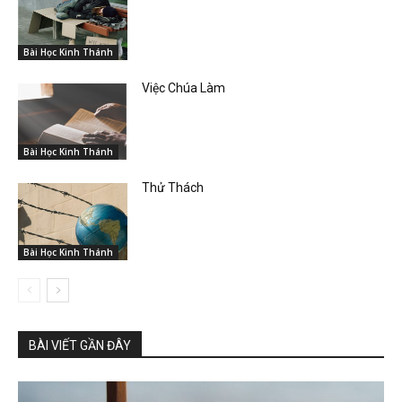
Bài Học Kinh Thánh
Việc Chúa Làm
Bài Học Kinh Thánh
Thử Thách
Bài Học Kinh Thánh
BÀI VIẾT GẦN ĐÂY