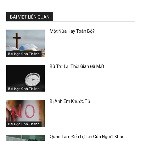
BÀI VIẾT LIÊN QUAN
Một Nửa Hay Toàn Bộ?
Bài Học Kinh Thánh
Bù Trừ Lại Thời Gian Đã Mất
Bài Học Kinh Thánh
Bị Anh Em Khước Từ
Bài Học Kinh Thánh
Quan Tâm Đến Lợi Ích Của Người Khác