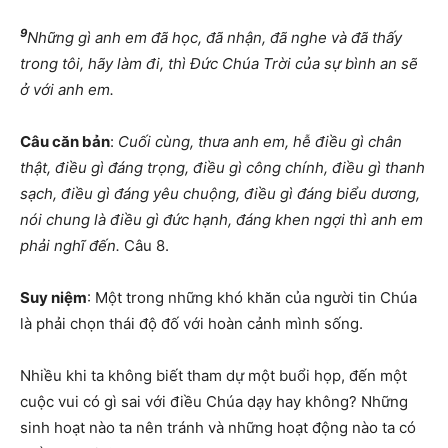
9
Những gì anh em đã học, đã nhận, đã nghe và đã thấy
trong tôi, hãy làm đi, thì Đức Chúa Trời của sự bình an sẽ
ở với anh em.
Câu căn bản
:
Cuối cùng, thưa anh em, hễ điều gì chân
thật, điều gì đáng trọng, điều gì công chính, điều gì thanh
sạch, điều gì đáng yêu chuộng, điều gì đáng biểu dương,
nói chung là điều gì đức hạnh, đáng khen ngợi thì anh em
phải nghĩ đến.
Câu 8.
Suy niệm
: Một trong những khó khăn của người tin Chúa
là phải chọn thái độ đố với hoàn cảnh mình sống.
Nhiều khi ta không biết tham dự một buổi họp, đến một
cuộc vui có gì sai với điều Chúa dạy hay không? Những
sinh hoạt nào ta nên tránh và những hoạt động nào ta có