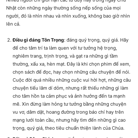
Nhật còn những ngày thường sống nếp sống của mọi
người, đó là nhìn nhau và nhìn xuống, không bao giờ nhìn
lên cả.
Điều gì đáng Tôn Trọng
: đáng quý trọng, quý giá. Hãy
để cho tâm trí ta làm quen với tư tưởng hệ trọng,
nghiêm trang, trịnh trọng, và gạt ra những gì tầm
thường, xấu xa, hèn mạt. Đây là khi chọn phim để xem,
chọn sách để đọc, hay chọn những câu chuyện để nói.
Cuộc đời quá nhiều những cuộc vui hời hợt, những câu
chuyện tiếu lâm dí dỏm, nhưng rất thiếu những gì làm
cho tâm hồn ta cảm phục và ảnh hưởng đến ta mạnh
mẽ. Xin đừng làm hỏng tư tưởng bầng những chuyện
vu vơ, dâm dật, hoang đường trong báo chí hay trên
mạng lưới toàn cầu, nhưng hãy tìm đến những gì cao
trọng, quý giá, theo tiêu chuẩn thiện lành của Chúa.