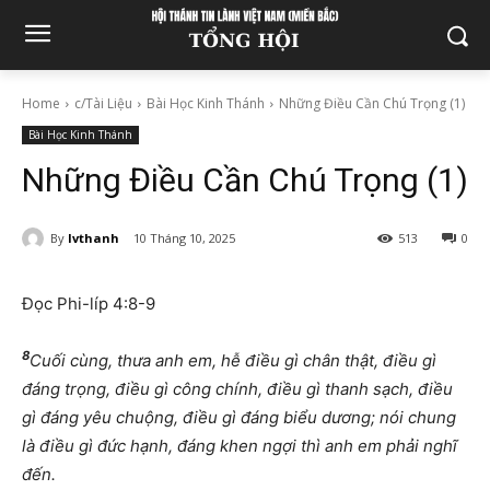
Home
c/Tài Liệu
Bài Học Kinh Thánh
Những Điều Cần Chú Trọng (1)
Bài Học Kinh Thánh
Những Điều Cần Chú Trọng (1)
By
lvthanh
10 Tháng 10, 2025
513
0
Đọc Phi-líp 4:8-9
8
Cuối cùng, thưa anh em, hễ điều gì chân thật, điều gì
đáng trọng, điều gì công chính, điều gì thanh sạch, điều
gì đáng yêu chuộng, điều gì đáng biểu dương; nói chung
là điều gì đức hạnh, đáng khen ngợi thì anh em phải nghĩ
đến.