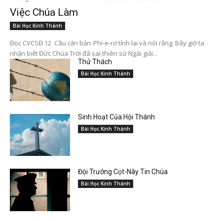
Việc Chúa Làm
Bài Học Kinh Thánh
Đọc CVCSĐ 12 Câu căn bản: Phi-e-rơ tỉnh lại và nói rằng: Bây giờ ta
nhận biết Đức Chúa Trời đã sai thiên sứ Ngài giải...
Thử Thách
Bài Học Kinh Thánh
Sinh Hoạt Của Hội Thánh
Bài Học Kinh Thánh
Đội Trưởng Cọt-Nây Tin Chúa
Bài Học Kinh Thánh