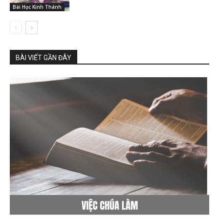
Bài Học Kinh Thánh
BÀI VIẾT GẦN ĐÂY