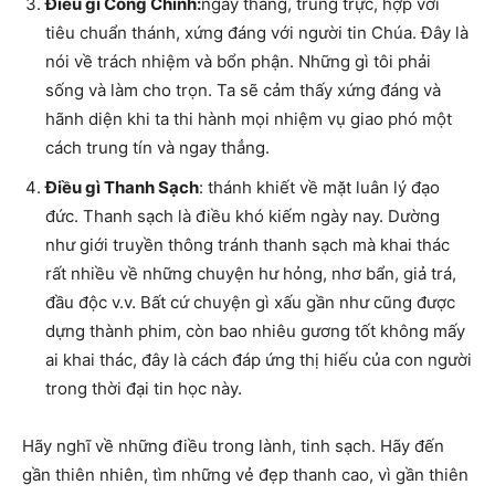
Điều gì Công Chính:
ngay thẳng, trung trực, hợp với
tiêu chuẩn thánh, xứng đáng với người tin Chúa. Đây là
nói về trách nhiệm và bổn phận. Những gì tôi phải
sống và làm cho trọn. Ta sẽ cảm thấy xứng đáng và
hãnh diện khi ta thi hành mọi nhiệm vụ giao phó một
cách trung tín và ngay thẳng.
Điều gì Thanh Sạch
: thánh khiết về mặt luân lý đạo
đức. Thanh sạch là điều khó kiếm ngày nay. Dường
như giới truyền thông tránh thanh sạch mà khai thác
rất nhiều về những chuyện hư hỏng, nhơ bẩn, giả trá,
đầu độc v.v. Bất cứ chuyện gì xấu gần như cũng được
dựng thành phim, còn bao nhiêu gương tốt không mấy
ai khai thác, đây là cách đáp ứng thị hiếu của con người
trong thời đại tin học này.
Hãy nghĩ về những điều trong lành, tinh sạch. Hãy đến
gần thiên nhiên, tìm những vẻ đẹp thanh cao, vì gần thiên