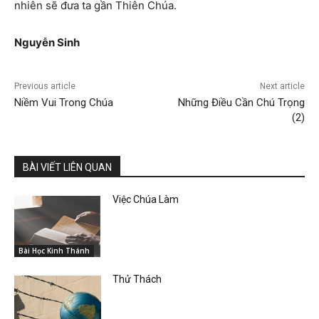
nhiên sẽ đưa ta gần Thiên Chúa.
Nguyễn Sinh
Previous article
Next article
Niềm Vui Trong Chúa
Những Điều Cần Chú Trọng
(2)
BÀI VIẾT LIÊN QUAN
Việc Chúa Làm
Bài Học Kinh Thánh
Thử Thách