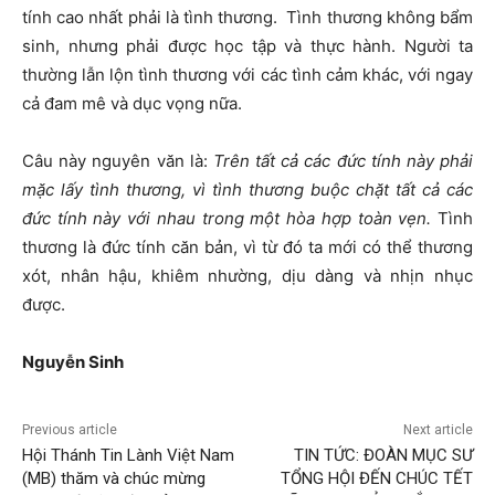
tính cao nhất phải là tình thương. Tình thương không bẩm
sinh, nhưng phải được học tập và thực hành. Người ta
thường lẫn lộn tình thương với các tình cảm khác, với ngay
cả đam mê và dục vọng nữa.
Câu này nguyên văn là:
Trên tất cả các đức tính này phải
mặc lấy tình thương, vì tình thương buộc chặt tất cả các
đức tính này với nhau trong một hòa hợp toàn vẹn.
Tình
thương là đức tính căn bản, vì từ đó ta mới có thể thương
xót, nhân hậu, khiêm nhường, dịu dàng và nhịn nhục
được.
Nguyễ
n Sinh
Previous article
Next article
Hội Thánh Tin Lành Việt Nam
TIN TỨC: ĐOÀN MỤC SƯ
(MB) thăm và chúc mừng
TỔNG HỘI ĐẾN CHÚC TẾT