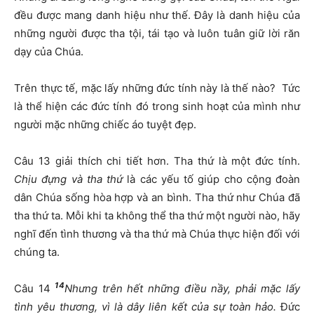
đều được mang danh hiệu như thế. Đây là danh hiệu của
những người được tha tội, tái tạo và luôn tuân giữ lời răn
dạy của Chúa.
Trên thực tế, mặc lấy những đức tính này là thế nào? Tức
là thể hiện các đức tính đó trong sinh hoạt của mình như
người mặc những chiếc áo tuyệt đẹp.
Câu 13 giải thích chi tiết hơn. Tha thứ là một đức tính.
Chịu đựng và tha thứ
là các yếu tố giúp cho cộng đoàn
dân Chúa sống hòa hợp và an bình. Tha thứ như Chúa đã
tha thứ ta. Mỗi khi ta không thể tha thứ một người nào, hãy
nghĩ đến tình thương và tha thứ mà Chúa thực hiện đối với
chúng ta.
14
Câu 14
Nhưng trên hết những điều nầy, phải mặc lấy
tình yêu thương, vì là dây liên kết của sự toàn hảo.
Đức