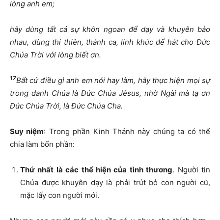
lòng anh em;
hãy dùng tất cả sự khôn ngoan để dạy và khuyên bảo
nhau, dùng thi thiên, thánh ca, linh khúc để hát cho Đức
Chúa Trời với lòng biết ơn.
17
Bất cứ điều gì anh em nói hay làm, hãy thực hiện mọi sự
trong danh Chúa là Đức Chúa Jêsus, nhờ Ngài mà tạ ơn
Đức Chúa Trời, là Đức Chúa Cha.
Suy niệm
: Trong phần Kinh Thánh này chúng ta có thể
chia làm bốn phần:
Thứ nhất là các thể hiện của tình thương
. Người tin
Chúa được khuyên dạy là phải trút bỏ con người cũ,
mặc lấy con người mới.