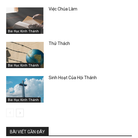
Việc Chúa Làm
Bài Học Kinh Thánh
Thử Thách
Bài Học Kinh Thánh
Sinh Hoạt Của Hội Thánh
Bài Học Kinh Thánh
BÀI VIẾT GẦN ĐÂY