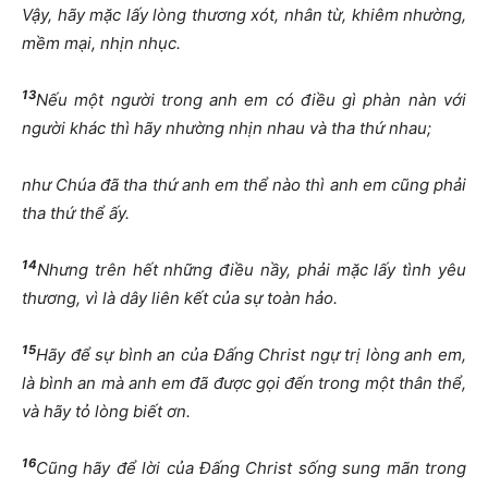
Vậy, hãy mặc lấy lòng thương xót, nhân từ, khiêm nhường,
mềm mại, nhịn nhục.
13
Nếu một người trong anh em có điều gì phàn nàn với
người khác thì hãy nhường nhịn nhau và tha thứ nhau;
như Chúa đã tha thứ anh em thể nào thì anh em cũng phải
tha thứ thể ấy.
14
Nhưng trên hết những điều nầy, phải mặc lấy tình yêu
thương, vì là dây liên kết của sự toàn hảo.
15
Hãy để sự bình an của Đấng Christ ngự trị lòng anh em,
là bình an mà anh em đã được gọi đến trong một thân thể,
và hãy tỏ lòng biết ơn.
16
Cũng hãy để lời của Đấng Christ sống sung mãn trong