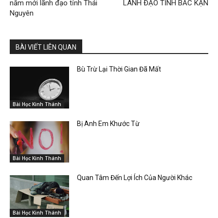
năm mới lãnh đạo tỉnh Thái
LÃNH ĐẠO TỈNH BẮC KẠN
Nguyên
BÀI VIẾT LIÊN QUAN
Bù Trừ Lại Thời Gian Đã Mất
Bài Học Kinh Thánh
Bị Anh Em Khước Từ
Bài Học Kinh Thánh
Quan Tâm Đến Lợi Ích Của Người Khác
Bài Học Kinh Thánh