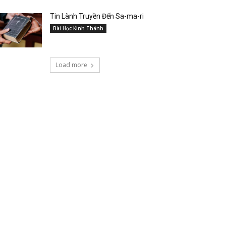
Tin Lành Truyền Đến Sa-ma-ri
Bài Học Kinh Thánh
Load more