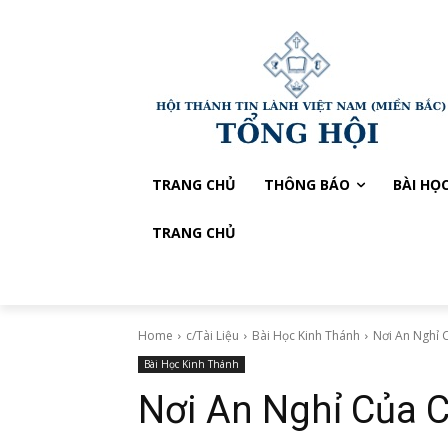
TRANG CHỦ
THÔNG BÁO
BÀI HỌ
TRANG CHỦ
Home
c/Tài Liệu
Bài Học Kinh Thánh
Nơi An Nghỉ 
Bài Học Kinh Thánh
Nơi An Nghỉ Của 