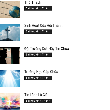
Thử Thách
Bài Học Kinh Thánh
Sinh Hoạt Của Hội Thánh
Bài Học Kinh Thánh
Đội Trưởng Cọt-Nây Tin Chúa
Bài Học Kinh Thánh
Trường Hợp Gặp Chúa
Bài Học Kinh Thánh
Tin Lành Là Gì?
Bài Học Kinh Thánh