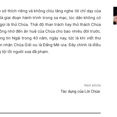
o sở thích riêng và không chịu lắng nghe lời chỉ dạy của
 là giai đoạn hành trình trong sa mạc, lúc dân không có
ọi là thử Chúa. Thái độ than trách hay thử thách Chúa
không nhớ đến ân huệ của Chúa cho bao nhiêu đời trước.
 tin Ngài trong 40 năm, ngày nay, tức là khi viết thư
n nhận Chúa Giê-xu là Đấng Mê-sia. Đây chính là điều
 tội lỗi người xưa đã phạm.
Next article
Tác dụng của Lời Chúa