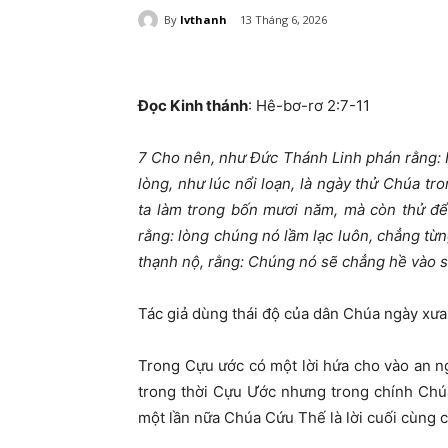
By
lvthanh
13 Tháng 6, 2026
Đọc Kinh thánh
: Hê-bơ-rơ
2:7-11
7 Cho nên, như Đức Thánh Linh phán rằng: 
lòng, như lúc nổi loạn, là ngày thử Chúa tr
ta làm trong bốn mươi năm, mà còn thử để 
rằng: lòng chúng nó lầm lạc luôn, chẳng từng
thạnh nộ, rằng: Chúng nó sẽ chẳng hề vào s
Tác giả dùng thái độ của dân Chúa ngày xưa 
Trong Cựu ước có một lời hứa cho vào an ng
trong thời Cựu Ước nhưng trong chính Chú
một lần nữa Chúa Cứu Thế là lời cuối cùng 