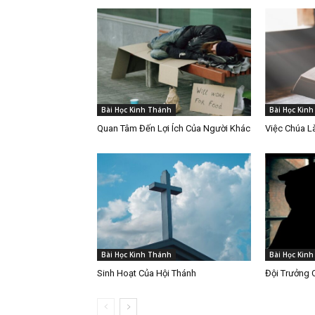
Bài Học Kinh Thánh
Bài Học Kin
Quan Tâm Đến Lợi Ích Của Người Khác
Việc Chúa 
Bài Học Kinh Thánh
Bài Học Kin
Sinh Hoạt Của Hội Thánh
Đội Trưởng 