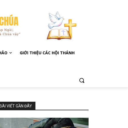
KHẢO
GIỚI THIỆU CÁC HỘI THÁNH
BÀI VIẾT GẦN ĐÂY