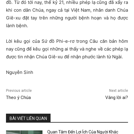
đồ. Từ đó tới nay, thế kỷ 21, nhiều phép lạ cũng đã xẩy ra
khi con dân Chúa, ngay cả tại Việt Nam, nhân danh Chúa
Giê-xu đặt tay trên những người bệnh hoạn và họ được
lành bệnh.
Lời kêu gọi của Sứ đồ Phi-e-rơ trong Câu căn bản hôm
nay cũng để kêu gọi những ai thấy và nghe về các phép lạ
được tin nhận Chúa Giê-xu để nhận phước lành từ Ngài.
Nguyễn Sinh
Previous article
Next article
Theo ý Chúa
Vâng lời ai?
BÀI VIẾT LIÊN QUAN
Quan Tâm Đến Lợi Ích Của Người Khác