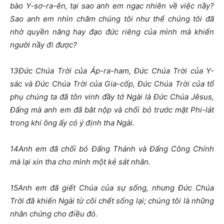
bào Y-sơ-ra-ên, tại sao anh em ngạc nhiên về việc nầy?
Sao anh em nhìn chăm chúng tôi như thể chúng tôi đã
nhờ quyền năng hay đạo đức riêng của mình mà khiến
người nầy đi được?
13
Đức Chúa Trời của Áp-ra-ham, Đức Chúa Trời của Y-
sác và Đức Chúa Trời của Gia-cốp, Đức Chúa Trời của tổ
phụ chúng ta đã tôn vinh đầy tớ Ngài là Đức Chúa Jêsus,
Đấng mà anh em đã bắt nộp và chối bỏ trước mặt Phi-lát
trong khi ông ấy có ý định tha Ngài.
14
Anh em đã chối bỏ Đấng Thánh và Đấng Công Chính
mà lại xin tha cho mình một kẻ sát nhân.
15
Anh em đã giết Chúa của sự sống, nhưng Đức Chúa
Trời đã khiến Ngài từ cõi chết sống lại; chúng tôi là những
nhân chứng cho điều đó.