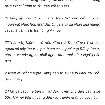
đã được chỉ định trước, đến với anh em.
21
Đấng ấy phải được giữ lại trên trời cho đến thời kỳ
muôn vật phục hồi, như Đức Chúa Trời đã phán qua miệng
các nhà tiên tri thánh từ nghìn xưa.
22
Thật vậy, Môi-se có nói: ‘Chúa là Đức Chúa Trời các
ngươi sẽ dấy lên trong anh em các ngươi một Đấng tiên tri
như ta và các ngươi phải nghe theo mọi điều Ngài phán
bảo.
23
Nếu ai không nghe Đấng tiên tri ấy sẽ bị khai trừ khỏi
dân chúng.’
24
Tất cả các nhà tiên tri, từ Sa-mu-ên cho đến các vị kế
tiếp, khi nói tiên tri cũng đều rao truyền những ngày nầy.