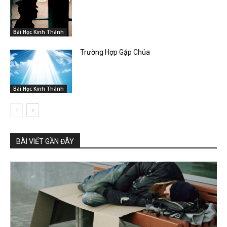
Bài Học Kinh Thánh
Trường Hợp Gặp Chúa
Bài Học Kinh Thánh
BÀI VIẾT GẦN ĐÂY