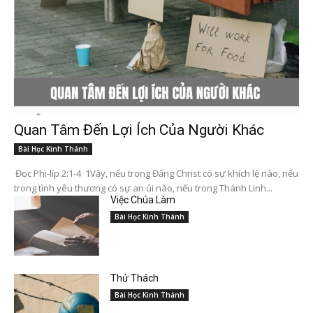
Quan Tâm Đến Lợi Ích Của Người Khác
Bài Học Kinh Thánh
Đọc Phi-líp 2:1-4 1Vậy, nếu trong Đấng Christ có sự khích lệ nào, nếu
trong tình yêu thương có sự an ủi nào, nếu trong Thánh Linh...
Việc Chúa Làm
Bài Học Kinh Thánh
Thử Thách
Bài Học Kinh Thánh