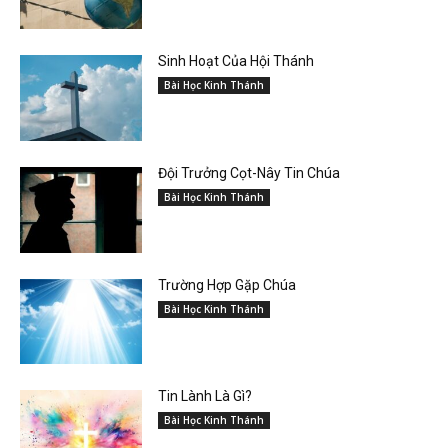
Sinh Hoạt Của Hội Thánh
Bài Học Kinh Thánh
Đội Trưởng Cọt-Nây Tin Chúa
Bài Học Kinh Thánh
Trường Hợp Gặp Chúa
Bài Học Kinh Thánh
Tin Lành Là Gì?
Bài Học Kinh Thánh