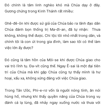
Đó chính là tâm linh nghèo khó mà Chúa dạy ở đây.
Gương chứng trong Kinh Thánh rất nhiều:
Ghê-đê-ôn khi được sứ giả của Chúa bảo ra lãnh đạo dân
Chúa đánh bọn thống trị Ma-đi-an, đã tự nhận: Thưa
không, không thể được. Chi tộc tôi nhỏ nhất trong dân, và
chính tôi là con út trong gia đình, làm sao tôi có thể làm
việc lớn ấy được?
Đó cũng là tâm hồn của Môi-se khi được Chúa giao cho
vai trò lĩnh tụ. Đa-vít cũng thế. Ngay Ê-sai là một đại tiên
tri của Chúa mà khi gặp Chúa cũng tự thấy mình là hư
hoại, xấu xa, không xứng đáng với việc Chúa giao.
Trong Tân Ước, Phi-e-rơ vốn là người nóng tính, ăn nói
hùng hổ, nhưng khi thấy quyền năng của Chúa trong vụ
đánh cá lạ lùng, đã nhảy ngay xuống nước và thưa với