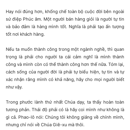
Hay nói đúng hơn, khống chế toàn bộ cuộc đời bên ngoài
sứ điệp Phúc âm. Một người bán hàng giỏi là người tự tin
và bảo đảm là hàng mình tốt. Nghĩa là phải tạo ấn tượng
tốt nơi khách hàng.
Nếu ta muốn thành công trong một ngành nghề, thì quan
trọng là phải cho người ta cái cảm nghĩ là mình thành
công và mình còn có thể thành công hơn thế nữa. Tóm lại,
cách sống của người đời là phải tự biểu hiện, tự tin và tự
xác nhận rằng mình có khả năng, hãy cho mọi người biết
như vậy.
Trong phước lành thứ nhất Chúa dạy, ta thấy hoàn toàn
tương phản. Thái độ phải có là hãy coi mình như không là
gì cả. Phao-lô nói: Chúng tôi không giảng về chính mình,
nhưng chỉ nói về Chúa Giê-xu mà thôi.