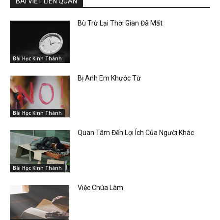
BÀI VIẾT LIÊN QUAN
Bù Trừ Lại Thời Gian Đã Mất
Bài Học Kinh Thánh
Bị Anh Em Khước Từ
Bài Học Kinh Thánh
Quan Tâm Đến Lợi Ích Của Người Khác
Bài Học Kinh Thánh
Việc Chúa Làm