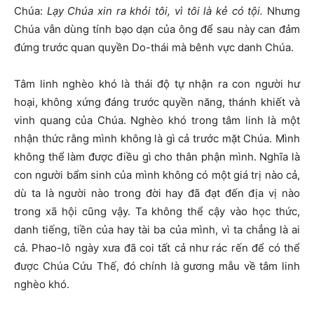
Chúa:
Lạy Chúa xin ra khỏi tôi, vì tôi là kẻ có tội.
Nhưng
Chúa vẫn dùng tính bạo dạn của ông để sau này can đảm
đứng trước quan quyền Do-thái mà bênh vực danh Chúa.
Tâm linh nghèo khó là thái độ tự nhận ra con người hư
hoại, không xứng đáng trước quyền năng, thánh khiết và
vinh quang của Chúa. Nghèo khó trong tâm linh là một
nhận thức rằng mình không là gì cả trước mặt Chúa. Mình
không thể làm được điều gì cho thân phận mình. Nghĩa là
con người bẩm sinh của mình không có một giá trị nào cả,
dù ta là người nào trong đời hay đã đạt đến địa vị nào
trong xã hội cũng vậy. Ta không thể cậy vào học thức,
danh tiếng, tiền của hay tài ba của mình, vì ta chẳng là ai
cả. Phao-lô ngày xưa đã coi tất cả như rác rến để có thể
được Chúa Cứu Thế, đó chính là gương mẫu về tâm linh
nghèo khó.