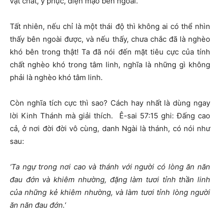
vật chất, y phục, diện mạo bên ngoài.
Tất nhiên, nếu chỉ là một thái độ thì không ai có thể nhìn
thấy bên ngoài được, và nếu thấy, chưa chắc đã là nghèo
khó bên trong thật! Ta đã nói đến mặt tiêu cực của tính
chất nghèo khó trong tâm linh, nghĩa là những gì không
phải là nghèo khó tâm linh.
Còn nghĩa tích cực thì sao? Cách hay nhất là dùng ngay
lời Kinh Thánh mà giải thích. Ê-sai 57:15 ghi: Đấng cao
cả, ở nơi đời đời vô cùng, danh Ngài là thánh, có nói như
sau:
‘Ta ngự trong nơi cao và thánh với người có lòng ăn năn
đau đớn và khiêm nhường, đặng làm tươi tỉnh thần linh
của những kẻ khiêm nhường, và làm tươi tỉnh lòng người
ăn năn đau đớn.
‘