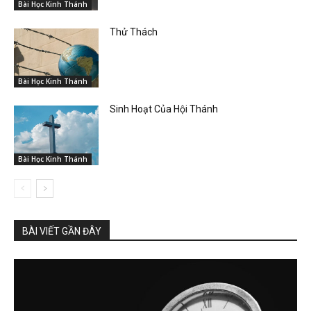
Bài Học Kinh Thánh
Thử Thách
Bài Học Kinh Thánh
Sinh Hoạt Của Hội Thánh
Bài Học Kinh Thánh
BÀI VIẾT GẦN ĐÂY