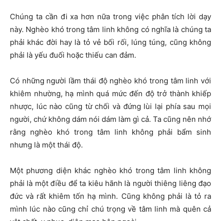
Chúng ta cần đi xa hơn nữa trong việc phân tích lời dạy
này. Nghèo khó trong tâm linh không có nghĩa là chúng ta
phải khác đời hay là tỏ vẻ bối rối, lúng túng, cũng không
phải là yếu đuối hoặc thiếu can đảm.
Có những người lầm thái độ nghèo khó trong tâm linh với
khiêm nhường, hạ mình quá mức đến độ trở thành khiếp
nhược, lúc nào cũng từ chối và đứng lùi lại phía sau mọi
người, chứ không dám nói dám làm gì cả. Ta cũng nên nhớ
rằng nghèo khó trong tâm linh không phải bẩm sinh
nhưng là một thái độ.
Một phương diện khác nghèo khó trong tâm linh không
phải là một điều để ta kiêu hãnh là người thiêng liêng đạo
đức và rất khiêm tốn hạ mình. Cũng không phải là tỏ ra
mình lúc nào cũng chỉ chú trọng về tâm linh mà quên cả