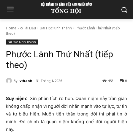
Home
c/Tài Liệu
Bài Học Kinh Thánh
Phước Lành Thứ Nhất (tiếp
theo)
Bài Học Kinh Thánh
Phước Lành Thứ Nhất (tiếp
theo)
By
lvthanh
31 Tháng 1, 2026
458
0
Suy niệm
: Xin phân tích rõ hơn: Quan niệm này trần gian
không chấp nhận vì người đời nhấn mạnh vào tự lực, tự tin
và tự biểu hiện. Muốn tiến thân trong đời thì phải tin ở
mình. Đó chính là quan niệm khống chế đời người hiện
nay.