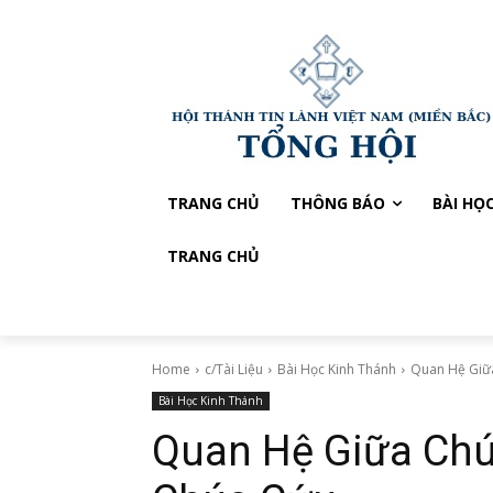
TRANG CHỦ
THÔNG BÁO
BÀI HỌ
TRANG CHỦ
Home
c/Tài Liệu
Bài Học Kinh Thánh
Quan Hệ Giữ
Bài Học Kinh Thánh
Quan Hệ Giữa Ch