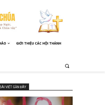
KHẢO
GIỚI THIỆU CÁC HỘI THÁNH
BÀI VIẾT GẦN ĐÂY