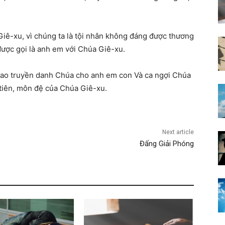
iê-xu, vì chúng ta là tội nhân không đáng được thương
được gọi là anh em với Chúa Giê-xu.
 rao truyền danh Chúa cho anh em con Và ca ngợi Chúa
u tiên, môn đệ của Chúa Giê-xu.
Next article
Đấng Giải Phóng