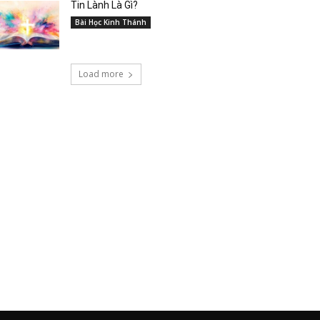
Tin Lành Là Gì?
Bài Học Kinh Thánh
Load more