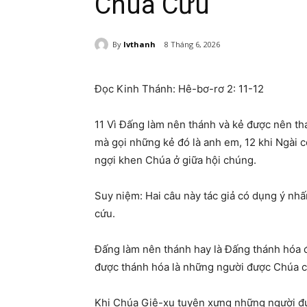
Chúa Cứu
By
lvthanh
8 Tháng 6, 2026
Đọc Kinh Thánh: Hê-bơ-rơ 2: 11-12
11 Vì Đấng làm nên thánh và kẻ được nên t
mà gọi những kẻ đó là anh em, 12 khi Ngài c
ngợi khen Chúa ở giữa hội chúng.
Suy niệm: Hai câu này tác giả có dụng ý n
cứu.
Đấng làm nên thánh hay là Đấng thánh hóa 
được thánh hóa là những người được Chúa c
Khi Chúa Giê-xu tuyên xưng những người đư