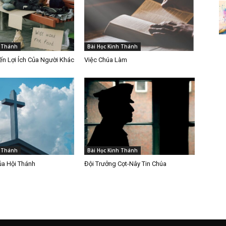
h Thánh
Bài Học Kinh Thánh
n Lợi Ích Của Người Khác
Việc Chúa Làm
h Thánh
Bài Học Kinh Thánh
ủa Hội Thánh
Đội Trưởng Cọt-Nây Tin Chúa