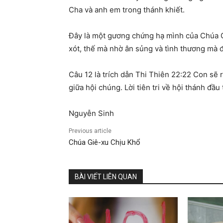
Cha và anh em trong thánh khiết.
Đây là một gương chứng hạ mình của Chúa G
xót, thế mà nhờ ân sủng và tình thương mà 
Câu 12 là trích dẫn Thi Thiên 22:22 Con sẽ
giữa hội chúng. Lời tiên tri về hội thánh đầ
Nguyễn Sinh
Previous article
Chúa Giê-xu Chịu Khổ
BÀI VIẾT LIÊN QUAN