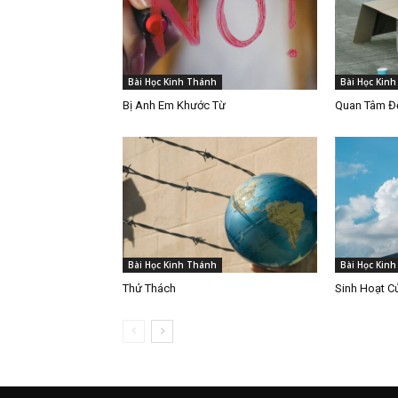
Bài Học Kinh Thánh
Bài Học Kin
Bị Anh Em Khước Từ
Quan Tâm Đế
Bài Học Kinh Thánh
Bài Học Kin
Thử Thách
Sinh Hoạt C