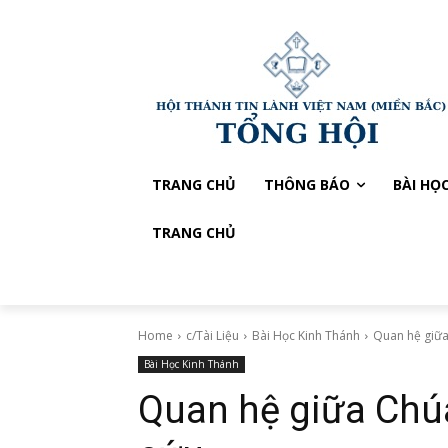
TRANG CHỦ
THÔNG BÁO
BÀI HỌ
TRANG CHỦ
Home
c/Tài Liệu
Bài Học Kinh Thánh
Quan hệ giữa
Bài Học Kinh Thánh
Quan hệ giữa Chú