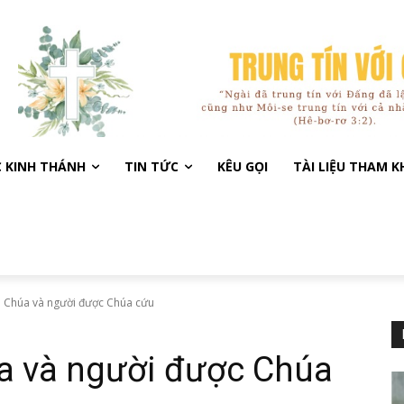
C KINH THÁNH
TIN TỨC
KÊU GỌI
TÀI LIỆU THAM 
 Chúa và người được Chúa cứu
a và người được Chúa