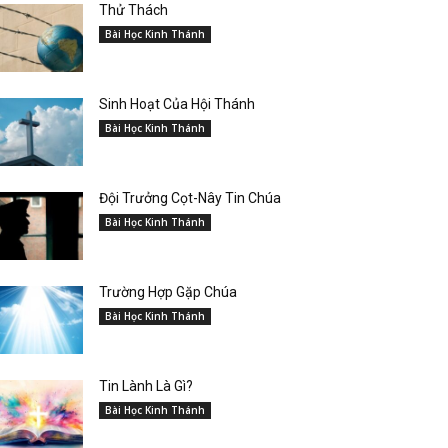
Thử Thách
Bài Học Kinh Thánh
Sinh Hoạt Của Hội Thánh
Bài Học Kinh Thánh
Đội Trưởng Cọt-Nây Tin Chúa
Bài Học Kinh Thánh
Trường Hợp Gặp Chúa
Bài Học Kinh Thánh
Tin Lành Là Gì?
Bài Học Kinh Thánh