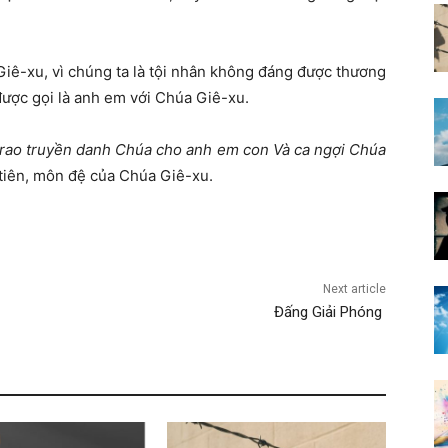
iê-xu, vì chúng ta là tội nhân không đáng được thương
được gọi là anh em với Chúa Giê-xu.
rao truyền danh Chúa cho anh em con Và ca ngợi Chúa
u tiên, môn đệ của Chúa Giê-xu.
Next article
Đấng Giải Phóng