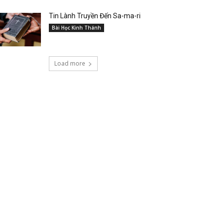
Tin Lành Truyền Đến Sa-ma-ri
Bài Học Kinh Thánh
Load more