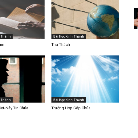
h Thánh
Bài Học Kinh Thánh
Làm
Thử Thách
h Thánh
Bài Học Kinh Thánh
Cọt-Nây Tin Chúa
Trường Hợp Gặp Chúa