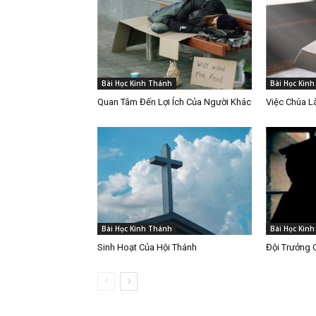
Bài Học Kinh Thánh
Bài Học Kin
Quan Tâm Đến Lợi Ích Của Người Khác
Việc Chúa 
Bài Học Kinh Thánh
Bài Học Kin
Sinh Hoạt Của Hội Thánh
Đội Trưởng 