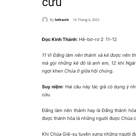
cứu
By
lvthanh
16 Tháng 6, 2025
Đọc Kinh Thánh
: Hê-bơ-rơ
2: 11-12
11
Vì Đấng làm nên thánh và kẻ được nên th
mà gọi những kẻ đó là anh em,
12
khi Ngài
ngợi khen Chúa ở giữa hội
chúng.
Suy niệm
:
Hai câu này tác giả có dụng ý 
cứu.
Đấng làm nên thánh hay là Đấng thánh hóa
được thánh hóa là những người được Chúa 
Khi Chúa Giê-xu tuyên xưng những người đư