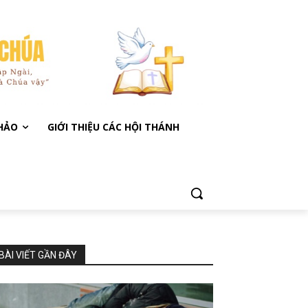
KHẢO
GIỚI THIỆU CÁC HỘI THÁNH
BÀI VIẾT GẦN ĐÂY